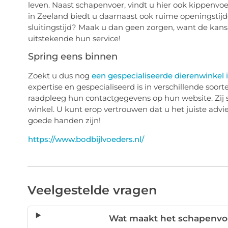
leven. Naast schapenvoer, vindt u hier ook kippenvoe
in Zeeland biedt u daarnaast ook ruime openingstijde
sluitingstijd? Maak u dan geen zorgen, want de kans 
uitstekende hun service!
Spring eens binnen
Zoekt u dus nog
een gespecialiseerde dierenwinkel 
expertise en gespecialiseerd is in verschillende soor
raadpleeg hun contactgegevens op hun website. Zij s
winkel. U kunt erop vertrouwen dat u het juiste advie
goede handen zijn!
https://www.bodbijlvoeders.nl/
Veelgestelde vragen
Wat maakt het schapenvoer