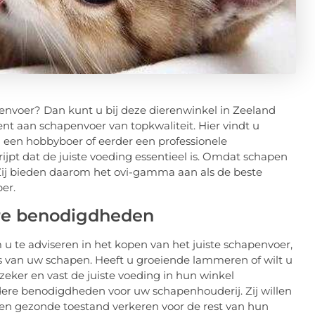
nvoer? Dan kunt u bij deze dierenwinkel in Zeeland
ment aan schapenvoer van topkwaliteit. Hier vindt u
 een hobbyboer of eerder een professionele
jpt dat de juiste voeding essentieel is. Omdat schapen
. Zij bieden daarom het ovi-gamma aan als de beste
er.
ere benodigdheden
 te adviseren in het kopen van het juiste schapenvoer,
veaus van uw schapen. Heeft u groeiende lammeren of wilt u
ker en vast de juiste voeding in hun winkel
ndere benodigdheden voor uw schapenhouderij. Zij willen
een gezonde toestand verkeren voor de rest van hun