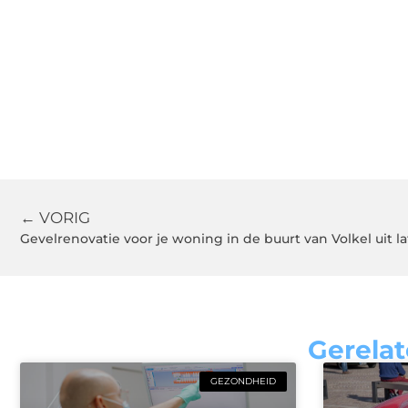
← VORIG
Gevelrenovatie voor je woning in de buurt van Volkel uit l
Gerelat
GEZONDHEID