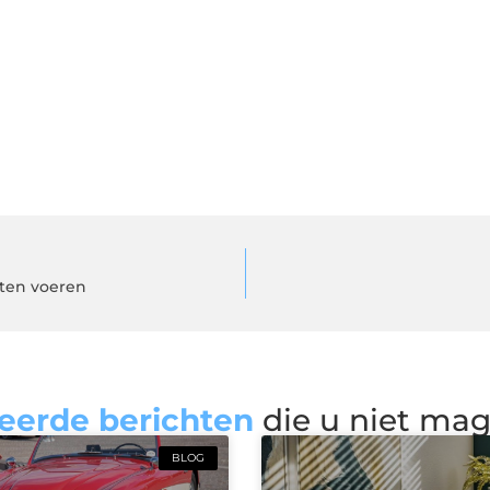
aten voeren
eerde berichten
die u niet ma
BLOG