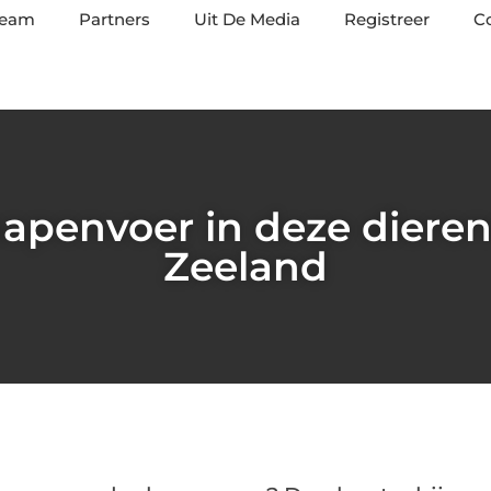
team
Partners
Uit De Media
Registreer
C
apenvoer in deze dieren
Zeeland