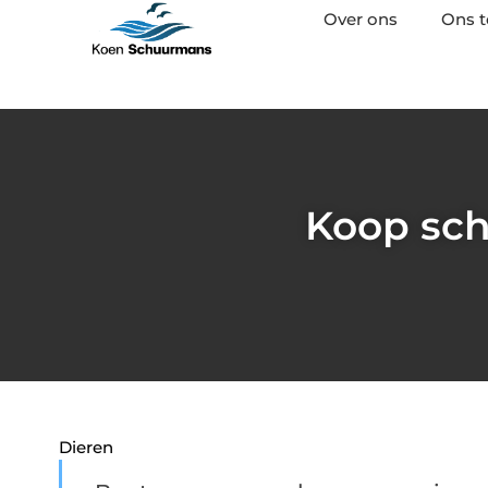
Over ons
Ons 
Koop sch
Dieren