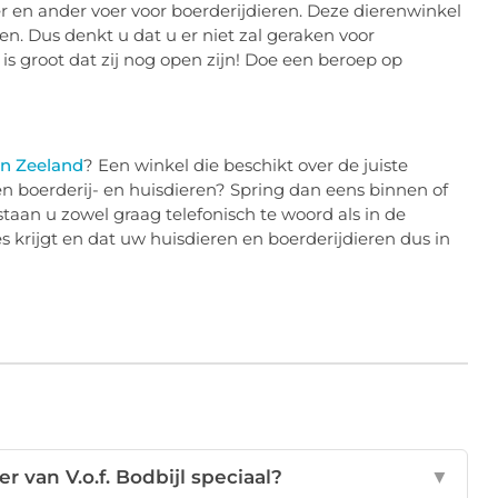
r en ander voer voor boerderijdieren. Deze dierenwinkel
n. Dus denkt u dat u er niet zal geraken voor
is groot dat zij nog open zijn! Doe een beroep op
in Zeeland
? Een winkel die beschikt over de juiste
ten boerderij- en huisdieren? Spring dan eens binnen of
taan u zowel graag telefonisch te woord als in de
s krijgt en dat uw huisdieren en boerderijdieren dus in
 van V.o.f. Bodbijl speciaal?
▼