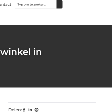
ontact
winkel in
Delen: