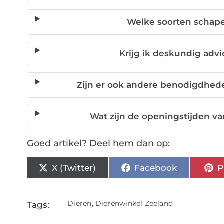
Welke soorten schape
Krijg ik deskundig advi
Zijn er ook andere benodigdhed
Wat zijn de openingstijden v
Goed artikel? Deel hem dan op:
X (Twitter)
Facebook
P
Dieren
,
Dierenwinkel Zeeland
Tags: