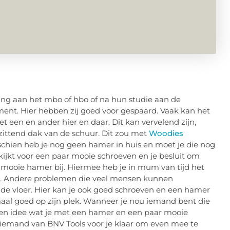
ing aan het mbo of hbo of na hun studie aan de
ement. Hier hebben zij goed voor gespaard. Vaak kan het
et een en ander hier en daar. Dit kan vervelend zijn,
szittend dak van de schuur. Dit zou met
Woodies
hien heb je nog geen hamer in huis en moet je die nog
s kijkt voor een paar mooie schroeven en je besluit om
en mooie hamer bij. Hiermee heb je in mum van tijd het
en. Andere problemen die veel mensen kunnen
 de vloer. Hier kan je ook goed schroeven en een hamer
emaal goed op zijn plek. Wanneer je nou iemand bent die
geen idee wat je met een hamer en een paar mooie
d iemand van BNV Tools voor je klaar om even mee te