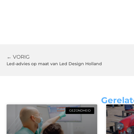
← VORIG
Led-advies op maat van Led Design Holland
Gerelat
GEZONDHEID