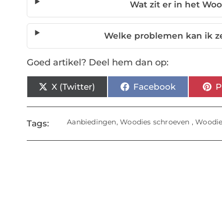
Wat zit er in het W
Welke problemen kan ik z
Goed artikel? Deel hem dan op:
X (Twitter)
Facebook
P
Aanbiedingen
,
Woodies schroeven
,
Woodie
Tags: