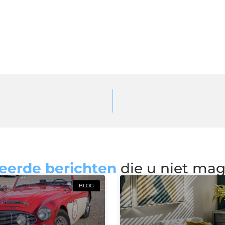
eerde berichten
die u niet ma
BLOG