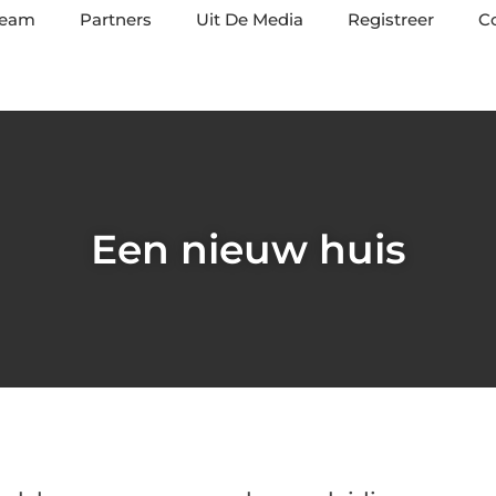
team
Partners
Uit De Media
Registreer
C
Een nieuw huis