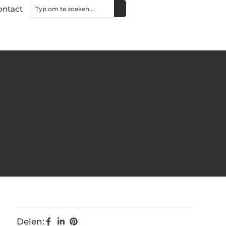
ontact
Delen: