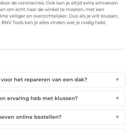
door de coronacrisis. Ook kan je altijd extra schroeven
ner dan om echt naar de winkel te moeten, met een
 veiliger en overzichtelijker. Dus: als je wilt klussen,
 BNV Tools kan je alles vinden wat je nodig hebt.
 voor het repareren van een dak?
▼
een ervaring heb met klussen?
▼
oeven online bestellen?
▼