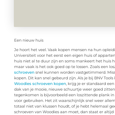
Een nieuw huis
Je hoort het veel. Vaak kopen mensen na hun opleid
Universiteit voor het eerst een eigen huis of appart
huis niet al te duur zijn en soms mankeert het huis h
maar vaak is het ook goed op te lossen. Zoals een lo
schroeven
snel kunnen worden vastgetimmerd. Missc
kopen. Dit kan snel gebeurd zijn. Als je bij BNV Tool
Woodies schroeven kopen
, krijg je er standaard e
dak van je mooie, nieuwe schuurtje weer goed zitt
tegenkomen is bijvoorbeeld een loszittende plank in
voor gebruiken. Het zit waarschijnlijk snel weer all
totaal niet van klussen houdt, of je hebt helemaal 
schroeven van Woodies aan moet, dan staat er altij