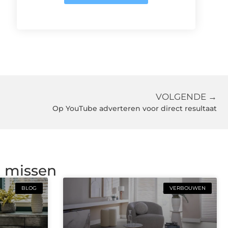
VOLGENDE →
Op YouTube adverteren voor direct resultaat
g missen
BLOG
VERBOUWEN