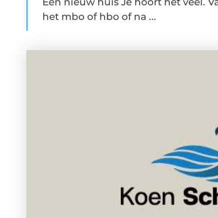
Een nieuw huis Je hoort het veel.
het mbo of hbo of na ...