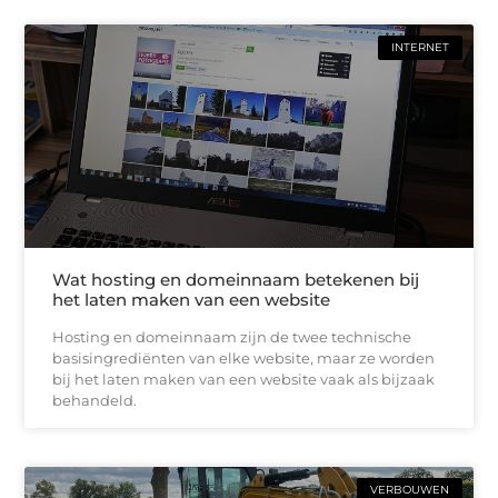
INTERNET
Wat hosting en domeinnaam betekenen bij
het laten maken van een website
Hosting en domeinnaam zijn de twee technische
basisingrediënten van elke website, maar ze worden
bij het laten maken van een website vaak als bijzaak
behandeld.
VERBOUWEN