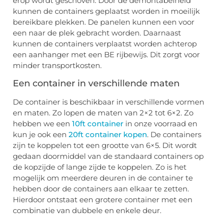
erop wordt geschoven. Door de demontabelheid
kunnen de containers geplaatst worden in moeilijk
bereikbare plekken. De panelen kunnen een voor
een naar de plek gebracht worden. Daarnaast
kunnen de containers verplaatst worden achterop
een aanhanger met een BE rijbewijs. Dit zorgt voor
minder transportkosten.
Een container in verschillende maten
De container is beschikbaar in verschillende vormen
en maten. Zo lopen de maten van 2×2 tot 6×2. Zo
hebben we een
10ft container
in onze voorraad en
kun je ook een
20ft container kopen
. De containers
zijn te koppelen tot een grootte van 6×5. Dit wordt
gedaan doormiddel van de standaard containers op
de kopzijde of lange zijde te koppelen. Zo is het
mogelijk om meerdere deuren in de container te
hebben door de containers aan elkaar te zetten.
Hierdoor ontstaat een grotere container met een
combinatie van dubbele en enkele deur.