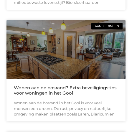
milieubewuste levensstijl? Bio-sfeerhaarden
AANBIEDINGEN
Wonen aan de bosrand? Extra beveiligingstips
voor woningen in het Gooi
Wonen aan de bosrand in het Gooi is voor veel
mensen een droom. De rust, privacy en natuurlijke
omgeving maken plaatsen zoals Laren, Blaricum en