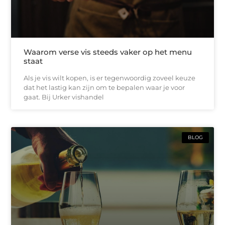
Waarom verse vis steeds vaker op het menu
staat
Als je vis wilt kopen, is er tegenwoordig zoveel keuze
dat het lastig kan zijn om te bepalen waar je voor
gaat. Bij Urker vishandel
BLOG