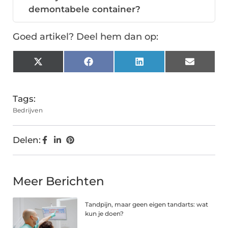
demontabele container?
Goed artikel? Deel hem dan op:
X
Facebook
LinkedIn
Email
(Twitter)
Tags:
Bedrijven
Delen:
Meer Berichten
Tandpijn, maar geen eigen tandarts: wat
kun je doen?