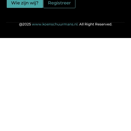
Wie zijn wij?
Registreer
@2025
www.koenschuurmans.nl.
All Right Reserved.