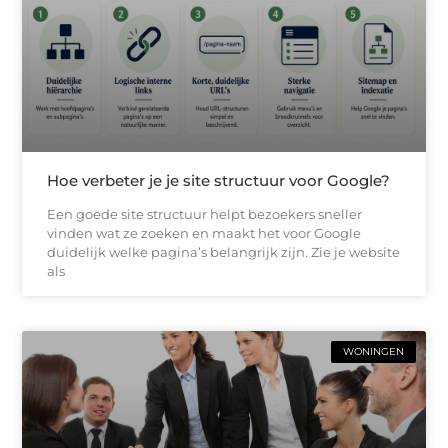
Hoe verbeter je je site structuur voor Google?
Een goede site structuur helpt bezoekers sneller
vinden wat ze zoeken en maakt het voor Google
duidelijk welke pagina’s belangrijk zijn. Zie je website
als
WONINGEN