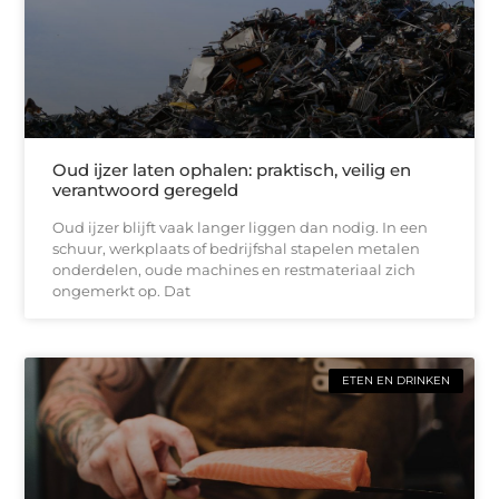
Oud ijzer laten ophalen: praktisch, veilig en
verantwoord geregeld
Oud ijzer blijft vaak langer liggen dan nodig. In een
schuur, werkplaats of bedrijfshal stapelen metalen
onderdelen, oude machines en restmateriaal zich
ongemerkt op. Dat
ETEN EN DRINKEN