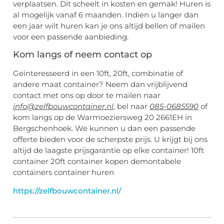
verplaatsen. Dit scheelt in kosten en gemak! Huren is
al mogelijk vanaf 6 maanden. Indien u langer dan
een jaar wilt huren kan je ons altijd bellen of mailen
voor een passende aanbieding.
Kom langs of neem contact op
Geïnteresseerd in een 10ft, 20ft, combinatie of
andere maat container? Neem dan vrijblijvend
contact met ons op door te mailen naar
info@zelfbouwcontainer.nl
, bel naar
085-0685590
of
kom langs op de Warmoeziersweg 20 2661EH in
Bergschenhoek. We kunnen u dan een passende
offerte bieden voor de scherpste prijs. U krijgt bij ons
altijd de laagste prijsgarantie op elke container! 10ft
container 20ft container kopen demontabele
containers container huren
https://zelfbouwcontainer.nl/