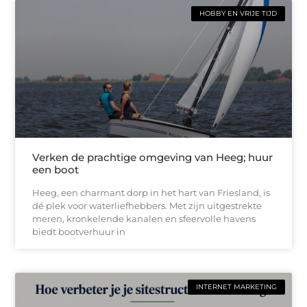
HOBBY EN VRIJE TIJD
Verken de prachtige omgeving van Heeg; huur
een boot
Heeg, een charmant dorp in het hart van Friesland, is
dé plek voor waterliefhebbers. Met zijn uitgestrekte
meren, kronkelende kanalen en sfeervolle havens
biedt bootverhuur in
INTERNET MARKETING