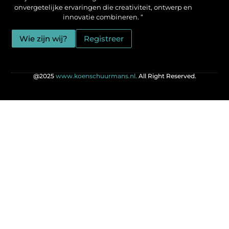
onvergetelijke ervaringen die creativiteit, ontwerp en
innovatie combineren. “
Wie zijn wij?
Registreer
@2025
www.koenschuurmans.nl.
All Right Reserved.