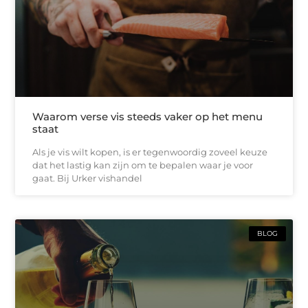
Waarom verse vis steeds vaker op het menu
staat
Als je vis wilt kopen, is er tegenwoordig zoveel keuze
dat het lastig kan zijn om te bepalen waar je voor
gaat. Bij Urker vishandel
BLOG