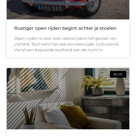
Rustiger open rijden begint achter je stoelen
Open rijden is voor veel cabriorijders hét gevoel van
vrijheid. Toch kent het ook een keerzijde: turbulentie.
Vanaf een bepaalde snelheid kan de lucht in
BLOG