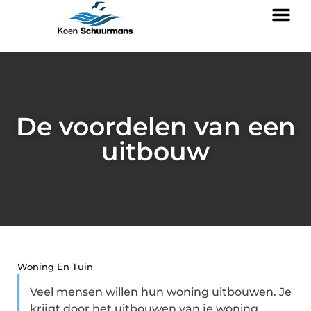
De voordelen van een
uitbouw
Woning En Tuin
Veel mensen willen hun woning uitbouwen. Je
krijgt door het uitbouwen van je woning