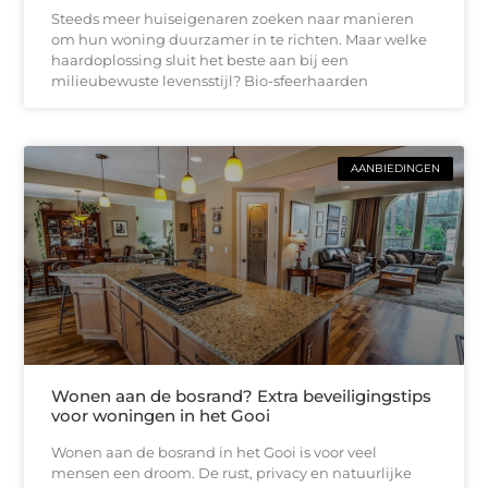
Steeds meer huiseigenaren zoeken naar manieren
om hun woning duurzamer in te richten. Maar welke
haardoplossing sluit het beste aan bij een
milieubewuste levensstijl? Bio-sfeerhaarden
AANBIEDINGEN
Wonen aan de bosrand? Extra beveiligingstips
voor woningen in het Gooi
Wonen aan de bosrand in het Gooi is voor veel
mensen een droom. De rust, privacy en natuurlijke