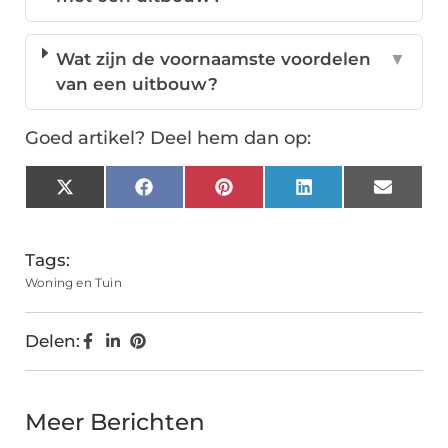
Wat zijn de voornaamste voordelen
▼
van een uitbouw?
Goed artikel? Deel hem dan op:
X
Facebook
Pinterest
LinkedIn
Email
(Twitter)
Tags:
Woning en Tuin
Delen:
Meer Berichten