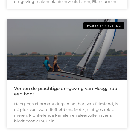
omgeving maken plaatsen zoals Laren, Blaricum en
HOBBY EN VRIJE TIJD
Verken de prachtige omgeving van Heeg; huur
een boot
Heeg, een charmant dorp in het hart van Friesland, is
dé plek voor waterliefhebbers. Met zijn uitgestrekte
meren, kronkelende kanalen en sfeervolle havens
biedt bootverhuur in