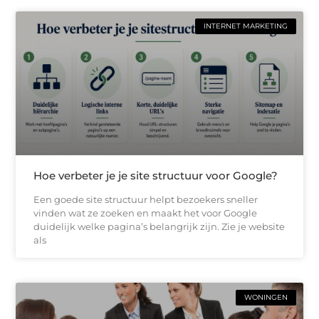
INTERNET MARKETING
Hoe verbeter je je site structuur voor Google?
Een goede site structuur helpt bezoekers sneller
vinden wat ze zoeken en maakt het voor Google
duidelijk welke pagina’s belangrijk zijn. Zie je website
als
WONINGEN