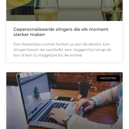
Gepersonaliseerde slingers die elk moment
sterker maken
Een feestelijke ruimte herken je aan de details. Een
slinger boven de taarttafel, een vlaggenlijn langs de
bar of een rij vlaggetjes bij de entree
INDUSTRIE