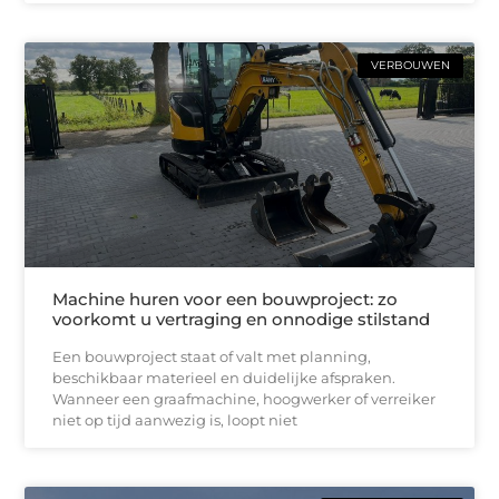
VERBOUWEN
Machine huren voor een bouwproject: zo
voorkomt u vertraging en onnodige stilstand
Een bouwproject staat of valt met planning,
beschikbaar materieel en duidelijke afspraken.
Wanneer een graafmachine, hoogwerker of verreiker
niet op tijd aanwezig is, loopt niet