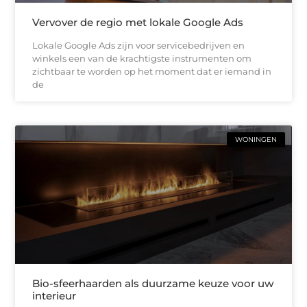
Vervover de regio met lokale Google Ads
Lokale Google Ads zijn voor servicebedrijven en
winkels een van de krachtigste instrumenten om
zichtbaar te worden op het moment dat er iemand in
de
WONINGEN
Bio-sfeerhaarden als duurzame keuze voor uw
interieur