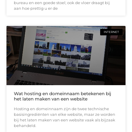
bureau en een goede stoel; ook de vloer draagt bij
aan hoe prettig u er de
INTERNET
Wat hosting en domeinnaam betekenen bij
het laten maken van een website
Hosting en domeinnaam zijn de twee technische
basisingrediënten van elke website, maar ze worden
bij het laten maken van een website vaak als bijzaak
behandeld.