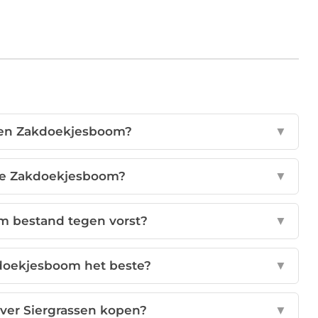
en Zakdoekjesboom?
▼
de Zakdoekjesboom?
▼
m bestand tegen vorst?
▼
kdoekjesboom het beste?
▼
ver Siergrassen kopen?
▼