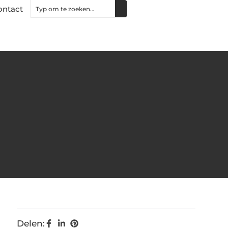
ontact
Delen: