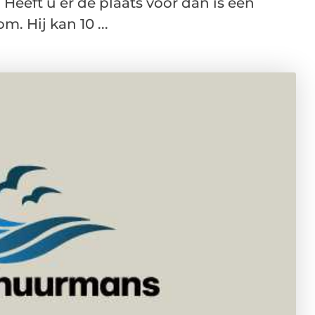
Heeft u er de plaats voor dan is een
 Hij kan 10 ...