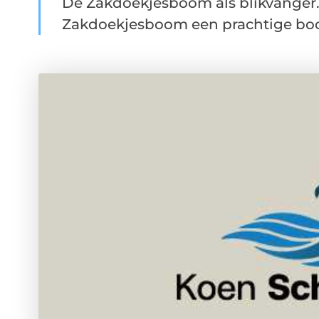
De Zakdoekjesboom als blikvanger. 
Zakdoekjesboom een prachtige boom.