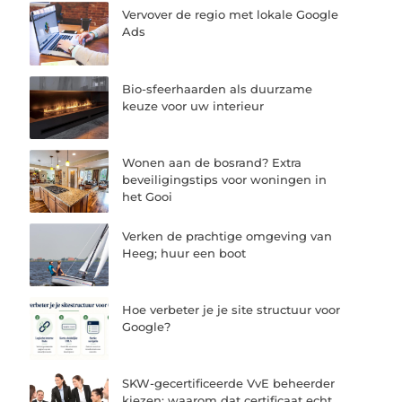
Vervover de regio met lokale Google
Ads
Bio-sfeerhaarden als duurzame
keuze voor uw interieur
Wonen aan de bosrand? Extra
beveiligingstips voor woningen in
het Gooi
Verken de prachtige omgeving van
Heeg; huur een boot
Hoe verbeter je je site structuur voor
Google?
SKW-gecertificeerde VvE beheerder
kiezen: waarom dat certificaat echt