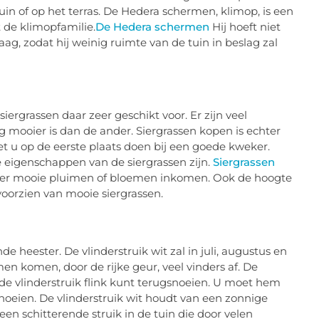
uin of op het terras. De Hedera schermen, klimop, is een
 de klimopfamilie.
De Hedera schermen
Hij hoeft niet
g, zodat hij weinig ruimte van de tuin in beslag zal
iergrassen daar zeer geschikt voor. Er zijn veel
g mooier is dan de ander. Siergrassen kopen is echter
oet u op de eerste plaats doen bij een goede kweker.
 eigenschappen van de siergrassen zijn.
Siergrassen
dat er mooie pluimen of bloemen inkomen. Ook de hoogte
oorzien van mooie siergrassen.
de heester. De vlinderstruik wit zal in juli, augustus en
 komen, door de rijke geur, veel vinders af. De
e vlinderstruik flink kunt terugsnoeien. U moet hem
oeien. De vlinderstruik wit houdt van een zonnige
 een schitterende struik in de tuin die door velen