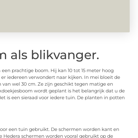
als blikvanger.
 een prachtige boom. Hij kan 10 tot 15 meter hoog
r iedereen verwondert naar kijken. In mei bloeit de
van wel 30 cm. Ze zijn geschikt tegen matige en
kdoekjesboom wordt geplant is het belangrijk dat u de
et is een sieraad voor iedere tuin. De planten in potten
voor een tuin gebruikt. De schermen worden kant en
De Hedera schermen worden vooral gebruikt op de