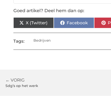
Goed artikel? Deel hem dan op:
X (Twitter)
Facebook
P
Bedrijven
Tags:
← VORIG
Sdg’s op het werk