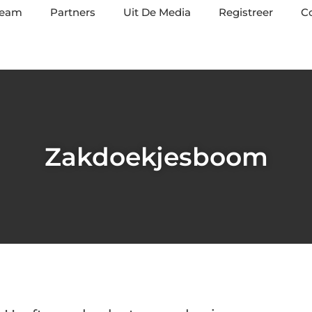
team
Partners
Uit De Media
Registreer
C
Zakdoekjesboom