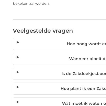
bekeken zal worden.
Veelgestelde vragen
Hoe hoog wordt e
Wanneer bloeit 
Is de Zakdoekjesboo
Hoe plant ik een Za
Wat moet ik weten o