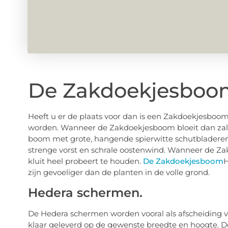
De Zakdoekjesboom 
Heeft u er de plaats voor dan is een Zakdoekjesboom
worden. Wanneer de Zakdoekjesboom bloeit dan zal e
boom met grote, hangende spierwitte schutbladeren 
strenge vorst en schrale oostenwind. Wanneer de Za
kluit heel probeert te houden.
De Zakdoekjesboom
H
zijn gevoeliger dan de planten in de volle grond.
Hedera schermen.
De Hedera schermen worden vooral als afscheiding 
klaar geleverd op de gewenste breedte en hoogte. 