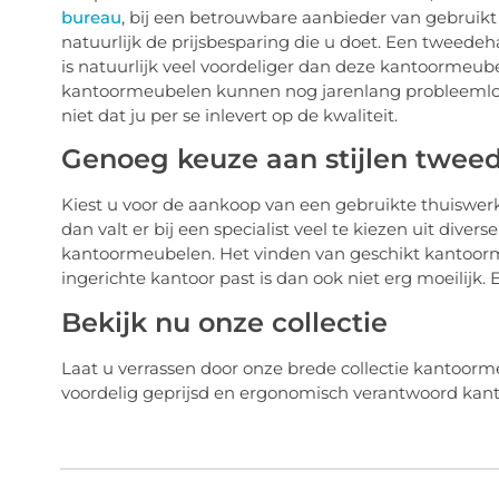
bureau
, bij een betrouwbare aanbieder van gebruikt 
natuurlijk de prijsbesparing die u doet. Een tweed
is natuurlijk veel voordeliger dan deze kantoorm
kantoormeubelen kunnen nog jarenlang probleemlo
niet dat ju per se inlevert op de kwaliteit.
Genoeg keuze aan stijlen twe
Kiest u voor de aankoop van een gebruikte thuiswe
dan valt er bij een specialist veel te kiezen uit div
kantoormeubelen. Het vinden van geschikt kantoormeu
ingerichte kantoor past is dan ook niet erg moeilijk.
Bekijk nu onze collectie
Laat u verrassen door onze brede collectie kantoorm
voordelig geprijsd en ergonomisch verantwoord kant