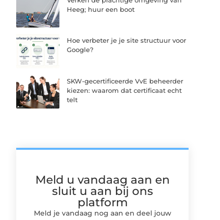
Verken de prachtige omgeving van
Heeg; huur een boot
Hoe verbeter je je site structuur voor
Google?
SKW-gecertificeerde VvE beheerder
kiezen: waarom dat certificaat echt
telt
Meld u vandaag aan en
sluit u aan bij ons
platform
Meld je vandaag nog aan en deel jouw