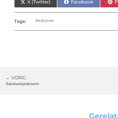
X (Twitter)
Facebook
P
Bedrijven
Tags:
← VORIG
Zakdoekjesboom
Gerelat