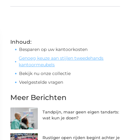
Inhoud:
Besparen op uw kantoorkosten
Genoeg keuze aan stijlen tweedehands
kantoormeubels
Bekijk nu onze collectie
Veelgestelde vragen
Meer Berichten
Tandpijn, maar geen eigen tandarts:
wat kun je doen?
Rustiger open rijden begint achter je