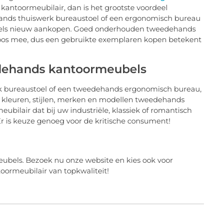
kantoormeubilair, dan is het grootste voordeel
ehands thuiswerk bureaustoel of een ergonomisch bureau
eubels nieuw aankopen. Goed onderhouden tweedehands
os mee, dus een gebruikte exemplaren kopen betekent
edehands kantoormeubels
rk bureaustoel of een tweedehands ergonomisch bureau,
erse kleuren, stijlen, merken en modellen tweedehands
bilair dat bij uw industriële, klassiek of romantisch
 Er is keuze genoeg voor de kritische consument!
eubels. Bezoek nu onze website en kies ook voor
oormeubilair van topkwaliteit!