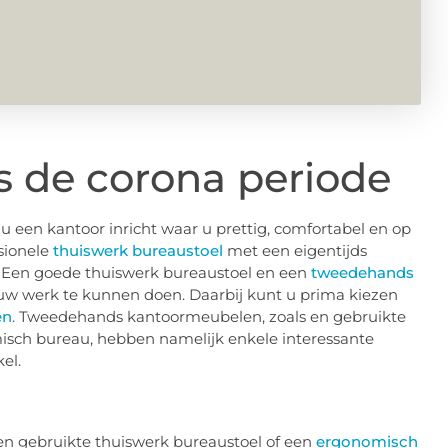
s de corona periode
 u een kantoor inricht waar u prettig, comfortabel en op
sionele
thuiswerk bureaustoel
met een eigentijds
. Een goede thuiswerk bureaustoel en een
tweedehands
w werk te kunnen doen. Daarbij kunt u prima kiezen
en
. Tweedehands kantoormeubelen, zoals en gebruikte
sch bureau, hebben namelijk enkele interessante
kel.
n gebruikte thuiswerk bureaustoel of een
ergonomisch