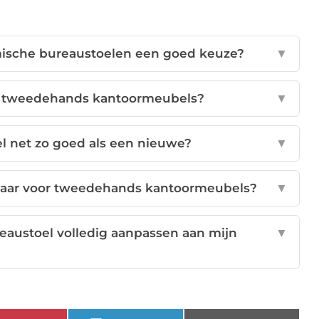
sche bureaustoelen een goed keuze?
▼
t tweedehands kantoormeubels?
▼
el net zo goed als een nieuwe?
▼
ikbaar voor tweedehands kantoormeubels?
▼
eaustoel volledig aanpassen aan mijn
▼