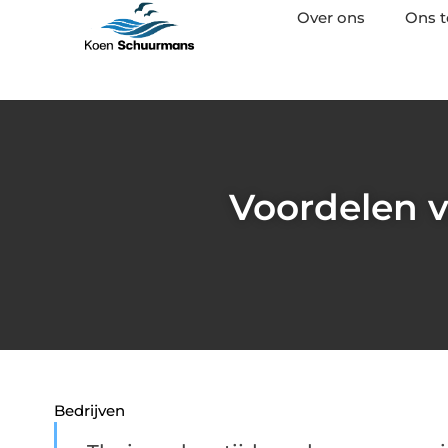
Over ons
Ons 
Voordelen 
Bedrijven