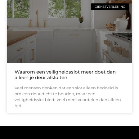
DIENSTVERLENING
Waarom een veiligheidsslot meer doet dan
alleen je deur afsluiten
Veel mensen denken dat een slot alleen bedoeld is
om een deur dicht te houden, maar een
veiligheidsslot biedt veel meer voordelen dan alleen
het