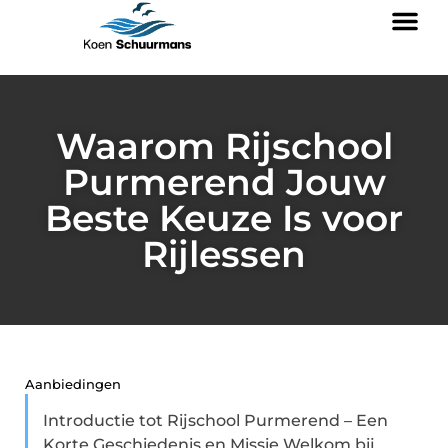
Waarom Rijschool
Purmerend Jouw
Beste Keuze Is voor
Rijlessen
Aanbiedingen
Introductie tot Rijschool Purmerend – Een
Korte Geschiedenis en Missie Welkom bij