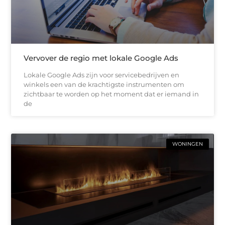
Vervover de regio met lokale Google Ads
Lokale Google Ads zijn voor servicebedrijven en
winkels een van de krachtigste instrumenten om
zichtbaar te worden op het moment dat er iemand in
de
WONINGEN