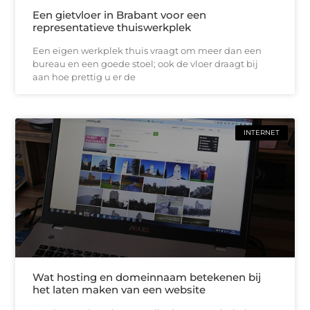
Een gietvloer in Brabant voor een
representatieve thuiswerkplek
Een eigen werkplek thuis vraagt om meer dan een
bureau en een goede stoel; ook de vloer draagt bij
aan hoe prettig u er de
INTERNET
Wat hosting en domeinnaam betekenen bij
het laten maken van een website