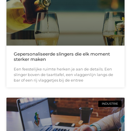
Gepersonaliseerde slingers die elk moment
sterker maken
Een feestelijke ruimte herken je aan de details. Een
slinger boven de taarttafel, een vlaggenlijn langs de
bar of een rij vlaggetjes bij de entree
INDUSTRIE