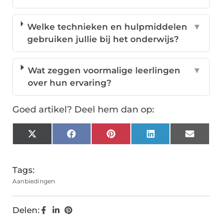
Welke technieken en hulpmiddelen
▼
gebruiken jullie bij het onderwijs?
Wat zeggen voormalige leerlingen
▼
over hun ervaring?
Goed artikel? Deel hem dan op:
X
Facebook
Pinterest
LinkedIn
Email
(Twitter)
Tags:
Aanbiedingen
Delen: