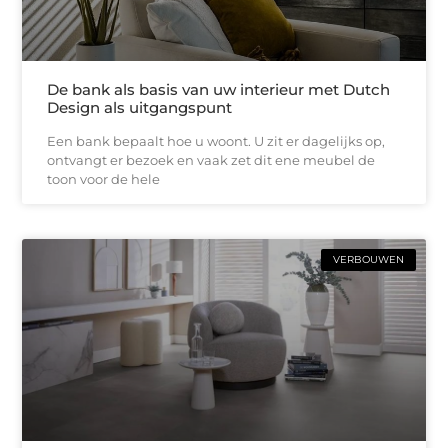
De bank als basis van uw interieur met Dutch
Design als uitgangspunt
Een bank bepaalt hoe u woont. U zit er dagelijks op,
ontvangt er bezoek en vaak zet dit ene meubel de
toon voor de hele
VERBOUWEN