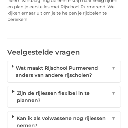
Neem vandaag nog de eerste stap naar veilig rijden
en plan je eerste les met Rijschool Purmerend. We
kijken ernaar uit om je te helpen je rijdoelen te
bereiken!
Veelgestelde vragen
Wat maakt Rijschool Purmerend
▼
anders van andere rijscholen?
Zijn de rijlessen flexibel in te
▼
plannen?
Kan ik als volwassene nog rijlessen
▼
nemen?