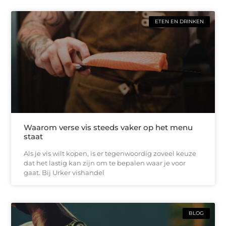
ETEN EN DRINKEN
Waarom verse vis steeds vaker op het menu
staat
Als je vis wilt kopen, is er tegenwoordig zoveel keuze
dat het lastig kan zijn om te bepalen waar je voor
gaat. Bij Urker vishandel
BLOG