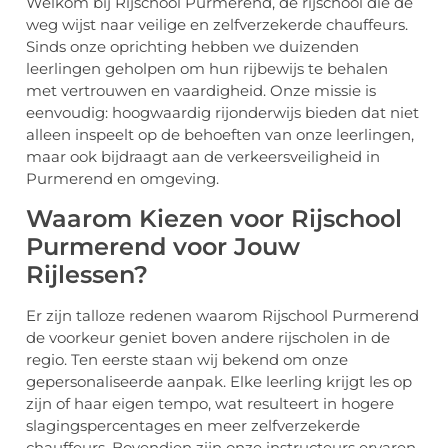
Welkom bij Rijschool Purmerend, de rijschool die de
weg wijst naar veilige en zelfverzekerde chauffeurs.
Sinds onze oprichting hebben we duizenden
leerlingen geholpen om hun rijbewijs te behalen
met vertrouwen en vaardigheid. Onze missie is
eenvoudig: hoogwaardig rijonderwijs bieden dat niet
alleen inspeelt op de behoeften van onze leerlingen,
maar ook bijdraagt aan de verkeersveiligheid in
Purmerend en omgeving.
Waarom Kiezen voor Rijschool
Purmerend voor Jouw
Rijlessen?
Er zijn talloze redenen waarom Rijschool Purmerend
de voorkeur geniet boven andere rijscholen in de
regio. Ten eerste staan wij bekend om onze
gepersonaliseerde aanpak. Elke leerling krijgt les op
zijn of haar eigen tempo, wat resulteert in hogere
slagingspercentages en meer zelfverzekerde
chauffeurs. Bovendien zijn onze instructeurs ervaren