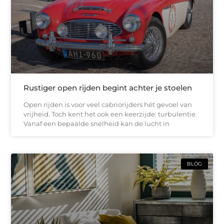
Rustiger open rijden begint achter je stoelen
Open rijden is voor veel cabriorijders hét gevoel van
vrijheid. Toch kent het ook een keerzijde: turbulentie.
Vanaf een bepaalde snelheid kan de lucht in
BLOG