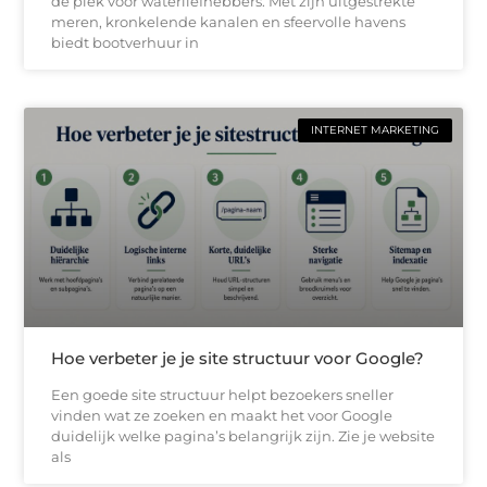
dé plek voor waterliefhebbers. Met zijn uitgestrekte
meren, kronkelende kanalen en sfeervolle havens
biedt bootverhuur in
INTERNET MARKETING
Hoe verbeter je je site structuur voor Google?
Een goede site structuur helpt bezoekers sneller
vinden wat ze zoeken en maakt het voor Google
duidelijk welke pagina’s belangrijk zijn. Zie je website
als