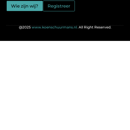
Wie zijn wij?
Registreer
@2025
www.koenschuurmans.nl.
All Right Reserved.