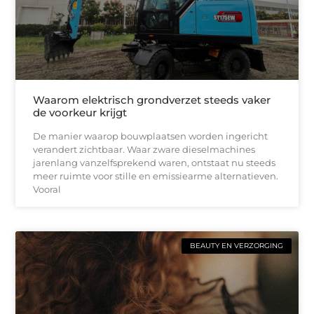
Waarom elektrisch grondverzet steeds vaker
de voorkeur krijgt
De manier waarop bouwplaatsen worden ingericht
verandert zichtbaar. Waar zware dieselmachines
jarenlang vanzelfsprekend waren, ontstaat nu steeds
meer ruimte voor stille en emissiearme alternatieven.
Vooral
BEAUTY EN VERZORGING