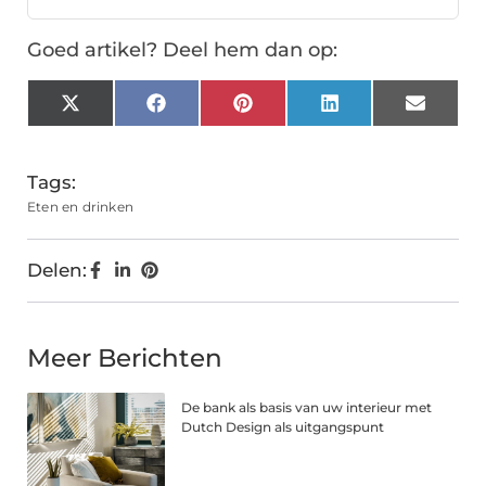
Goed artikel? Deel hem dan op:
X
Facebook
Pinterest
LinkedIn
Email
(Twitter)
Tags:
Eten en drinken
Delen:
Meer Berichten
De bank als basis van uw interieur met
Dutch Design als uitgangspunt