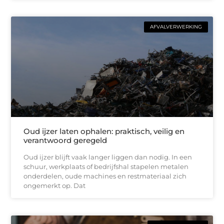
AFVALVERWERKING
Oud ijzer laten ophalen: praktisch, veilig en
verantwoord geregeld
Oud ijzer blijft vaak langer liggen dan nodig. In een
schuur, werkplaats of bedrijfshal stapelen metalen
onderdelen, oude machines en restmateriaal zich
ongemerkt op. Dat