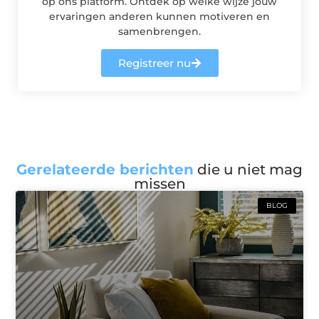
op ons platform. Ontdek op welke wijze jouw
ervaringen anderen kunnen motiveren en
samenbrengen.
Registreer nu
Gerelateerde berichten
die u niet mag
missen
BLOG