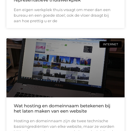
Een eigen werkplek thuis vraagt om meer dan een
bureau en een goede stoel; ook de vloer draagt bij
aan hoe prettig u er de
INTERNET
Wat hosting en domeinnaam betekenen bij
het laten maken van een website
Hosting en domeinnaam zijn de twee technische
basisingrediënten van elke website, maar ze worden