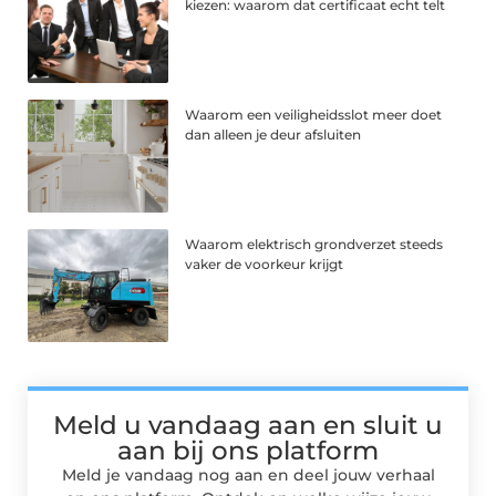
kiezen: waarom dat certificaat echt telt
Waarom een veiligheidsslot meer doet
dan alleen je deur afsluiten
Waarom elektrisch grondverzet steeds
vaker de voorkeur krijgt
Meld u vandaag aan en sluit u
aan bij ons platform
Meld je vandaag nog aan en deel jouw verhaal