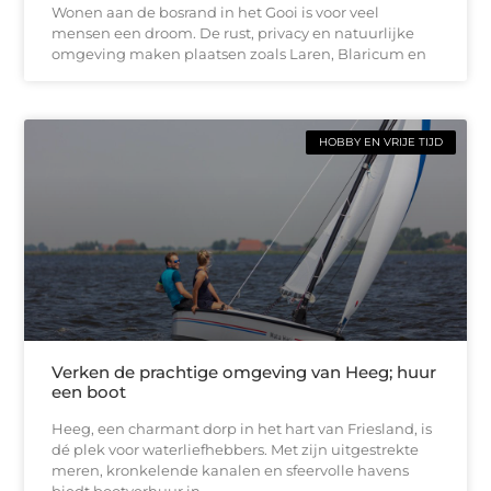
Wonen aan de bosrand in het Gooi is voor veel
mensen een droom. De rust, privacy en natuurlijke
omgeving maken plaatsen zoals Laren, Blaricum en
HOBBY EN VRIJE TIJD
Verken de prachtige omgeving van Heeg; huur
een boot
Heeg, een charmant dorp in het hart van Friesland, is
dé plek voor waterliefhebbers. Met zijn uitgestrekte
meren, kronkelende kanalen en sfeervolle havens
biedt bootverhuur in