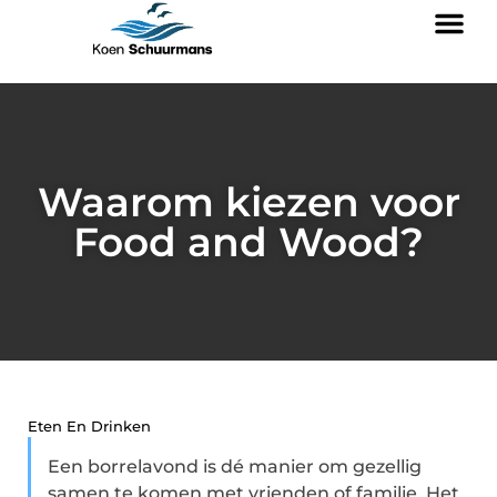
Waarom kiezen voor
Food and Wood?
Eten En Drinken
Een borrelavond is dé manier om gezellig
samen te komen met vrienden of familie. Het