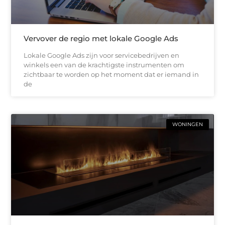
Vervover de regio met lokale Google Ads
Lokale Google Ads zijn voor servicebedrijven en
winkels een van de krachtigste instrumenten om
zichtbaar te worden op het moment dat er iemand in
de
WONINGEN