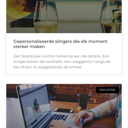
Gepersonaliseerde slingers die elk moment
sterker maken
Een feestelijke ruimte herken je aan de details. Een
slinger boven de taarttafel, een vlaggenlijn langs de
bar of een rij vlaggetjes bij de entree
INDUSTRIE