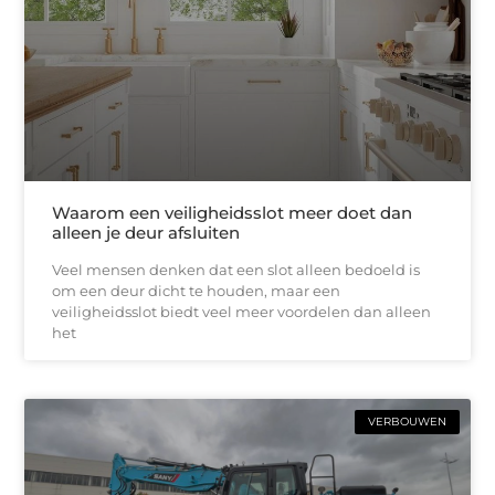
Waarom een veiligheidsslot meer doet dan
alleen je deur afsluiten
Veel mensen denken dat een slot alleen bedoeld is
om een deur dicht te houden, maar een
veiligheidsslot biedt veel meer voordelen dan alleen
het
VERBOUWEN