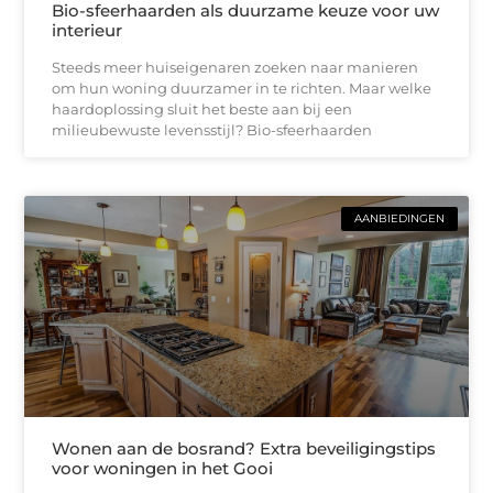
Bio-sfeerhaarden als duurzame keuze voor uw
interieur
Steeds meer huiseigenaren zoeken naar manieren
om hun woning duurzamer in te richten. Maar welke
haardoplossing sluit het beste aan bij een
milieubewuste levensstijl? Bio-sfeerhaarden
AANBIEDINGEN
Wonen aan de bosrand? Extra beveiligingstips
voor woningen in het Gooi