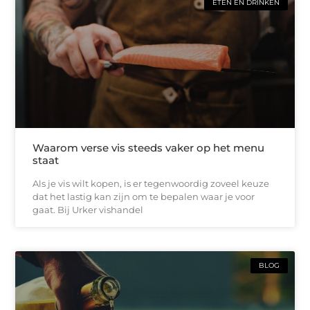
ETEN EN DRINKEN
Waarom verse vis steeds vaker op het menu
staat
Als je vis wilt kopen, is er tegenwoordig zoveel keuze
dat het lastig kan zijn om te bepalen waar je voor
gaat. Bij Urker vishandel
BLOG