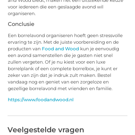
and Wood biedt, maken het een uitstekende keuze
voor iedereen die een geslaagde avond wil
organiseren.
Conclusie
Een borrelavond organiseren hoeft geen stressvolle
ervaring te zijn. Met de juiste voorbereiding en de
producten van
Food and Wood
kun je eenvoudig
een avond samenstellen die je gasten niet snel
zullen vergeten. Of je nu kiest voor een luxe
borrelplank of een complete borrelbox, je kunt er
zeker van zijn dat je indruk zult maken. Bestel
vandaag nog en geniet van een zorgeloze en
gezellige borrelavond met vrienden en familie.
https://www.foodandwood.nl
Veelgestelde vragen