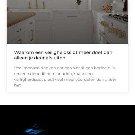
Waarom een veiligheidsslot meer doet dan
alleen je deur afsluiten
Veel mensen denken dat een slot alleen bedoeld is
om een deur dicht te houden, maar een
veiligheidsslot biedt veel meer voordelen dan alleen
het