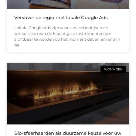
Vervover de regio met lokale Google Ads
Lokale Google Ads zijn voor servicebedrijven en
winkels een van de krachtigste instrumenten om
zichtbaar te worden op het moment dat er iemand in
de
WONINGEN
Bio-sfeerhaarden als duurzame keuze voor uw