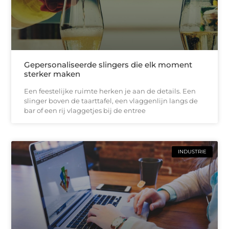
Gepersonaliseerde slingers die elk moment
sterker maken
Een feestelijke ruimte herken je aan de details. Een
slinger boven de taarttafel, een vlaggenlijn langs de
bar of een rij vlaggetjes bij de entree
INDUSTRIE