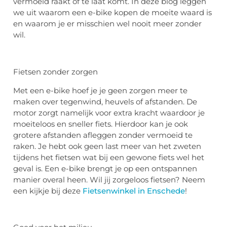
vermoeid raakt of te laat komt. In deze blog leggen
we uit waarom een e-bike kopen de moeite waard is
en waarom je er misschien wel nooit meer zonder
wil.
Fietsen zonder zorgen
Met een e-bike hoef je je geen zorgen meer te
maken over tegenwind, heuvels of afstanden. De
motor zorgt namelijk voor extra kracht waardoor je
moeiteloos en sneller fiets. Hierdoor kan je ook
grotere afstanden afleggen zonder vermoeid te
raken. Je hebt ook geen last meer van het zweten
tijdens het fietsen wat bij een gewone fiets wel het
geval is. Een e-bike brengt je op een ontspannen
manier overal heen. Wil jij zorgeloos fietsen? Neem
een kijkje bij deze
Fietsenwinkel in Enschede
!