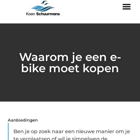
Waarom je een e-
bike moet kopen
Aanbiedingen
Ben je op zoek naar een nieuwe manier om je
te verplaatsen of wil je simpelweg de