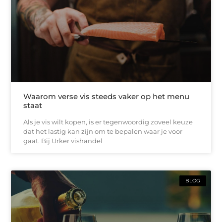
Waarom verse vis steeds vaker op het menu
staat
Als je vis wilt kopen, is er tegenwoordig zoveel keuze
dat het lastig kan zijn om te bepalen waar je voor
gaat. Bij Urker vishandel
BLOG