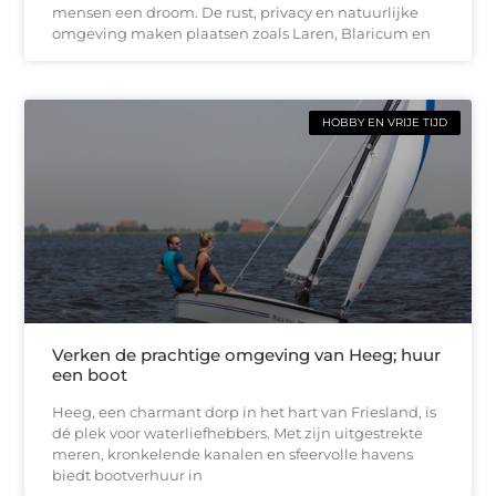
mensen een droom. De rust, privacy en natuurlijke
omgeving maken plaatsen zoals Laren, Blaricum en
HOBBY EN VRIJE TIJD
Verken de prachtige omgeving van Heeg; huur
een boot
Heeg, een charmant dorp in het hart van Friesland, is
dé plek voor waterliefhebbers. Met zijn uitgestrekte
meren, kronkelende kanalen en sfeervolle havens
biedt bootverhuur in