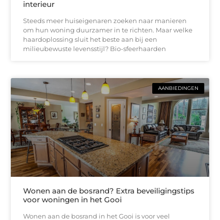
interieur
Steeds meer huiseigenaren zoeken naar manieren
om hun woning duurzamer in te richten. Maar welke
haardoplossing sluit het beste aan bij een
milieubewuste levensstijl? Bio-sfeerhaarden
AANBIEDINGEN
Wonen aan de bosrand? Extra beveiligingstips
voor woningen in het Gooi
Wonen aan de bosrand in het Gooi is voor veel