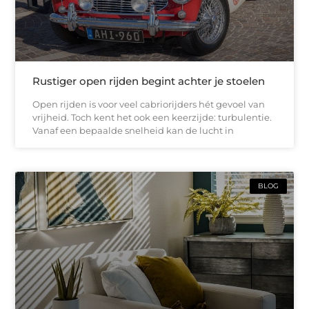
Rustiger open rijden begint achter je stoelen
Open rijden is voor veel cabriorijders hét gevoel van
vrijheid. Toch kent het ook een keerzijde: turbulentie.
Vanaf een bepaalde snelheid kan de lucht in
BLOG