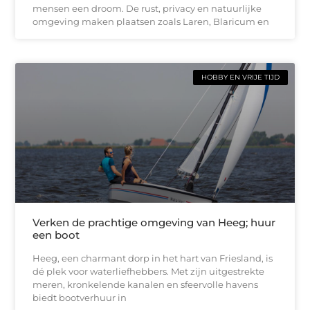
mensen een droom. De rust, privacy en natuurlijke
omgeving maken plaatsen zoals Laren, Blaricum en
HOBBY EN VRIJE TIJD
Verken de prachtige omgeving van Heeg; huur
een boot
Heeg, een charmant dorp in het hart van Friesland, is
dé plek voor waterliefhebbers. Met zijn uitgestrekte
meren, kronkelende kanalen en sfeervolle havens
biedt bootverhuur in