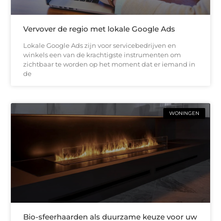
Vervover de regio met lokale Google Ads
Lokale Google Ads zijn voor servicebedrijven en
winkels een van de krachtigste instrumenten om
zichtbaar te worden op het moment dat er iemand in
de
WONINGEN
Bio-sfeerhaarden als duurzame keuze voor uw