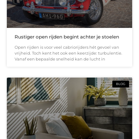
Rustiger open rijden begint achter je stoelen
Open rijden is voor veel cabriorijders hét gevoel van
vrijheid. Toch kent het ook een keerzijde: turbulentie.
Vanaf een bepaalde snelheid kan de lucht in
BLOG