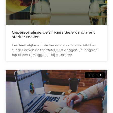
Gepersonaliseerde slingers die elk moment
sterker maken
Een feestelijke ruimte herken je aan de details. Een
slinger boven de taarttafel, een vlaggenlijn langs de
bar of een rij vlaggetjes bij de entree
INDUSTRIE