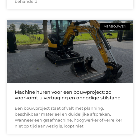
behandeld.
VERBOUWEN
Machine huren voor een bouwproject: zo
voorkomt u vertraging en onnodige stilstand
Een bouwproject staat of valt met planning,
beschikbaar materieel en duidelijke afspraken.
Wanneer een graafmachine, hoogwerker of verreiker
niet op tijd aanwezig is, loopt niet