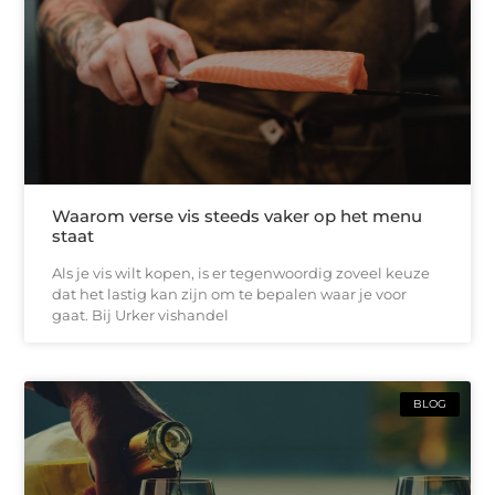
Waarom verse vis steeds vaker op het menu
staat
Als je vis wilt kopen, is er tegenwoordig zoveel keuze
dat het lastig kan zijn om te bepalen waar je voor
gaat. Bij Urker vishandel
BLOG