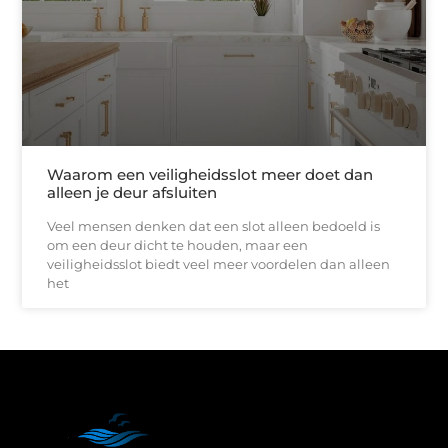
Waarom een veiligheidsslot meer doet dan
alleen je deur afsluiten
Veel mensen denken dat een slot alleen bedoeld is
om een deur dicht te houden, maar een
veiligheidsslot biedt veel meer voordelen dan alleen
het