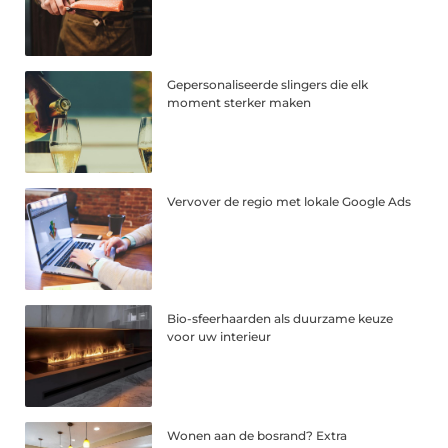
Gepersonaliseerde slingers die elk
moment sterker maken
Vervover de regio met lokale Google Ads
Bio-sfeerhaarden als duurzame keuze
voor uw interieur
Wonen aan de bosrand? Extra