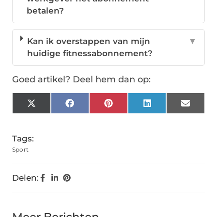
betalen?
Kan ik overstappen van mijn
▼
huidige fitnessabonnement?
Goed artikel? Deel hem dan op:
X
Facebook
Pinterest
LinkedIn
Email
(Twitter)
Tags:
Sport
Delen: