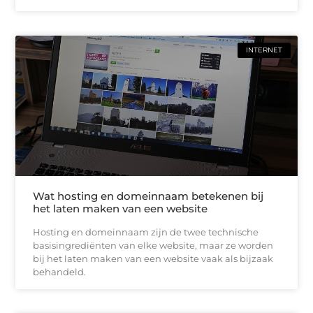
INTERNET
Wat hosting en domeinnaam betekenen bij
het laten maken van een website
Hosting en domeinnaam zijn de twee technische
basisingrediënten van elke website, maar ze worden
bij het laten maken van een website vaak als bijzaak
behandeld.