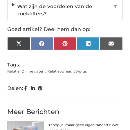
Wat zijn de voordelen van de
▼
zoekfilters?
Goed artikel? Deel hem dan op:
X
Facebook
Pinterest
LinkedIn
Email
(Twitter)
Tags:
Relatie
,
Online daten
,
Relatiebureau 50-plus
Delen:
Meer Berichten
Tandpijn, maar geen eigen tandarts: wat