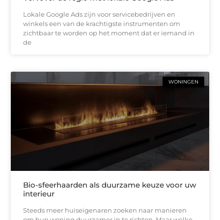
Lokale Google Ads zijn voor servicebedrijven en
winkels een van de krachtigste instrumenten om
zichtbaar te worden op het moment dat er iemand in
de
WONINGEN
Bio-sfeerhaarden als duurzame keuze voor uw
interieur
Steeds meer huiseigenaren zoeken naar manieren
om hun woning duurzamer in te richten. Maar welke