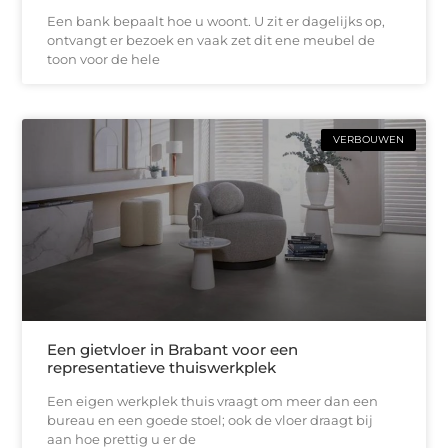
Een bank bepaalt hoe u woont. U zit er dagelijks op,
ontvangt er bezoek en vaak zet dit ene meubel de
toon voor de hele
VERBOUWEN
Een gietvloer in Brabant voor een
representatieve thuiswerkplek
Een eigen werkplek thuis vraagt om meer dan een
bureau en een goede stoel; ook de vloer draagt bij
aan hoe prettig u er de