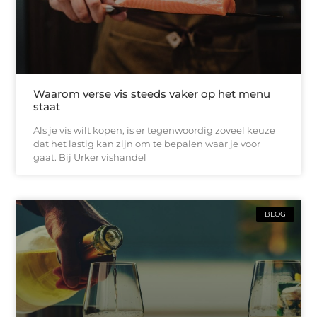
Waarom verse vis steeds vaker op het menu
staat
Als je vis wilt kopen, is er tegenwoordig zoveel keuze
dat het lastig kan zijn om te bepalen waar je voor
gaat. Bij Urker vishandel
BLOG