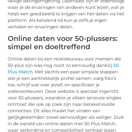
veilige datingomgeving. Daarnaast zijn er ledenblogs
waar je de ervaringen van anderen kunt lezen, wat je
helpt een goed beeld te krijgen van het daten via het
platform. Als betalend lid kun je zelfs je eigen
verhalen en ervaringen delen.
Online daten voor 50-plussers:
simpel en doeltreffend
Online daten bij een relatiebureau voor mensen die
50-plus zijn was nog nooit zo eenvoudig dankzij
50
Plus Match
. Met slechts een paar simpele stappen
stel je een aantrekkelijk profiel samen: voeg foto’s
toe, schrijf wat over jezelf, en specificeer je
zoekvoorkeuren. Deze website is speciaal ingericht
voor 50-plussers, waardoor je alleen serieuze singles
ontmoet die ook op zoek zijn naar betekenisvolle
connecties. Dit alles maakt het vinden van
gelijkgestemden zowel eenvoudiger als veiliger. Duik
in de wereld van online daten met 50 Plus Match,
waar verbinding en compatibiliteit centraal staan.