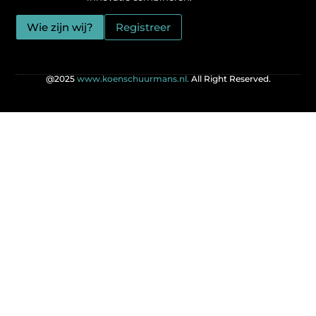
Wie zijn wij?
Registreer
@2025
www.koenschuurmans.nl.
All Right Reserved.