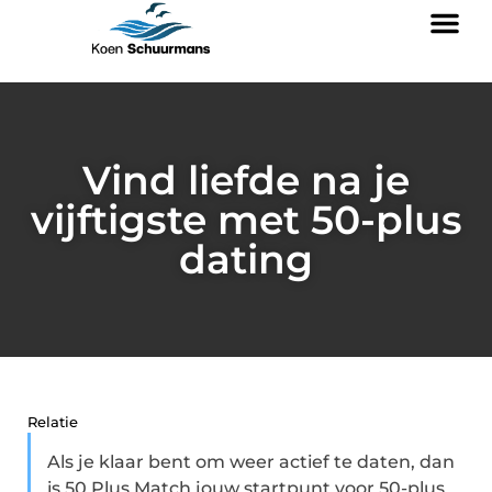
Vind liefde na je
vijftigste met 50-plus
dating
Relatie
Als je klaar bent om weer actief te daten, dan
is 50 Plus Match jouw startpunt voor 50-plus