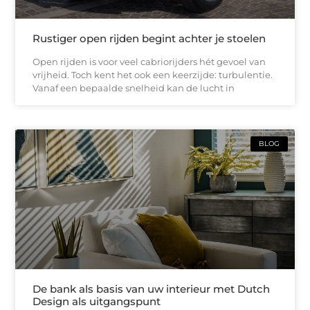
Rustiger open rijden begint achter je stoelen
Open rijden is voor veel cabriorijders hét gevoel van
vrijheid. Toch kent het ook een keerzijde: turbulentie.
Vanaf een bepaalde snelheid kan de lucht in
BLOG
De bank als basis van uw interieur met Dutch
Design als uitgangspunt