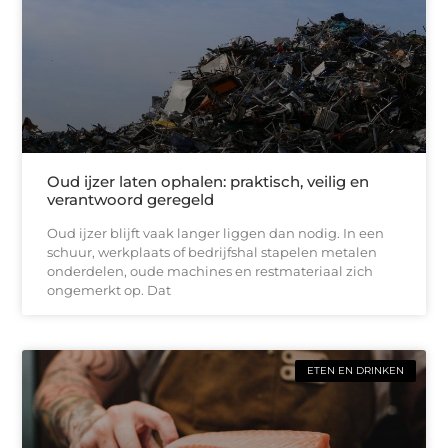
Oud ijzer laten ophalen: praktisch, veilig en
verantwoord geregeld
Oud ijzer blijft vaak langer liggen dan nodig. In een
schuur, werkplaats of bedrijfshal stapelen metalen
onderdelen, oude machines en restmateriaal zich
ongemerkt op. Dat
ETEN EN DRINKEN