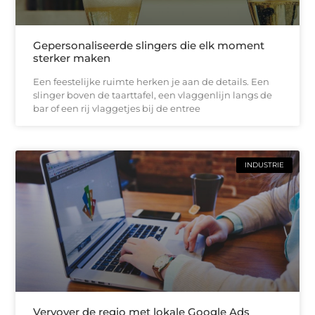
Gepersonaliseerde slingers die elk moment
sterker maken
Een feestelijke ruimte herken je aan de details. Een
slinger boven de taarttafel, een vlaggenlijn langs de
bar of een rij vlaggetjes bij de entree
INDUSTRIE
Vervover de regio met lokale Google Ads