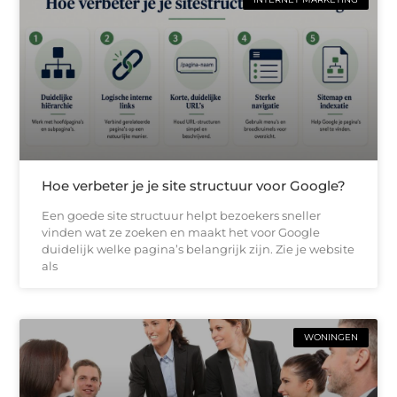
Hoe verbeter je je site structuur voor Google?
Een goede site structuur helpt bezoekers sneller
vinden wat ze zoeken en maakt het voor Google
duidelijk welke pagina’s belangrijk zijn. Zie je website
als
WONINGEN