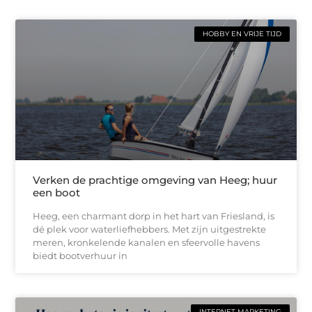
HOBBY EN VRIJE TIJD
Verken de prachtige omgeving van Heeg; huur
een boot
Heeg, een charmant dorp in het hart van Friesland, is
dé plek voor waterliefhebbers. Met zijn uitgestrekte
meren, kronkelende kanalen en sfeervolle havens
biedt bootverhuur in
INTERNET MARKETING