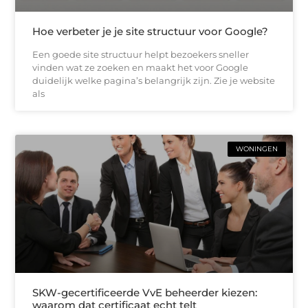
Hoe verbeter je je site structuur voor Google?
Een goede site structuur helpt bezoekers sneller
vinden wat ze zoeken en maakt het voor Google
duidelijk welke pagina’s belangrijk zijn. Zie je website
als
WONINGEN
SKW-gecertificeerde VvE beheerder kiezen:
waarom dat certificaat echt telt