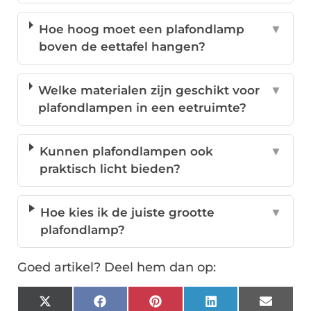
Hoe hoog moet een plafondlamp
▼
boven de eettafel hangen?
Welke materialen zijn geschikt voor
▼
plafondlampen in een eetruimte?
Kunnen plafondlampen ook
▼
praktisch licht bieden?
Hoe kies ik de juiste grootte
▼
plafondlamp?
Goed artikel? Deel hem dan op:
X
Facebook
Pinterest
LinkedIn
Email