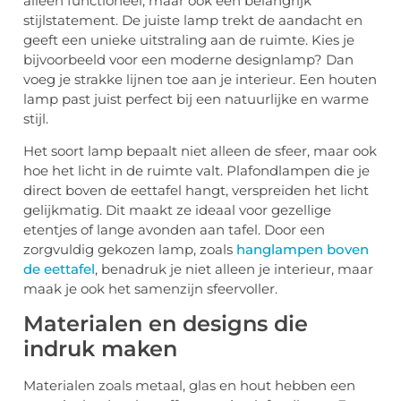
alleen functioneel, maar ook een belangrijk
stijlstatement. De juiste lamp trekt de aandacht en
geeft een unieke uitstraling aan de ruimte. Kies je
bijvoorbeeld voor een moderne designlamp? Dan
voeg je strakke lijnen toe aan je interieur. Een houten
lamp past juist perfect bij een natuurlijke en warme
stijl.
Het soort lamp bepaalt niet alleen de sfeer, maar ook
hoe het licht in de ruimte valt. Plafondlampen die je
direct boven de eettafel hangt, verspreiden het licht
gelijkmatig. Dit maakt ze ideaal voor gezellige
etentjes of lange avonden aan tafel. Door een
zorgvuldig gekozen lamp, zoals
hanglampen boven
de eettafel
, benadruk je niet alleen je interieur, maar
maak je ook het samenzijn sfeervoller.
Materialen en designs die
indruk maken
Materialen zoals metaal, glas en hout hebben een