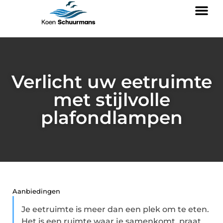
Verlicht uw eetruimte
met stijlvolle
plafondlampen
Aanbiedingen
Je eetruimte is meer dan een plek om te eten.
Het is een ruimte waar je samenkomt, praat