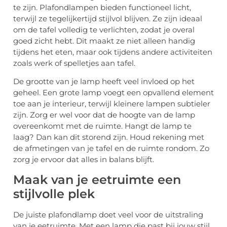
te zijn. Plafondlampen bieden functioneel licht,
terwijl ze tegelijkertijd stijlvol blijven. Ze zijn ideaal
om de tafel volledig te verlichten, zodat je overal
goed zicht hebt. Dit maakt ze niet alleen handig
tijdens het eten, maar ook tijdens andere activiteiten
zoals werk of spelletjes aan tafel.
De grootte van je lamp heeft veel invloed op het
geheel. Een grote lamp voegt een opvallend element
toe aan je interieur, terwijl kleinere lampen subtieler
zijn. Zorg er wel voor dat de hoogte van de lamp
overeenkomt met de ruimte. Hangt de lamp te
laag? Dan kan dit storend zijn. Houd rekening met
de afmetingen van je tafel en de ruimte rondom. Zo
zorg je ervoor dat alles in balans blijft.
Maak van je eetruimte een
stijlvolle plek
De juiste plafondlamp doet veel voor de uitstraling
van je eetruimte. Met een lamp die past bij jouw stijl