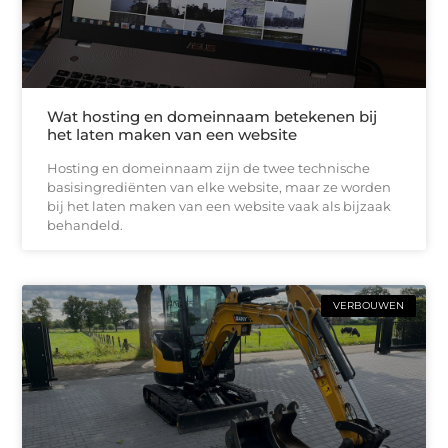
Wat hosting en domeinnaam betekenen bij
het laten maken van een website
Hosting en domeinnaam zijn de twee technische
basisingrediënten van elke website, maar ze worden
bij het laten maken van een website vaak als bijzaak
behandeld.
VERBOUWEN