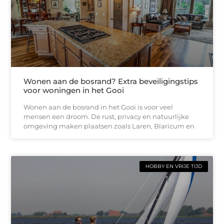
Wonen aan de bosrand? Extra beveiligingstips
voor woningen in het Gooi
Wonen aan de bosrand in het Gooi is voor veel
mensen een droom. De rust, privacy en natuurlijke
omgeving maken plaatsen zoals Laren, Blaricum en
HOBBY EN VRIJE TIJD