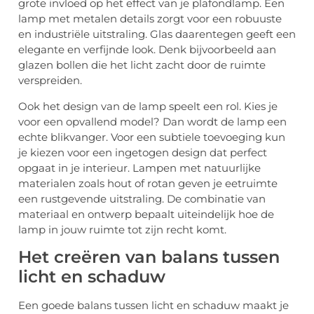
grote invloed op het effect van je plafondlamp. Een
lamp met metalen details zorgt voor een robuuste
en industriële uitstraling. Glas daarentegen geeft een
elegante en verfijnde look. Denk bijvoorbeeld aan
glazen bollen die het licht zacht door de ruimte
verspreiden.
Ook het design van de lamp speelt een rol. Kies je
voor een opvallend model? Dan wordt de lamp een
echte blikvanger. Voor een subtiele toevoeging kun
je kiezen voor een ingetogen design dat perfect
opgaat in je interieur. Lampen met natuurlijke
materialen zoals hout of rotan geven je eetruimte
een rustgevende uitstraling. De combinatie van
materiaal en ontwerp bepaalt uiteindelijk hoe de
lamp in jouw ruimte tot zijn recht komt.
Het creëren van balans tussen
licht en schaduw
Een goede balans tussen licht en schaduw maakt je