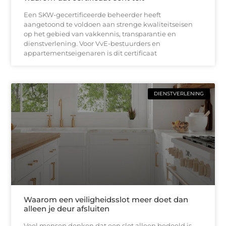
Een SKW-gecertificeerde beheerder heeft
aangetoond te voldoen aan strenge kwaliteitseisen
op het gebied van vakkennis, transparantie en
dienstverlening. Voor VvE-bestuurders en
appartementseigenaren is dit certificaat
DIENSTVERLENING
Waarom een veiligheidsslot meer doet dan
alleen je deur afsluiten
Veel mensen denken dat een slot alleen bedoeld is