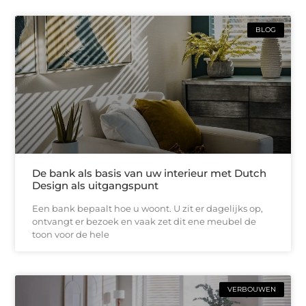
BLOG
De bank als basis van uw interieur met Dutch
Design als uitgangspunt
Een bank bepaalt hoe u woont. U zit er dagelijks op,
ontvangt er bezoek en vaak zet dit ene meubel de
toon voor de hele
VERBOUWEN