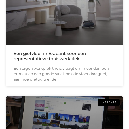
Een gietvloer in Brabant voor een
representatieve thuiswerkplek
Een eigen werkplek thuis vraagt om meer dan een
bureau en een goede stoel; ook de vloer draagt bij
aan hoe prettig u er de
INTERNET