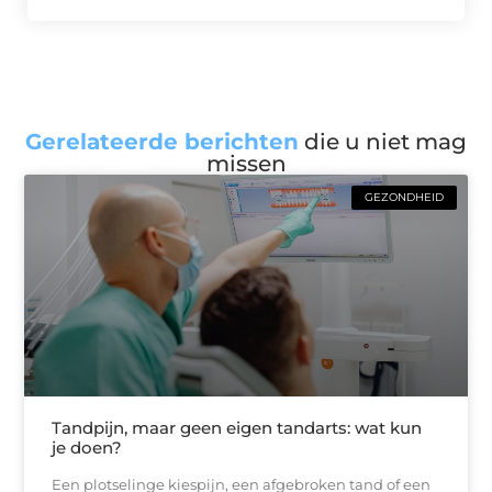
Gerelateerde berichten
die u niet mag
missen
GEZONDHEID
Tandpijn, maar geen eigen tandarts: wat kun
je doen?
Een plotselinge kiespijn, een afgebroken tand of een