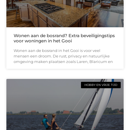
Wonen aan de bosrand? Extra beveiligingstips
voor woningen in het Gooi
Wonen aan de bosrand in het Gooi is voor veel
mensen een droom. De rust, privacy en natuurlijke
omgeving maken plaatsen zoals Laren, Blaricum en
HOBBY EN VRIJE TIJD