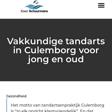
Vakkundige tandarts
in Culemborg voor
jong en oud
Gezondheid
Het motto van tandartsenpraktijk Culemborg
is “In elk opzicht klantvriendelijk”. En dat