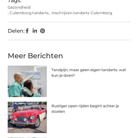
Tags:
Gezondheid
,
Culemborg tandarts
,
inschrijven tandarts Culemborg
Delen:
Meer Berichten
Tandpijn, maar geen eigen tandarts: wat
kun je doen?
Rustiger open rijden begint achter je
stoelen