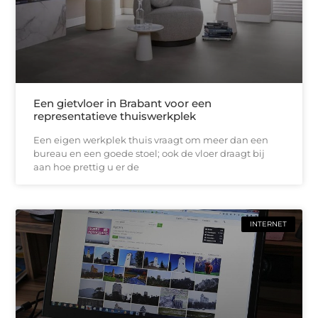
Een gietvloer in Brabant voor een
representatieve thuiswerkplek
Een eigen werkplek thuis vraagt om meer dan een
bureau en een goede stoel; ook de vloer draagt bij
aan hoe prettig u er de
INTERNET