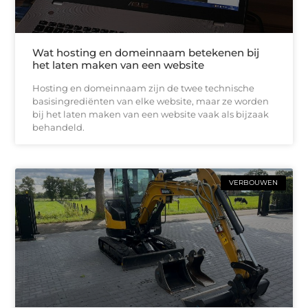
Wat hosting en domeinnaam betekenen bij
het laten maken van een website
Hosting en domeinnaam zijn de twee technische
basisingrediënten van elke website, maar ze worden
bij het laten maken van een website vaak als bijzaak
behandeld.
VERBOUWEN