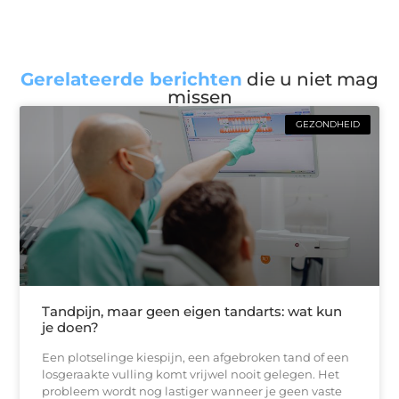
Gerelateerde berichten
die u niet mag
missen
GEZONDHEID
Tandpijn, maar geen eigen tandarts: wat kun
je doen?
Een plotselinge kiespijn, een afgebroken tand of een
losgeraakte vulling komt vrijwel nooit gelegen. Het
probleem wordt nog lastiger wanneer je geen vaste