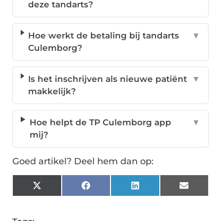
deze tandarts?
Hoe werkt de betaling bij tandarts
▼
Culemborg?
Is het inschrijven als nieuwe patiënt
▼
makkelijk?
Hoe helpt de TP Culemborg app
▼
mij?
Goed artikel? Deel hem dan op:
X
Facebook
LinkedIn
Email
(Twitter)