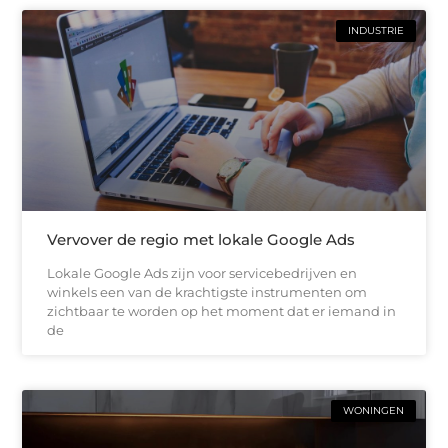
INDUSTRIE
Vervover de regio met lokale Google Ads
Lokale Google Ads zijn voor servicebedrijven en
winkels een van de krachtigste instrumenten om
zichtbaar te worden op het moment dat er iemand in
de
WONINGEN