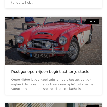
tandarts hebt,
BLOG
Rustiger open rijden begint achter je stoelen
Open rijden is voor veel cabriorijders hét gevoel van
vrijheid. Toch kent het ook een keerzijde: turbulentie.
Vanaf een bepaalde snelheid kan de lucht in