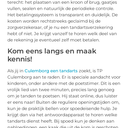
terecht: het plaatsen van een kroon of brug, gaatjes
vullen, sealen en natuurlijk de periodieke controle.
Het betalingssysteem is transparant en duidelijk. De
kosten worden rechtstreeks geclaimd bij de
zorgverzekeraar, of je nu een tandartsverzekering
hebt of niet. Je krijgt vanzelf te horen welk deel van
de rekening je eventueel zelf moet betalen.
Kom eens langs en maak
kennis!
Als jij in
Culemborg een tandarts
zoekt, is TP
Culemborg aan te raden. Er is speciale aandacht voor
kinderen, onder andere met de poetstimer. Dit is een
vrolijk lied van twee minuten, precies lang genoeg
om je tanden te poetsen. Hij staat online, dus luister
er eens naar! Buiten de reguliere openingstijden om,
kun je de praktijk bellen voor spoedeisende hulp. Je
krijgt dan via het antwoordapparaat te horen welke
tandarts dienst heeft. Bij spoed kun je denken aan
nabloedingen, een kaak die uit de kom is geschoten