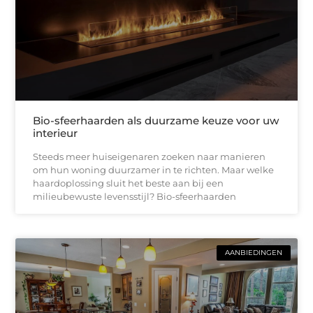
Bio-sfeerhaarden als duurzame keuze voor uw
interieur
Steeds meer huiseigenaren zoeken naar manieren
om hun woning duurzamer in te richten. Maar welke
haardoplossing sluit het beste aan bij een
milieubewuste levensstijl? Bio-sfeerhaarden
AANBIEDINGEN