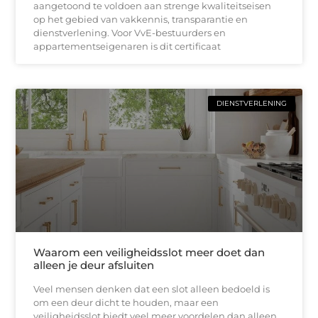
aangetoond te voldoen aan strenge kwaliteitseisen
op het gebied van vakkennis, transparantie en
dienstverlening. Voor VvE-bestuurders en
appartementseigenaren is dit certificaat
DIENSTVERLENING
Waarom een veiligheidsslot meer doet dan
alleen je deur afsluiten
Veel mensen denken dat een slot alleen bedoeld is
om een deur dicht te houden, maar een
veiligheidsslot biedt veel meer voordelen dan alleen