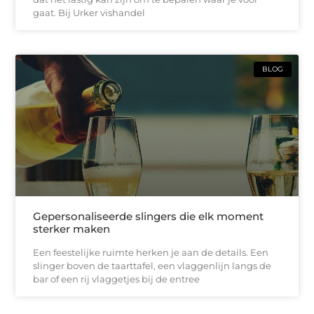
gaat. Bij Urker vishandel
BLOG
Gepersonaliseerde slingers die elk moment
sterker maken
Een feestelijke ruimte herken je aan de details. Een
slinger boven de taarttafel, een vlaggenlijn langs de
bar of een rij vlaggetjes bij de entree