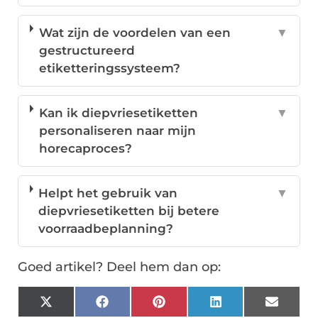
Wat zijn de voordelen van een
▼
gestructureerd
etiketteringssysteem?
Kan ik diepvriesetiketten
▼
personaliseren naar mijn
horecaproces?
Helpt het gebruik van
▼
diepvriesetiketten bij betere
voorraadbeplanning?
Goed artikel? Deel hem dan op:
X
Facebook
Pinterest
LinkedIn
Email