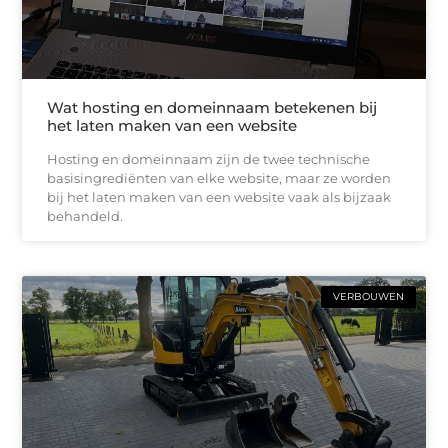
Wat hosting en domeinnaam betekenen bij
het laten maken van een website
Hosting en domeinnaam zijn de twee technische
basisingrediënten van elke website, maar ze worden
bij het laten maken van een website vaak als bijzaak
behandeld.
VERBOUWEN