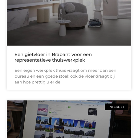
Een gietvloer in Brabant voor een
representatieve thuiswerkplek
Een eigen werkplek thuis vraagt om meer dan een
bureau en een goede stoel; ook de vloer draagt bij
aan hoe prettig u er de
INTERNET