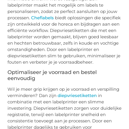
labelprinter maakt het mogelijk om labels te
personaliseren, zodat ze perfect aansluiten op jouw
processen.
Cheflabels
biedt oplossingen die specifiek
zijn ontwikkeld voor de horeca en bijdragen aan een
efficiënte workflow. Diepvriesetiketten die met een
labelprinter worden gemaakt, blijven goed leesbaar
en hechten betrouwbaar, zelfs in koude en vochtige
omstandigheden. Door een labelprinter en
diepvriesetiketten slim te gebruiken, minimaliseer je
fouten en verbeter je je voorraadbeheer.
Optimaliseer je voorraad en bestel
eenvoudig
Wil je meer grip krijgen op je voorraad en verspilling
verminderen? Dan zijn
diepvriesetiketten
in
combinatie met een labelprinter een slimme
investering. Diepvriesetiketten zorgen voor duidelijke
registratie, terwijl een labelprinter snelheid en
consistentie toevoegt aan je processen. Door een
labelprinter dagelijks te gebruiken voor