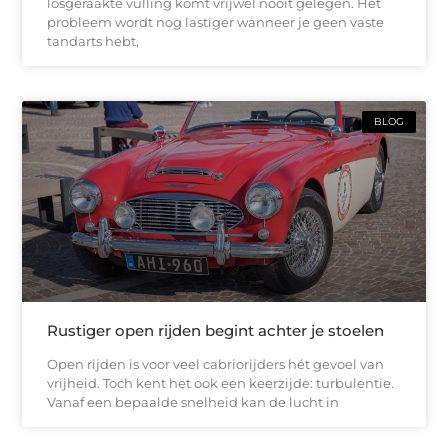
losgeraakte vulling komt vrijwel nooit gelegen. Het
probleem wordt nog lastiger wanneer je geen vaste
tandarts hebt,
BLOG
Rustiger open rijden begint achter je stoelen
Open rijden is voor veel cabriorijders hét gevoel van
vrijheid. Toch kent het ook een keerzijde: turbulentie.
Vanaf een bepaalde snelheid kan de lucht in