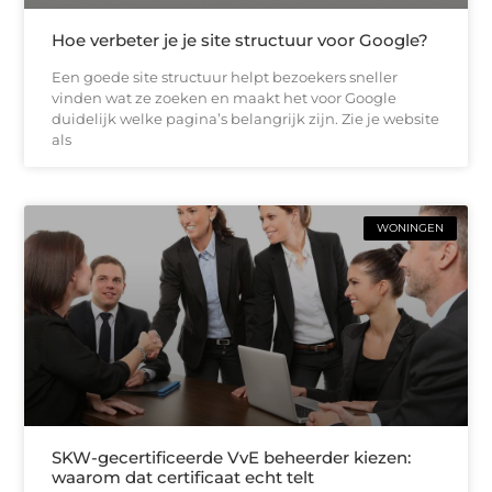
Hoe verbeter je je site structuur voor Google?
Een goede site structuur helpt bezoekers sneller
vinden wat ze zoeken en maakt het voor Google
duidelijk welke pagina’s belangrijk zijn. Zie je website
als
WONINGEN
SKW-gecertificeerde VvE beheerder kiezen:
waarom dat certificaat echt telt