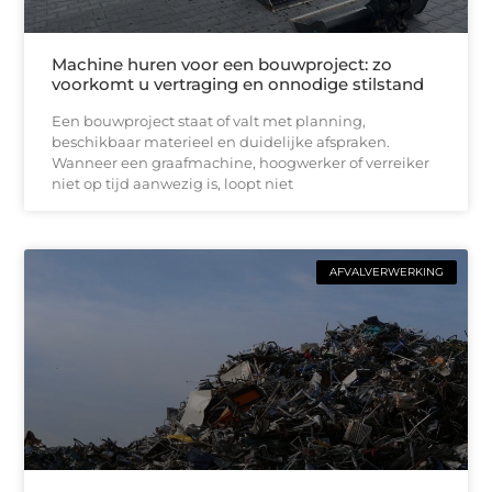
Machine huren voor een bouwproject: zo
voorkomt u vertraging en onnodige stilstand
Een bouwproject staat of valt met planning,
beschikbaar materieel en duidelijke afspraken.
Wanneer een graafmachine, hoogwerker of verreiker
niet op tijd aanwezig is, loopt niet
AFVALVERWERKING