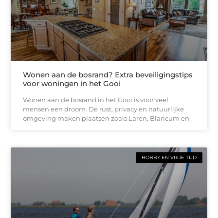
Wonen aan de bosrand? Extra beveiligingstips
voor woningen in het Gooi
Wonen aan de bosrand in het Gooi is voor veel
mensen een droom. De rust, privacy en natuurlijke
omgeving maken plaatsen zoals Laren, Blaricum en
HOBBY EN VRIJE TIJD