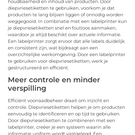
houdbaarheid en inhoud van producten. Door
diepvriesetiketten te gebruiken, voorkom je dat
producten te lang blijven liggen of onnodig worden
weggegooid. In combinatie met een labelprinter kun
je diepvriesetiketten snel en foutloos aanmaken,
waardoor je altijd beschikt over actuele informatie.
Een labelprinter zorgt ervoor dat alle labels duidelijk
en consistent zijn, wat bijdraagt aan een
overzichtelijke werkomgeving. Door een labelprinter
te gebruiken voor diepvriesetiketten, werk je
gestructureerd en efficiënt.
Meer controle en minder
verspilling
Efficiënt voorraadbeheer draait om inzicht en
controle. Diepvriesetiketten helpen je om producten
eenvoudig te identificeren en op tijd te gebruiken.
Door diepvriesetiketten te combineren met een
labelprinter, creëer je een systeem waarin alle
informatie uniform wordt vastgelegd. Een