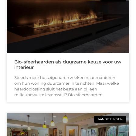
Bio-sfeerhaarden als duurzame keuze voor uw
interieur
Steeds meer huiseigenaren zoeken naar manieren
om hun woning duurzamer in te richten. Maar welke
haardoplossing sluit het beste aan bij een
milieubewuste levensstijl? Bio-sfeerhaarden
AANBIEDINGEN