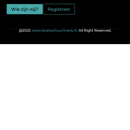
Wie zijn wij?
Registreer
@2025
www.koenschuurmans.nl.
All Right Reserved.