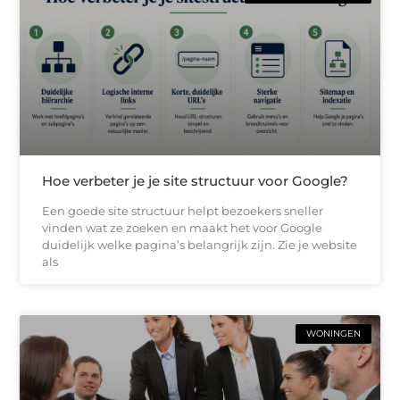
Hoe verbeter je je site structuur voor Google?
Een goede site structuur helpt bezoekers sneller
vinden wat ze zoeken en maakt het voor Google
duidelijk welke pagina’s belangrijk zijn. Zie je website
als
WONINGEN