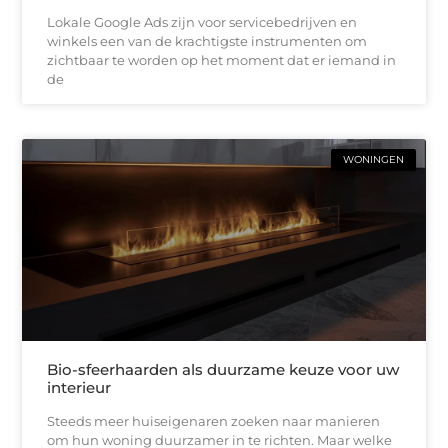
Lokale Google Ads zijn voor servicebedrijven en
winkels een van de krachtigste instrumenten om
zichtbaar te worden op het moment dat er iemand in
de
WONINGEN
Bio-sfeerhaarden als duurzame keuze voor uw
interieur
Steeds meer huiseigenaren zoeken naar manieren
om hun woning duurzamer in te richten. Maar welke