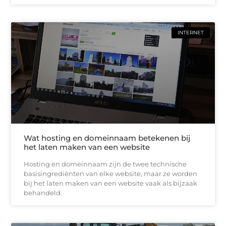
INTERNET
Wat hosting en domeinnaam betekenen bij
het laten maken van een website
Hosting en domeinnaam zijn de twee technische
basisingrediënten van elke website, maar ze worden
bij het laten maken van een website vaak als bijzaak
behandeld.