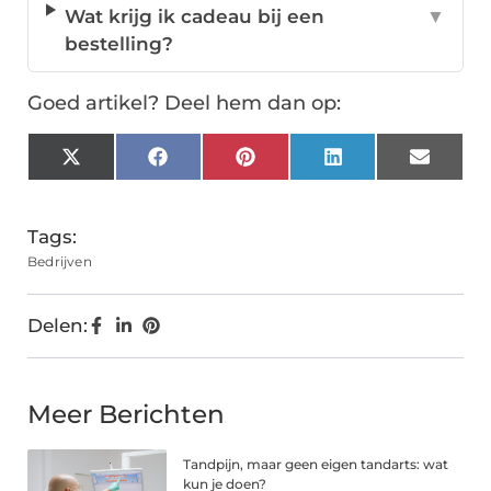
Wat krijg ik cadeau bij een
▼
bestelling?
Goed artikel? Deel hem dan op:
X
Facebook
Pinterest
LinkedIn
Email
(Twitter)
Tags:
Bedrijven
Delen:
Meer Berichten
Tandpijn, maar geen eigen tandarts: wat
kun je doen?