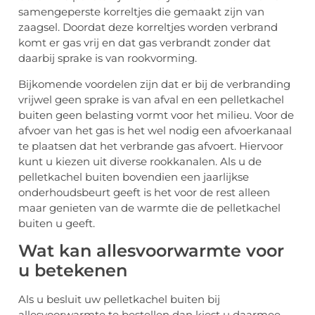
samengeperste korreltjes die gemaakt zijn van
zaagsel. Doordat deze korreltjes worden verbrand
komt er gas vrij en dat gas verbrandt zonder dat
daarbij sprake is van rookvorming.
Bijkomende voordelen zijn dat er bij de verbranding
vrijwel geen sprake is van afval en een pelletkachel
buiten geen belasting vormt voor het milieu. Voor de
afvoer van het gas is het wel nodig een afvoerkanaal
te plaatsen dat het verbrande gas afvoert. Hiervoor
kunt u kiezen uit diverse rookkanalen. Als u de
pelletkachel buiten bovendien een jaarlijkse
onderhoudsbeurt geeft is het voor de rest alleen
maar genieten van de warmte die de pelletkachel
buiten u geeft.
Wat kan allesvoorwarmte voor
u betekenen
Als u besluit uw pelletkachel buiten bij
allesvoorwarmte te bestellen dan kiest u daarmee