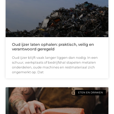
Oud ijzer laten ophalen: praktisch, veilig en
verantwoord geregeld
Oud ijzer blijft vaak langer liggen dan nodig. In een
schuur, werkplaats of bedrijfshal stapelen metalen
onderdelen, oude machines en restmateriaal zich
ongemerkt op. Dat
ETEN EN DRINKEN