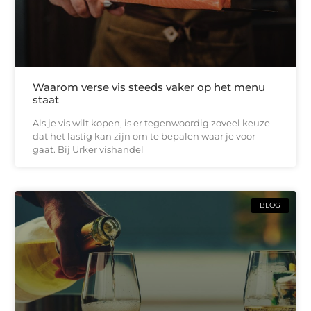
Waarom verse vis steeds vaker op het menu
staat
Als je vis wilt kopen, is er tegenwoordig zoveel keuze
dat het lastig kan zijn om te bepalen waar je voor
gaat. Bij Urker vishandel
BLOG