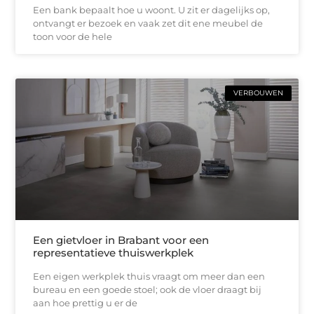
Een bank bepaalt hoe u woont. U zit er dagelijks op,
ontvangt er bezoek en vaak zet dit ene meubel de
toon voor de hele
VERBOUWEN
Een gietvloer in Brabant voor een
representatieve thuiswerkplek
Een eigen werkplek thuis vraagt om meer dan een
bureau en een goede stoel; ook de vloer draagt bij
aan hoe prettig u er de