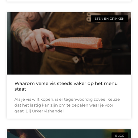
ETEN EN DRINKEN
Waarom verse vis steeds vaker op het menu
staat
Als je vis wilt kopen, is er tegenwoordig zoveel keuze
dat het lastig kan zijn om te bepalen waar je voor
gaat. Bij Urker vishandel
BLOG