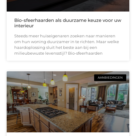
Bio-sfeerhaarden als duurzame keuze voor uw
interieur
Steeds meer huiseigenaren zoeken naar manieren
om hun woning duurzamer in te richten. Maar welke
haardoplossing sluit het beste aan bij een
milieubewuste levensstijl? Bio-sfeerhaarden
AANBIEDINGEN