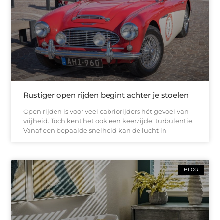
Rustiger open rijden begint achter je stoelen
Open rijden is voor veel cabriorijders hét gevoel van
vrijheid. Toch kent het ook een keerzijde: turbulentie.
Vanaf een bepaalde snelheid kan de lucht in
BLOG