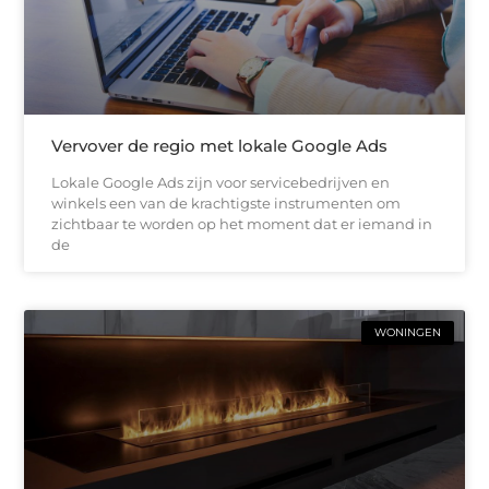
Vervover de regio met lokale Google Ads
Lokale Google Ads zijn voor servicebedrijven en
winkels een van de krachtigste instrumenten om
zichtbaar te worden op het moment dat er iemand in
de
WONINGEN