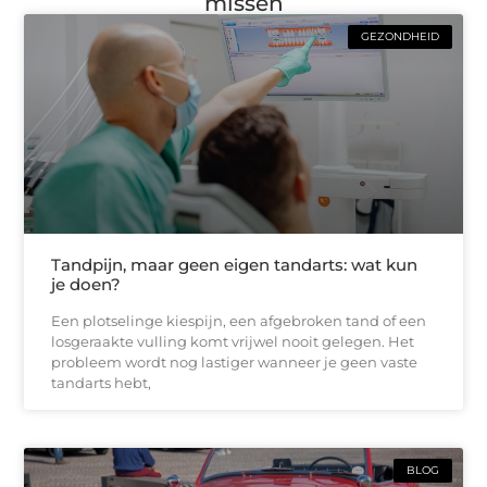
missen
GEZONDHEID
Tandpijn, maar geen eigen tandarts: wat kun
je doen?
Een plotselinge kiespijn, een afgebroken tand of een
losgeraakte vulling komt vrijwel nooit gelegen. Het
probleem wordt nog lastiger wanneer je geen vaste
tandarts hebt,
BLOG