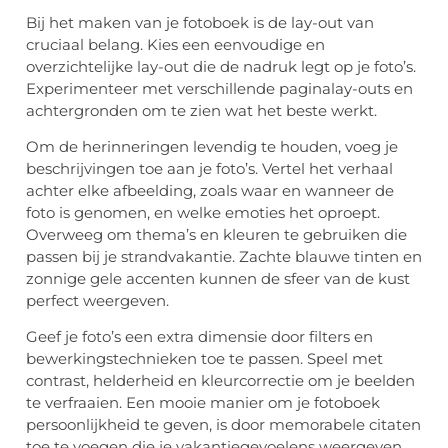
Bij het maken van je fotoboek is de lay-out van
cruciaal belang. Kies een eenvoudige en
overzichtelijke lay-out die de nadruk legt op je foto’s.
Experimenteer met verschillende paginalay-outs en
achtergronden om te zien wat het beste werkt.
Om de herinneringen levendig te houden, voeg je
beschrijvingen toe aan je foto’s. Vertel het verhaal
achter elke afbeelding, zoals waar en wanneer de
foto is genomen, en welke emoties het oproept.
Overweeg om thema’s en kleuren te gebruiken die
passen bij je strandvakantie. Zachte blauwe tinten en
zonnige gele accenten kunnen de sfeer van de kust
perfect weergeven.
Geef je foto’s een extra dimensie door filters en
bewerkingstechnieken toe te passen. Speel met
contrast, helderheid en kleurcorrectie om je beelden
te verfraaien. Een mooie manier om je fotoboek
persoonlijkheid te geven, is door memorabele citaten
toe te voegen die je vakantiegevoelens weergeven.