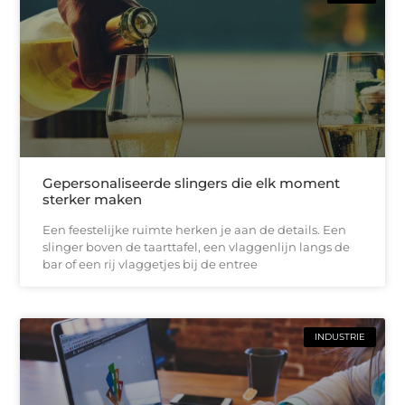
Gepersonaliseerde slingers die elk moment
sterker maken
Een feestelijke ruimte herken je aan de details. Een
slinger boven de taarttafel, een vlaggenlijn langs de
bar of een rij vlaggetjes bij de entree
INDUSTRIE