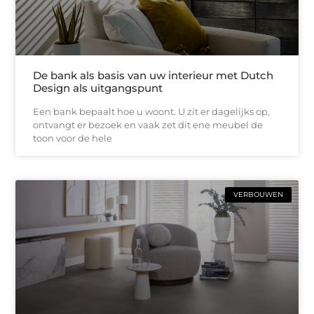
De bank als basis van uw interieur met Dutch
Design als uitgangspunt
Een bank bepaalt hoe u woont. U zit er dagelijks op,
ontvangt er bezoek en vaak zet dit ene meubel de
toon voor de hele
VERBOUWEN