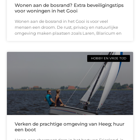
Wonen aan de bosrand? Extra beveiligingstips
voor woningen in het Gooi
Wonen aan de bosrand in het Gooi is voor veel
mensen een droom. De rust, privacy en natuurlijke
omgeving maken plaatsen zoals Laren, Blaricum en
HOBBY EN VRIJE TIJD
Verken de prachtige omgeving van Heeg; huur
een boot
Heeg, een charmant dorp in het hart van Friesland, is