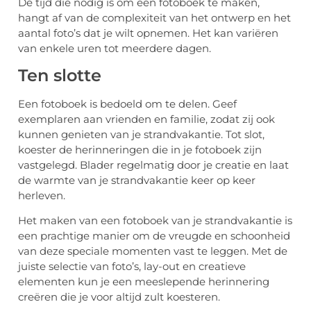
De tijd die nodig is om een fotoboek te maken,
hangt af van de complexiteit van het ontwerp en het
aantal foto’s dat je wilt opnemen. Het kan variëren
van enkele uren tot meerdere dagen.
Ten slotte
Een fotoboek is bedoeld om te delen. Geef
exemplaren aan vrienden en familie, zodat zij ook
kunnen genieten van je strandvakantie. Tot slot,
koester de herinneringen die in je fotoboek zijn
vastgelegd. Blader regelmatig door je creatie en laat
de warmte van je strandvakantie keer op keer
herleven.
Het maken van een fotoboek van je strandvakantie is
een prachtige manier om de vreugde en schoonheid
van deze speciale momenten vast te leggen. Met de
juiste selectie van foto’s, lay-out en creatieve
elementen kun je een meeslepende herinnering
creëren die je voor altijd zult koesteren.