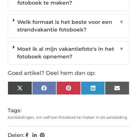
fotoboek te maken?
Welk formaat is het beste voor een
▼
strandvakantie fotoboek?
Moet ik al mijn vakantiefoto's in het
▼
fotoboek opnemen?
Goed artikel? Deel hem dan op:
X
Facebook
Pinterest
LinkedIn
Email
(Twitter)
Tags:
Aanbiedingen
,
om zelf een fotoboek te maken in de aanbieding
Delen: