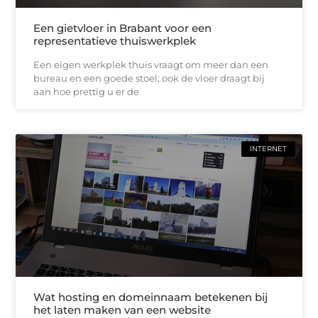
Een gietvloer in Brabant voor een
representatieve thuiswerkplek
Een eigen werkplek thuis vraagt om meer dan een
bureau en een goede stoel; ook de vloer draagt bij
aan hoe prettig u er de
INTERNET
Wat hosting en domeinnaam betekenen bij
het laten maken van een website