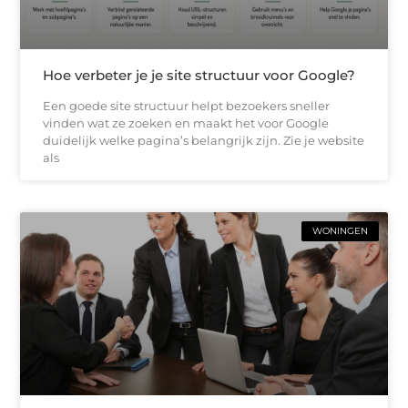
Hoe verbeter je je site structuur voor Google?
Een goede site structuur helpt bezoekers sneller
vinden wat ze zoeken en maakt het voor Google
duidelijk welke pagina’s belangrijk zijn. Zie je website
als
WONINGEN