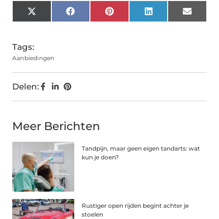
X
Facebook
Pinterest
LinkedIn
Email
(Twitter)
Tags:
Aanbiedingen
Delen:
Meer Berichten
Tandpijn, maar geen eigen tandarts: wat
kun je doen?
Rustiger open rijden begint achter je
stoelen