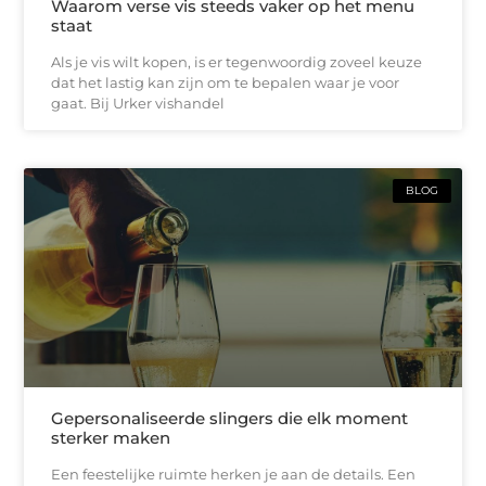
Waarom verse vis steeds vaker op het menu
staat
Als je vis wilt kopen, is er tegenwoordig zoveel keuze
dat het lastig kan zijn om te bepalen waar je voor
gaat. Bij Urker vishandel
BLOG
Gepersonaliseerde slingers die elk moment
sterker maken
Een feestelijke ruimte herken je aan de details. Een