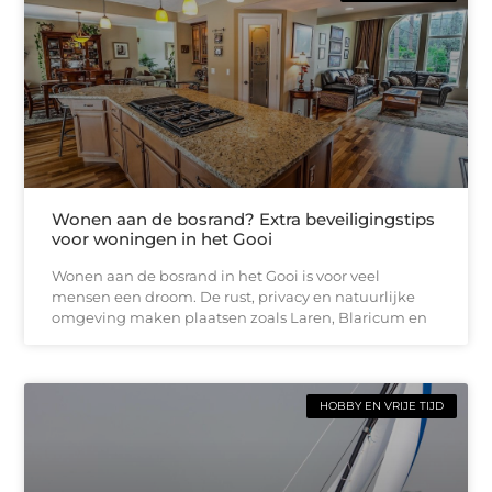
Wonen aan de bosrand? Extra beveiligingstips
voor woningen in het Gooi
Wonen aan de bosrand in het Gooi is voor veel
mensen een droom. De rust, privacy en natuurlijke
omgeving maken plaatsen zoals Laren, Blaricum en
HOBBY EN VRIJE TIJD