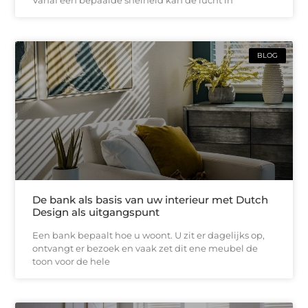
Vanaf een bepaalde snelheid kan de lucht in
BLOG
De bank als basis van uw interieur met Dutch
Design als uitgangspunt
Een bank bepaalt hoe u woont. U zit er dagelijks op,
ontvangt er bezoek en vaak zet dit ene meubel de
toon voor de hele