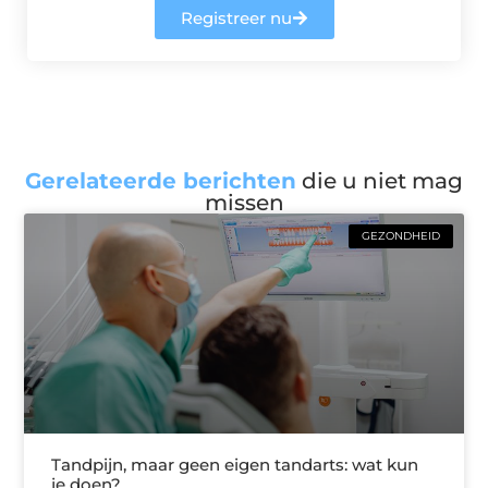
Registreer nu
Gerelateerde berichten
die u niet mag
missen
GEZONDHEID
Tandpijn, maar geen eigen tandarts: wat kun
je doen?