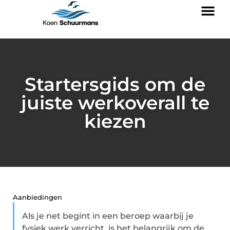
Startersgids om de
juiste werkoverall te
kiezen
Aanbiedingen
Als je net begint in een beroep waarbij je
fysiek werk verricht, is het belangrijk om de