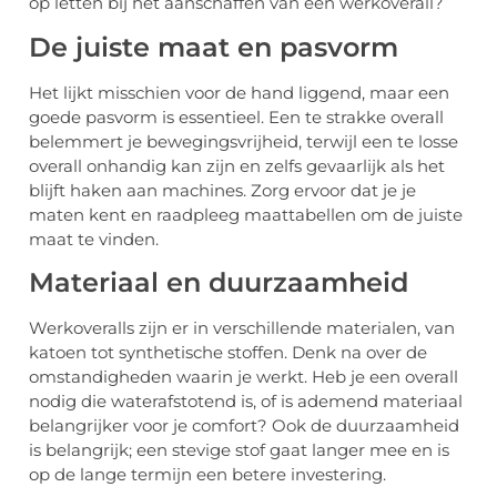
op letten bij het aanschaffen van een werkoverall?
De juiste maat en pasvorm
Het lijkt misschien voor de hand liggend, maar een
goede pasvorm is essentieel. Een te strakke overall
belemmert je bewegingsvrijheid, terwijl een te losse
overall onhandig kan zijn en zelfs gevaarlijk als het
blijft haken aan machines. Zorg ervoor dat je je
maten kent en raadpleeg maattabellen om de juiste
maat te vinden.
Materiaal en duurzaamheid
Werkoveralls zijn er in verschillende materialen, van
katoen tot synthetische stoffen. Denk na over de
omstandigheden waarin je werkt. Heb je een overall
nodig die waterafstotend is, of is ademend materiaal
belangrijker voor je comfort? Ook de duurzaamheid
is belangrijk; een stevige stof gaat langer mee en is
op de lange termijn een betere investering.