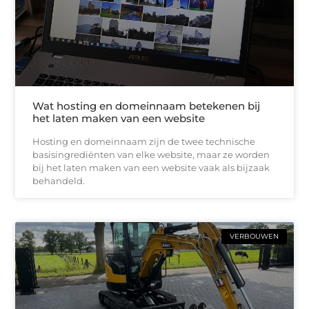
Wat hosting en domeinnaam betekenen bij
het laten maken van een website
Hosting en domeinnaam zijn de twee technische
basisingrediënten van elke website, maar ze worden
bij het laten maken van een website vaak als bijzaak
behandeld.
VERBOUWEN