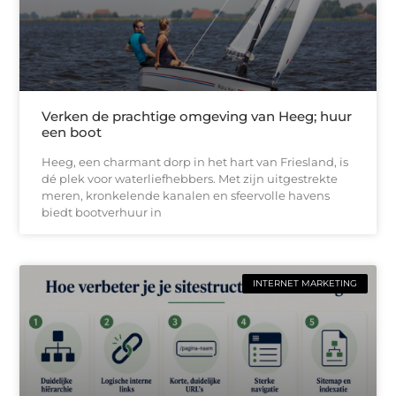
Verken de prachtige omgeving van Heeg; huur
een boot
Heeg, een charmant dorp in het hart van Friesland, is
dé plek voor waterliefhebbers. Met zijn uitgestrekte
meren, kronkelende kanalen en sfeervolle havens
biedt bootverhuur in
INTERNET MARKETING