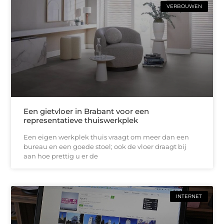
VERBOUWEN
Een gietvloer in Brabant voor een
representatieve thuiswerkplek
Een eigen werkplek thuis vraagt om meer dan een
bureau en een goede stoel; ook de vloer draagt bij
aan hoe prettig u er de
INTERNET