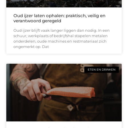
Oud ijzer laten ophalen: praktisch, veilig en
verantwoord geregeld
Oud ijzer blijft vaak langer liggen dan nodig. In een
schuur, werkplaats of bedrijfshal stapelen metalen
onderdelen, oude machines en restmateriaal zich
ongemerkt op. Dat
ETEN EN DRINKEN