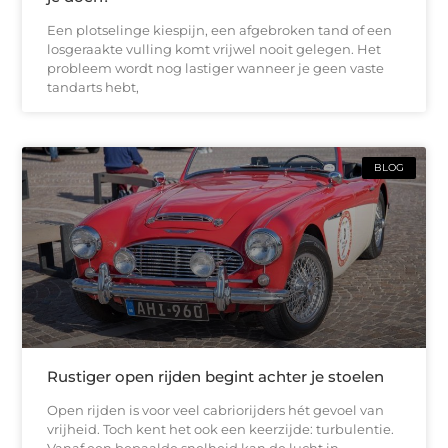
Een plotselinge kiespijn, een afgebroken tand of een
losgeraakte vulling komt vrijwel nooit gelegen. Het
probleem wordt nog lastiger wanneer je geen vaste
tandarts hebt,
BLOG
Rustiger open rijden begint achter je stoelen
Open rijden is voor veel cabriorijders hét gevoel van
vrijheid. Toch kent het ook een keerzijde: turbulentie.