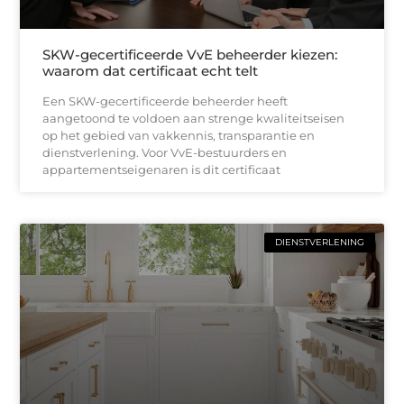
SKW-gecertificeerde VvE beheerder kiezen:
waarom dat certificaat echt telt
Een SKW-gecertificeerde beheerder heeft
aangetoond te voldoen aan strenge kwaliteitseisen
op het gebied van vakkennis, transparantie en
dienstverlening. Voor VvE-bestuurders en
appartementseigenaren is dit certificaat
DIENSTVERLENING