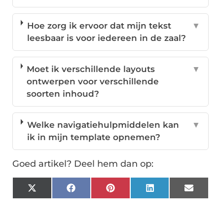
Hoe zorg ik ervoor dat mijn tekst
▼
leesbaar is voor iedereen in de zaal?
Moet ik verschillende layouts
▼
ontwerpen voor verschillende
soorten inhoud?
Welke navigatiehulpmiddelen kan
▼
ik in mijn template opnemen?
Goed artikel? Deel hem dan op:
X
Facebook
Pinterest
LinkedIn
Email
(Twitter)