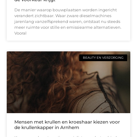
De manier waarop bouwplaatsen worden ingericht
verandert zichtbaar. Waar zware dieselmachines
jarenlang vanzelfsprekend waren, ontstaat nu steeds
meer ruimte voor stille en emissiearme alternatieven.
Vooral
BEAUTY EN VERZORGING
Mensen met krullen en kroeshaar kiezen voor
de krullenkapper in Arnhem