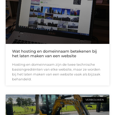
Wat hosting en domeinnaam betekenen bij
het laten maken van een website
Hosting en domeinnaam zijn de twee technische
basisingrediënten van elke website, maar ze worden
bij het laten maken van een website vaak als bijzaak
behandeld.
VERBOUWEN