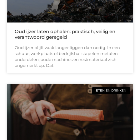
Oud ijzer laten ophalen: praktisch, veilig en
verantwoord geregeld
Oud ijzer blijft vaak langer liggen dan nodig. In een
schuur, werkplaats of bedrijfshal stapelen metalen
onderdelen, oude machines en restmateriaal zich
ongemerkt op. Dat
ETEN EN DRINKEN