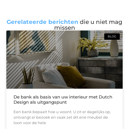
Gerelateerde berichten
die u niet mag
missen
BLOG
De bank als basis van uw interieur met Dutch
Design als uitgangspunt
Een bank bepaalt hoe u woont. U zit er dagelijks op,
ontvangt er bezoek en vaak zet dit ene meubel de
toon voor de hele