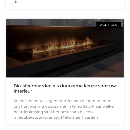
de
WONINGEN
Bio-sfeerhaarden als duurzame keuze voor uw
interieur
Steeds meer huiseigenaren zoeken naar manieren
om hun woning duurzamer in te richten. Maar welke
haardoplossing sluit het beste aan bij een
milieubewuste levensstijl? Bio-sfeerhaarden