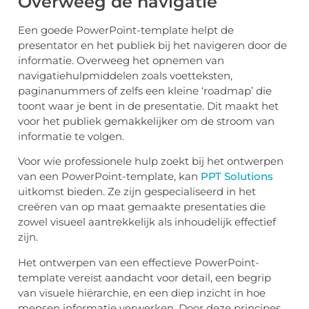
Overweeg de navigatie
Een goede PowerPoint-template helpt de
presentator en het publiek bij het navigeren door de
informatie. Overweeg het opnemen van
navigatiehulpmiddelen zoals voetteksten,
paginanummers of zelfs een kleine ‘roadmap’ die
toont waar je bent in de presentatie. Dit maakt het
voor het publiek gemakkelijker om de stroom van
informatie te volgen.
Voor wie professionele hulp zoekt bij het ontwerpen
van een PowerPoint-template, kan
PPT Solutions
uitkomst bieden. Ze zijn gespecialiseerd in het
creëren van op maat gemaakte presentaties die
zowel visueel aantrekkelijk als inhoudelijk effectief
zijn.
Het ontwerpen van een effectieve PowerPoint-
template vereist aandacht voor detail, een begrip
van visuele hiërarchie, en een diep inzicht in hoe
mensen informatie verwerken. Door deze principes