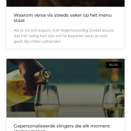
Waarom verse vis steeds vaker op het menu
staat
Als je vis wilt kopen, is er tegenwoordig zoveel keuze
dat het lastig kan zijn om te bepalen waar je voor
gaat. Bij Urker vishandel
BLOG
Gepersonaliseerde slingers die elk moment