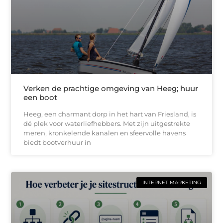
Verken de prachtige omgeving van Heeg; huur
een boot
Heeg, een charmant dorp in het hart van Friesland, is
dé plek voor waterliefhebbers. Met zijn uitgestrekte
meren, kronkelende kanalen en sfeervolle havens
biedt bootverhuur in
INTERNET MARKETING