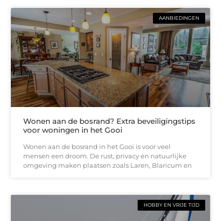
AANBIEDINGEN
Wonen aan de bosrand? Extra beveiligingstips
voor woningen in het Gooi
Wonen aan de bosrand in het Gooi is voor veel
mensen een droom. De rust, privacy en natuurlijke
omgeving maken plaatsen zoals Laren, Blaricum en
HOBBY EN VRIJE TIJD