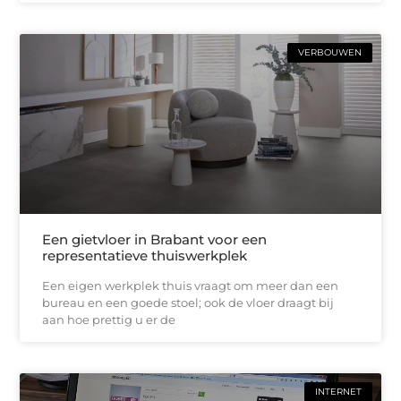
VERBOUWEN
Een gietvloer in Brabant voor een
representatieve thuiswerkplek
Een eigen werkplek thuis vraagt om meer dan een
bureau en een goede stoel; ook de vloer draagt bij
aan hoe prettig u er de
INTERNET