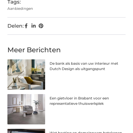
Tags:
Aanbiedingen
Delen:
Meer Berichten
De bank als basis van uw interieur met
Dutch Design als uitgangspunt
Een gietvloer in Brabant voor een
representatieve thuiswerkplek
Wat hosting en domeinnaam betekenen