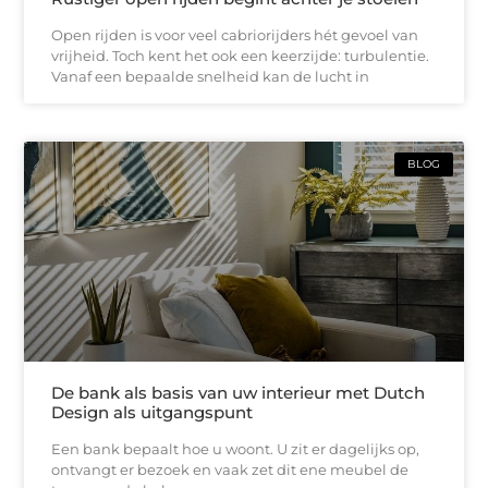
Open rijden is voor veel cabriorijders hét gevoel van
vrijheid. Toch kent het ook een keerzijde: turbulentie.
Vanaf een bepaalde snelheid kan de lucht in
BLOG
De bank als basis van uw interieur met Dutch
Design als uitgangspunt
Een bank bepaalt hoe u woont. U zit er dagelijks op,
ontvangt er bezoek en vaak zet dit ene meubel de