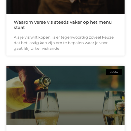
Waarom verse vis steeds vaker op het menu
staat
Als je vis wilt kopen, is er tegenwoordig zoveel keuze
dat het lastig kan zijn om te bepalen waar je voor
gaat. Bij Urker vishandel
BLOG