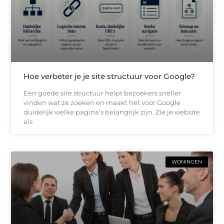
Hoe verbeter je je site structuur voor Google?
Een goede site structuur helpt bezoekers sneller
vinden wat ze zoeken en maakt het voor Google
duidelijk welke pagina’s belangrijk zijn. Zie je website
als
WONINGEN