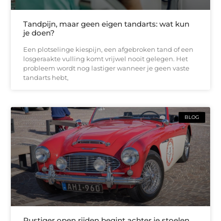
Tandpijn, maar geen eigen tandarts: wat kun
je doen?
Een plotselinge kiespijn, een afgebroken tand of een
losgeraakte vulling komt vrijwel nooit gelegen. Het
probleem wordt nog lastiger wanneer je geen vaste
tandarts hebt,
BLOG
Rustiger open rijden begint achter je stoelen