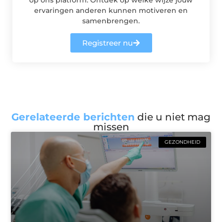
ervaringen anderen kunnen motiveren en
samenbrengen.
Registreer nu
Gerelateerde berichten
die u niet mag
missen
GEZONDHEID