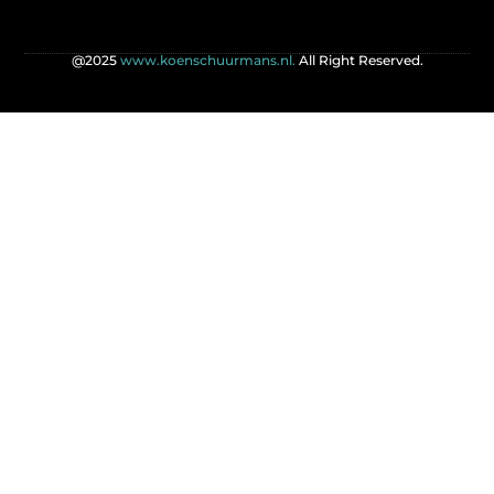
@2025
www.koenschuurmans.nl.
All Right Reserved.