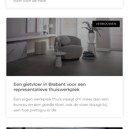
toon voor de hele
VERBOUWEN
Een gietvloer in Brabant voor een
representatieve thuiswerkplek
Een eigen werkplek thuis vraagt om meer dan een
bureau en een goede stoel; ook de vloer draagt bij
aan hoe prettig u er de