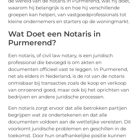
de wereld van de notaris in Purmerend, wat hij doet,
waarom hij belangrijk is en hoe hij verschillende
groepen kan helpen, van vastgoedprofessionals tot
kleine ondernemers en starters op de woningmarkt.
Wat Doet een Notaris in
Purmerend?
Een notaris, of civil law notary, is een juridisch
professional die bevoegd is om akten en
documenten officieel vast te leggen. In Purmerend,
net als elders in Nederland, is de rol van de notaris
onmisbaar bij transacties zoals de koop en verkoop
van onroerend goed, maar ook bij het oprichten van
bedrijven en andere juridische processen.
Een notaris zorgt ervoor dat alle betrokken partijen
begrijpen wat ze ondertekenen en dat alle
documenten voldoen aan de wettelijke vereisten. Dit
voorkomt juridische problemen en geschillen in de
toekomst. Door hun onafhankelijke positie kunnen