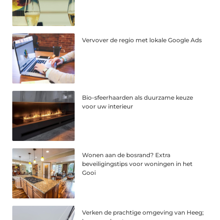
Vervover de regio met lokale Google Ads
Bio-sfeerhaarden als duurzame keuze
voor uw interieur
Wonen aan de bosrand? Extra
beveiligingstips voor woningen in het
Gooi
Verken de prachtige omgeving van Heeg;