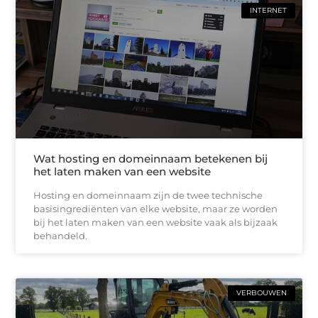
INTERNET
Wat hosting en domeinnaam betekenen bij
het laten maken van een website
Hosting en domeinnaam zijn de twee technische
basisingrediënten van elke website, maar ze worden
bij het laten maken van een website vaak als bijzaak
behandeld.
VERBOUWEN