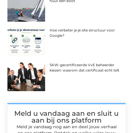
huur een boot
Hoe verbeter je je site structuur voor
Google?
SKW-gecertificeerde VvE beheerder
kiezen: waarom dat certificaat echt telt
Meld u vandaag aan en sluit u
aan bij ons platform
Meld je vandaag nog aan en deel jouw verhaal
op ons platform. Ontdek op welke wijze jouw