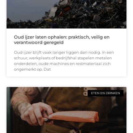
Oud ijzer laten ophalen: praktisch, veilig en
verantwoord geregeld
Oud ijzer blijft vaak langer liggen dan nodig. In een
schuur, werkplaats of bedrijfshal stapelen metalen
onderdelen, oude machines en restmateriaal zich
ongemerkt op. Dat
ETEN EN DRINKEN