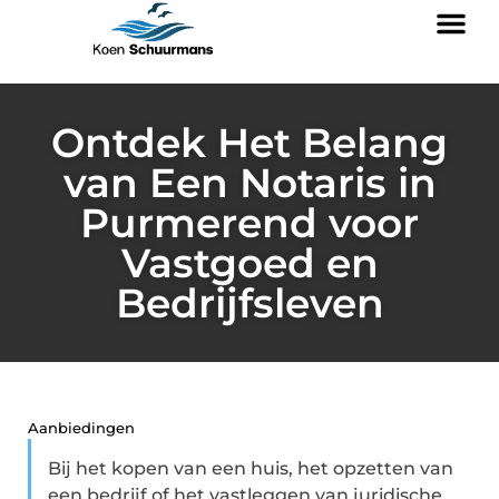
Ontdek Het Belang
van Een Notaris in
Purmerend voor
Vastgoed en
Bedrijfsleven
Aanbiedingen
Bij het kopen van een huis, het opzetten van
een bedrijf of het vastleggen van juridische