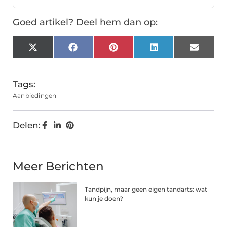
Goed artikel? Deel hem dan op:
X
Facebook
Pinterest
LinkedIn
Email
(Twitter)
Tags:
Aanbiedingen
Delen:
Meer Berichten
Tandpijn, maar geen eigen tandarts: wat
kun je doen?