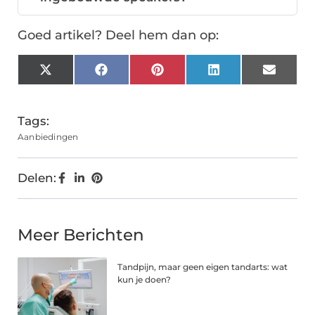
Goed artikel? Deel hem dan op:
X
Facebook
Pinterest
LinkedIn
Email
(Twitter)
Tags:
Aanbiedingen
Delen:
Meer Berichten
Tandpijn, maar geen eigen tandarts: wat
kun je doen?