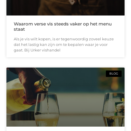
Waarom verse vis steeds vaker op het menu
staat
Als je vis wilt kopen, is er tegenwoordig zoveel keuze
dat het lastig kan zijn om te bepalen waar je voor
gaat. Bij Urker vishandel
BLOG