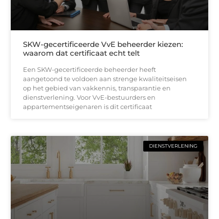
SKW-gecertificeerde VvE beheerder kiezen:
waarom dat certificaat echt telt
Een SKW-gecertificeerde beheerder heeft
aangetoond te voldoen aan strenge kwaliteitseisen
op het gebied van vakkennis, transparantie en
dienstverlening. Voor VvE-bestuurders en
appartementseigenaren is dit certificaat
DIENSTVERLENING