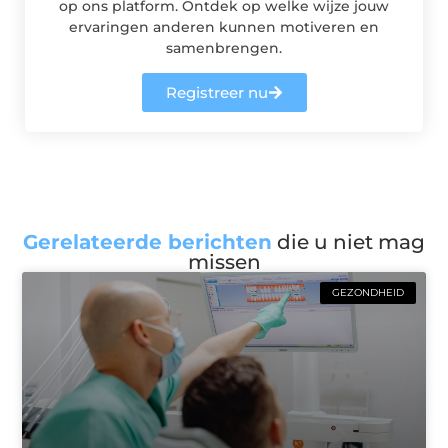
op ons platform. Ontdek op welke wijze jouw
ervaringen anderen kunnen motiveren en
samenbrengen.
Registreer nu
Gerelateerde berichten
die u niet mag
missen
GEZONDHEID