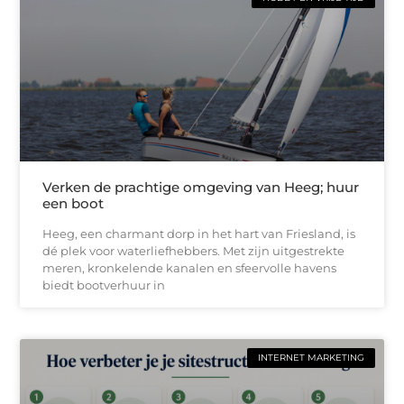
Verken de prachtige omgeving van Heeg; huur
een boot
Heeg, een charmant dorp in het hart van Friesland, is
dé plek voor waterliefhebbers. Met zijn uitgestrekte
meren, kronkelende kanalen en sfeervolle havens
biedt bootverhuur in
INTERNET MARKETING