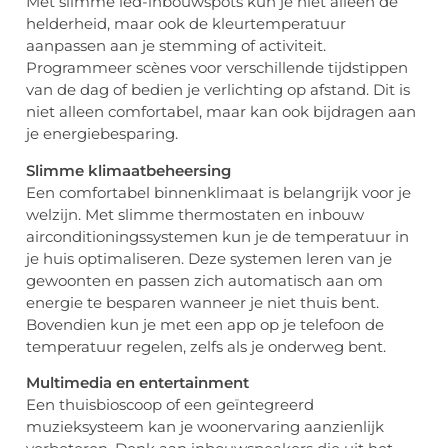
Met slimme led-inbouwspots kun je niet alleen de
helderheid, maar ook de kleurtemperatuur
aanpassen aan je stemming of activiteit.
Programmeer scènes voor verschillende tijdstippen
van de dag of bedien je verlichting op afstand. Dit is
niet alleen comfortabel, maar kan ook bijdragen aan
je energiebesparing.
Slimme klimaatbeheersing
Een comfortabel binnenklimaat is belangrijk voor je
welzijn. Met slimme thermostaten en inbouw
airconditioningssystemen kun je de temperatuur in
je huis optimaliseren. Deze systemen leren van je
gewoonten en passen zich automatisch aan om
energie te besparen wanneer je niet thuis bent.
Bovendien kun je met een app op je telefoon de
temperatuur regelen, zelfs als je onderweg bent.
Multimedia en entertainment
Een thuisbioscoop of een geïntegreerd
muzieksysteem kan je woonervaring aanzienlijk