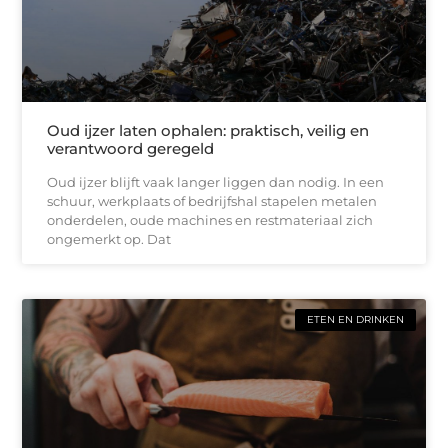
Oud ijzer laten ophalen: praktisch, veilig en
verantwoord geregeld
Oud ijzer blijft vaak langer liggen dan nodig. In een
schuur, werkplaats of bedrijfshal stapelen metalen
onderdelen, oude machines en restmateriaal zich
ongemerkt op. Dat
ETEN EN DRINKEN