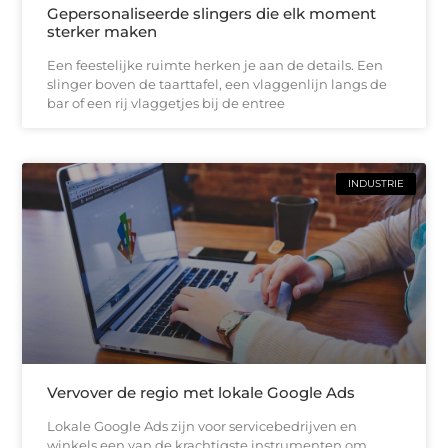
Gepersonaliseerde slingers die elk moment
sterker maken
Een feestelijke ruimte herken je aan de details. Een
slinger boven de taarttafel, een vlaggenlijn langs de
bar of een rij vlaggetjes bij de entree
INDUSTRIE
Vervover de regio met lokale Google Ads
Lokale Google Ads zijn voor servicebedrijven en
winkels een van de krachtigste instrumenten om