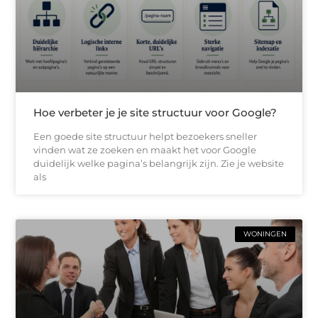
Hoe verbeter je je site structuur voor Google?
Een goede site structuur helpt bezoekers sneller
vinden wat ze zoeken en maakt het voor Google
duidelijk welke pagina’s belangrijk zijn. Zie je website
als
WONINGEN