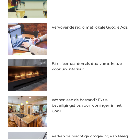
Vervover de regio met lokale Google Ads
Bio-sfeerhaarden als duurzame keuze
voor uw interieur
Wonen aan de bosrand? Extra
beveiligingstips voor woningen in het
Gooi
Verken de prachtige omgeving van Heeg;