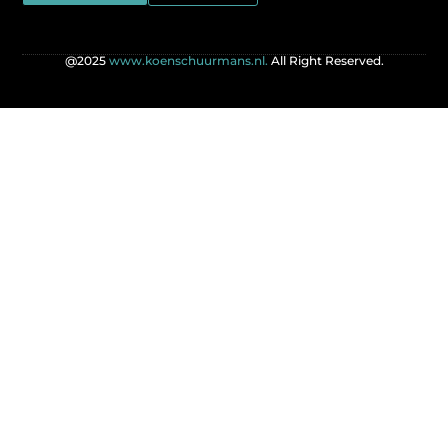
@2025
www.koenschuurmans.nl.
All Right Reserved.