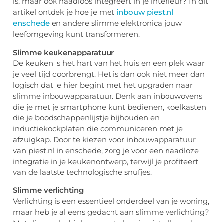
is, maar ook naadloos integreert in je interieur? In dit
artikel ontdek je hoe je met
inbouw piest.nl
enschede
en andere slimme elektronica jouw
leefomgeving kunt transformeren.
Slimme keukenapparatuur
De keuken is het hart van het huis en een plek waar
je veel tijd doorbrengt. Het is dan ook niet meer dan
logisch dat je hier begint met het upgraden naar
slimme inbouwapparatuur. Denk aan inbouwovens
die je met je smartphone kunt bedienen, koelkasten
die je boodschappenlijstje bijhouden en
inductiekookplaten die communiceren met je
afzuigkap. Door te kiezen voor inbouwapparatuur
van piest.nl in enschede, zorg je voor een naadloze
integratie in je keukenontwerp, terwijl je profiteert
van de laatste technologische snufjes.
Slimme verlichting
Verlichting is een essentieel onderdeel van je woning,
maar heb je al eens gedacht aan slimme verlichting?