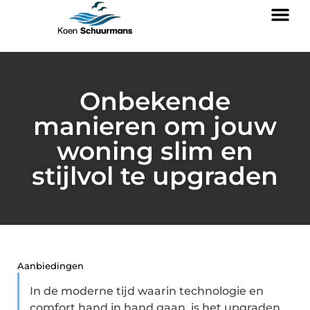
Onbekende
manieren om jouw
woning slim en
stijlvol te upgraden
Aanbiedingen
In de moderne tijd waarin technologie en
comfort hand in hand gaan, is het upgraden