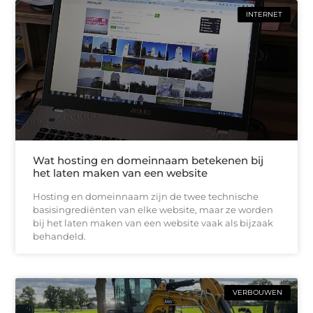
INTERNET
Wat hosting en domeinnaam betekenen bij
het laten maken van een website
Hosting en domeinnaam zijn de twee technische
basisingrediënten van elke website, maar ze worden
bij het laten maken van een website vaak als bijzaak
behandeld.
VERBOUWEN