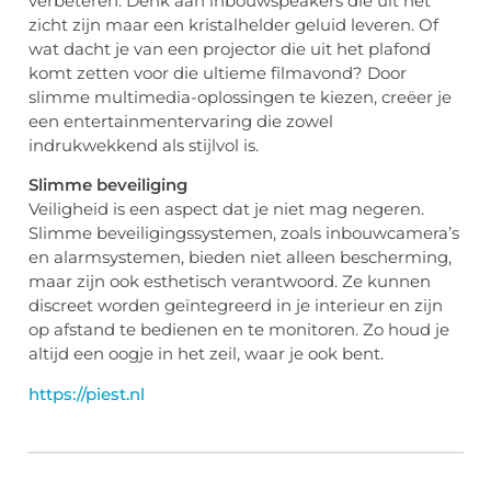
verbeteren. Denk aan inbouwspeakers die uit het
zicht zijn maar een kristalhelder geluid leveren. Of
wat dacht je van een projector die uit het plafond
komt zetten voor die ultieme filmavond? Door
slimme multimedia-oplossingen te kiezen, creëer je
een entertainmentervaring die zowel
indrukwekkend als stijlvol is.
Slimme beveiliging
Veiligheid is een aspect dat je niet mag negeren.
Slimme beveiligingssystemen, zoals inbouwcamera’s
en alarmsystemen, bieden niet alleen bescherming,
maar zijn ook esthetisch verantwoord. Ze kunnen
discreet worden geïntegreerd in je interieur en zijn
op afstand te bedienen en te monitoren. Zo houd je
altijd een oogje in het zeil, waar je ook bent.
https://piest.nl