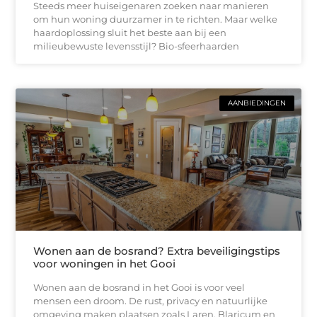
Steeds meer huiseigenaren zoeken naar manieren
om hun woning duurzamer in te richten. Maar welke
haardoplossing sluit het beste aan bij een
milieubewuste levensstijl? Bio-sfeerhaarden
AANBIEDINGEN
Wonen aan de bosrand? Extra beveiligingstips
voor woningen in het Gooi
Wonen aan de bosrand in het Gooi is voor veel
mensen een droom. De rust, privacy en natuurlijke
omgeving maken plaatsen zoals Laren, Blaricum en