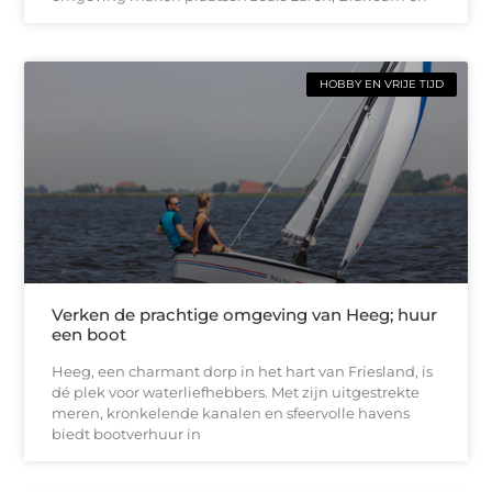
HOBBY EN VRIJE TIJD
Verken de prachtige omgeving van Heeg; huur
een boot
Heeg, een charmant dorp in het hart van Friesland, is
dé plek voor waterliefhebbers. Met zijn uitgestrekte
meren, kronkelende kanalen en sfeervolle havens
biedt bootverhuur in