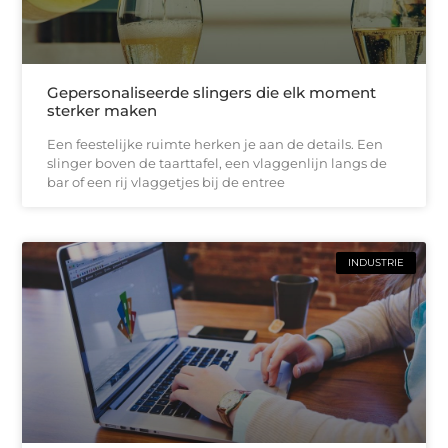
Gepersonaliseerde slingers die elk moment
sterker maken
Een feestelijke ruimte herken je aan de details. Een
slinger boven de taarttafel, een vlaggenlijn langs de
bar of een rij vlaggetjes bij de entree
INDUSTRIE