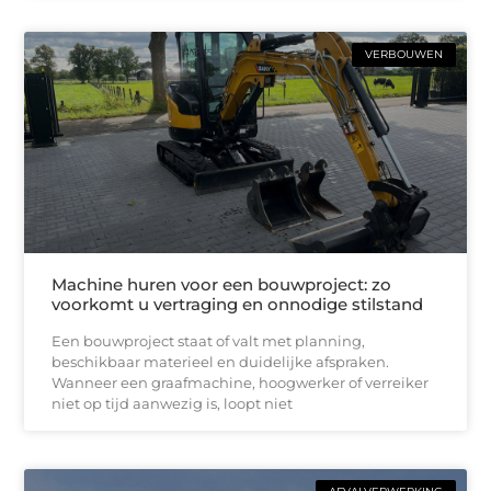
VERBOUWEN
Machine huren voor een bouwproject: zo
voorkomt u vertraging en onnodige stilstand
Een bouwproject staat of valt met planning,
beschikbaar materieel en duidelijke afspraken.
Wanneer een graafmachine, hoogwerker of verreiker
niet op tijd aanwezig is, loopt niet