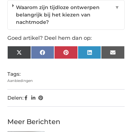
Waarom zijn tijdloze ontwerpen
▼
belangrijk bij het kiezen van
nachtmode?
Goed artikel? Deel hem dan op:
X
Facebook
Pinterest
LinkedIn
Email
(Twitter)
Tags:
Aanbiedingen
Delen:
Meer Berichten