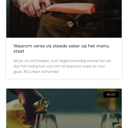
Waarom verse vis steeds vaker op het menu
staat
Als je vis wilt kopen, is er tegenwoordig zoveel keuze
dat het lastig kan zijn om te bepalen waar je voor
gaat. Bij Urker vishandel
BLOG