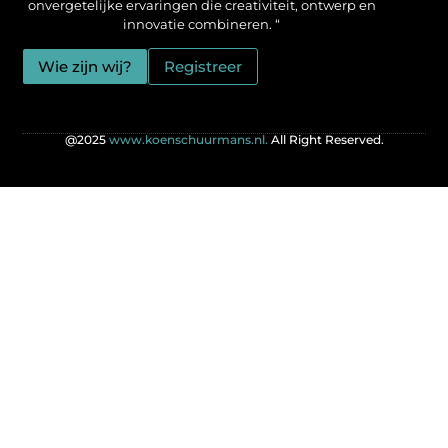
onvergetelijke ervaringen die creativiteit, ontwerp en
innovatie combineren. “
Wie zijn wij?
Registreer
@2025
www.koenschuurmans.nl.
All Right Reserved.