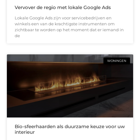
Vervover de regio met lokale Google Ads
Lokale Google Ads zijn voor servicebedrijven en
winkels een van de krachtigste instrumenten om
zichtbaar te worden op het moment dat er iemand in
de
WONINGEN
Bio-sfeerhaarden als duurzame keuze voor uw
interieur