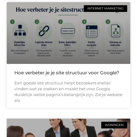
INTERNET MARKETING
Hoe verbeter je je site structuur voor Google?
Een goede site structuur helpt bezoekers sneller
vinden wat ze zoeken en maakt het voor Google
duidelijk welke pagina’s belangrijk zijn. Zie je website
als
WONINGEN