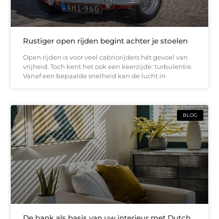
Rustiger open rijden begint achter je stoelen
Open rijden is voor veel cabriorijders hét gevoel van
vrijheid. Toch kent het ook een keerzijde: turbulentie.
Vanaf een bepaalde snelheid kan de lucht in
BLOG
De bank als basis van uw interieur met Dutch