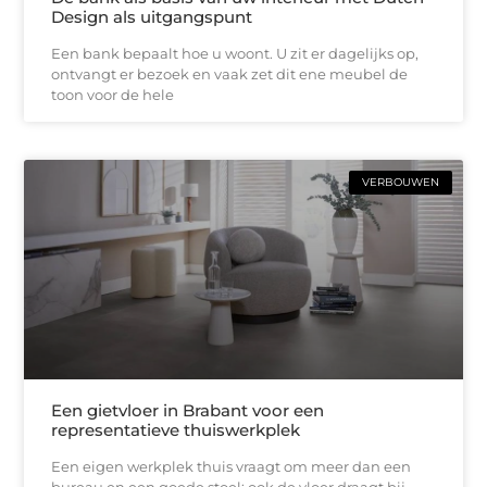
Design als uitgangspunt
Een bank bepaalt hoe u woont. U zit er dagelijks op,
ontvangt er bezoek en vaak zet dit ene meubel de
toon voor de hele
VERBOUWEN
Een gietvloer in Brabant voor een
representatieve thuiswerkplek
Een eigen werkplek thuis vraagt om meer dan een
bureau en een goede stoel; ook de vloer draagt bij