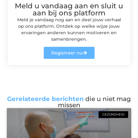
Meld u vandaag aan en sluit u
aan bij ons platform
Meld je vandaag nog aan en deel jouw verhaal
op ons platform. Ontdek op welke wijze jouw
ervaringen anderen kunnen motiveren en
samenbrengen.
Registreer nu
Gerelateerde berichten
die u niet mag
missen
GEZONDHEID