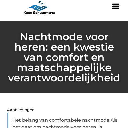
Nachtmode voor
heren: een kwestie
van comfort en
maatschappelijke
verantwoordelijkheid
Aanbiedingen
Het belang van comfortabele nachtmode Als
het gaat om nachtmode voor heren, is