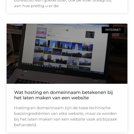
aan hoe prettig u er de
INTERNET
Wat hosting en domeinnaam betekenen bij
het laten maken van een website
Hosting en domeinnaam zijn de twee technische
basisingrediënten van elke website, maar ze worden
bij het laten maken van een website vaak als bijzaak
behandeld.