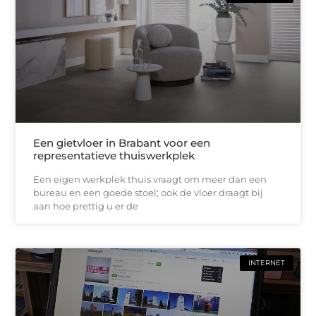
Een gietvloer in Brabant voor een
representatieve thuiswerkplek
Een eigen werkplek thuis vraagt om meer dan een
bureau en een goede stoel; ook de vloer draagt bij
aan hoe prettig u er de
INTERNET