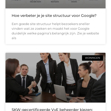
Hoe verbeter je je site structuur voor Google?
Een goede site structuur helpt bezoekers sneller
vinden wat ze zoeken en maakt het voor Google
duidelijk welke pagina’s belangrijk zijn. Zie je website
als
WONINGEN
SKW-gecertificeerde VvE beheerder kiezen: