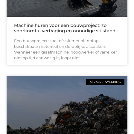
Machine huren voor een bouwproject: zo
voorkomt u vertraging en onnodige stilstand
Een bouwproject staat of valt met planning,
beschikbaar materieel en duidelijke afspraken.
Wanneer een graafmachine, hoogwerker of verreiker
niet op tijd aanwezig is, loopt niet
AFVALVERWERKING