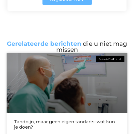
Gerelateerde berichten
die u niet mag
missen
GEZONDHEID
Tandpijn, maar geen eigen tandarts: wat kun
je doen?