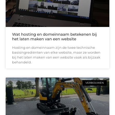
Wat hosting en domeinnaam betekenen bij
het laten maken van een website
Hosting en domeinnaam zijn de twee technische
basisingrediënten van elke website, maar ze worden
bij het laten maken van een website vaak als bijzaak
behandeld.
VERBOUWEN