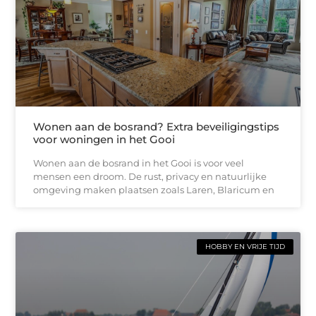
Wonen aan de bosrand? Extra beveiligingstips
voor woningen in het Gooi
Wonen aan de bosrand in het Gooi is voor veel
mensen een droom. De rust, privacy en natuurlijke
omgeving maken plaatsen zoals Laren, Blaricum en
HOBBY EN VRIJE TIJD