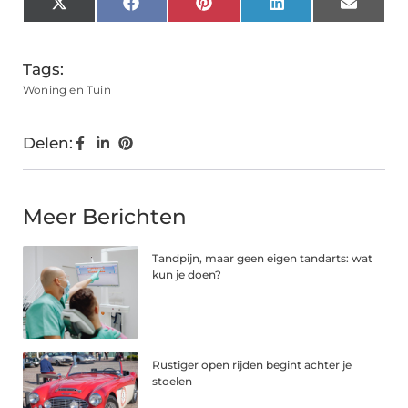
X
Facebook
Pinterest
LinkedIn
Email
(Twitter)
Tags:
Woning en Tuin
Delen:
Meer Berichten
Tandpijn, maar geen eigen tandarts: wat
kun je doen?
Rustiger open rijden begint achter je
stoelen