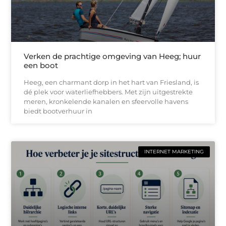
Verken de prachtige omgeving van Heeg; huur
een boot
Heeg, een charmant dorp in het hart van Friesland, is
dé plek voor waterliefhebbers. Met zijn uitgestrekte
meren, kronkelende kanalen en sfeervolle havens
biedt bootverhuur in
INTERNET MARKETING