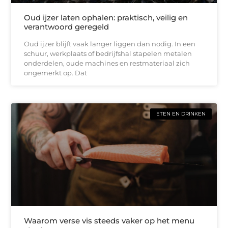
Oud ijzer laten ophalen: praktisch, veilig en
verantwoord geregeld
Oud ijzer blijft vaak langer liggen dan nodig. In een
schuur, werkplaats of bedrijfshal stapelen metalen
onderdelen, oude machines en restmateriaal zich
ongemerkt op. Dat
ETEN EN DRINKEN
Waarom verse vis steeds vaker op het menu