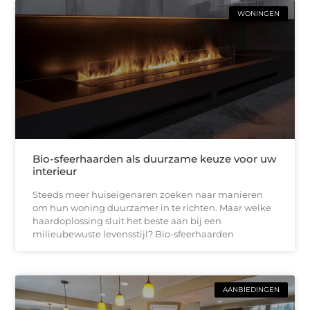
WONINGEN
Bio-sfeerhaarden als duurzame keuze voor uw
interieur
Steeds meer huiseigenaren zoeken naar manieren
om hun woning duurzamer in te richten. Maar welke
haardoplossing sluit het beste aan bij een
milieubewuste levensstijl? Bio-sfeerhaarden
AANBIEDINGEN