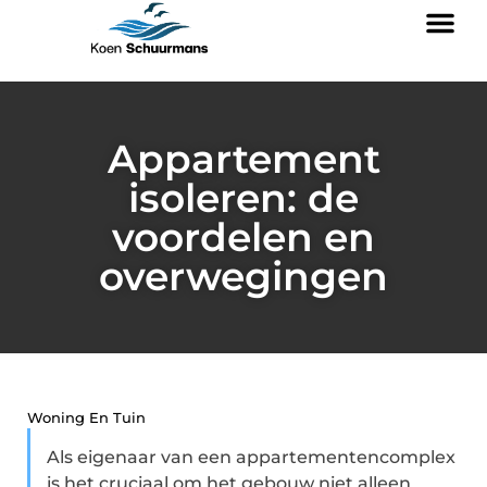
Appartement
isoleren: de
voordelen en
overwegingen
Woning En Tuin
Als eigenaar van een appartementencomplex
is het cruciaal om het gebouw niet alleen