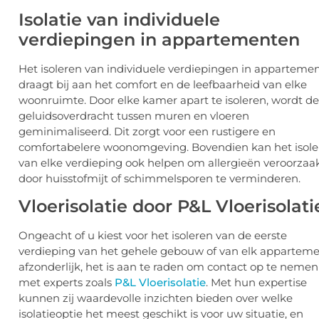
Isolatie van individuele
verdiepingen in appartementen
Het isoleren van individuele verdiepingen in apparteme
draagt bij aan het comfort en de leefbaarheid van elke
woonruimte. Door elke kamer apart te isoleren, wordt de
geluidsoverdracht tussen muren en vloeren
geminimaliseerd. Dit zorgt voor een rustigere en
comfortabelere woonomgeving. Bovendien kan het isole
van elke verdieping ook helpen om allergieën veroorzaa
door huisstofmijt of schimmelsporen te verminderen.
Vloerisolatie door P&L Vloerisolati
Ongeacht of u kiest voor het isoleren van de eerste
verdieping van het gehele gebouw of van elk appartem
afzonderlijk, het is aan te raden om contact op te nemen
met experts zoals
P&L Vloerisolatie
. Met hun expertise
kunnen zij waardevolle inzichten bieden over welke
isolatieoptie het meest geschikt is voor uw situatie, en