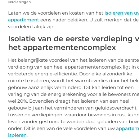
verdiepingen.
Laten we de voordelen en kosten van het
isoleren van u
appartement
eens nader bekijken. U zult merken dat de
voordelen talrijk zijn.
Isolatie van de eerste verdieping 
het appartementencomplex
Het belangrijkste voordeel van het isoleren van de eerste
verdieping van een heel appartementencomplex ligt in 
verbeterde energie-efficiëntie. Door elke afzonderlijke
ruimte te isoleren, wordt het warmteverlies door het hel
gebouw aanzienlijk verminderd. Dit kan leiden tot een
verlaging van de energierekening voor alle bewoners m
wel 20%. Bovendien draagt het isoleren van een heel
gebouw bij aan het verminderen van geluidsoverdracht
tussen de verdiepingen, waardoor bewoners in rust kun
leven zonder gestoord te worden door geluiden van bove
onder. Dit is een van de vele voordelen van uw
appartem
isoleren
.