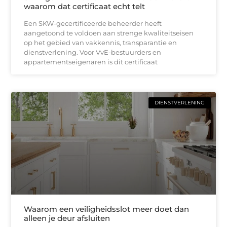
waarom dat certificaat echt telt
Een SKW-gecertificeerde beheerder heeft
aangetoond te voldoen aan strenge kwaliteitseisen
op het gebied van vakkennis, transparantie en
dienstverlening. Voor VvE-bestuurders en
appartementseigenaren is dit certificaat
DIENSTVERLENING
Waarom een veiligheidsslot meer doet dan
alleen je deur afsluiten