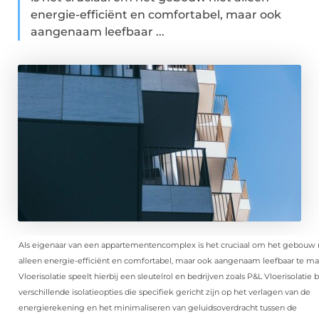
energie-efficiënt en comfortabel, maar ook
aangenaam leefbaar ...
Als eigenaar van een appartementencomplex is het cruciaal om het gebouw 
alleen energie-efficiënt en comfortabel, maar ook aangenaam leefbaar te m
Vloerisolatie speelt hierbij een sleutelrol en bedrijven zoals P&L Vloerisolatie 
verschillende isolatieopties die specifiek gericht zijn op het verlagen van de
energierekening en het minimaliseren van geluidsoverdracht tussen de