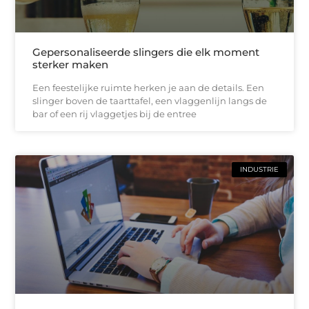
Gepersonaliseerde slingers die elk moment
sterker maken
Een feestelijke ruimte herken je aan de details. Een
slinger boven de taarttafel, een vlaggenlijn langs de
bar of een rij vlaggetjes bij de entree
INDUSTRIE