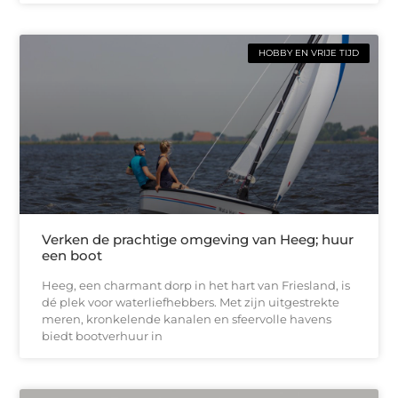
HOBBY EN VRIJE TIJD
Verken de prachtige omgeving van Heeg; huur
een boot
Heeg, een charmant dorp in het hart van Friesland, is
dé plek voor waterliefhebbers. Met zijn uitgestrekte
meren, kronkelende kanalen en sfeervolle havens
biedt bootverhuur in