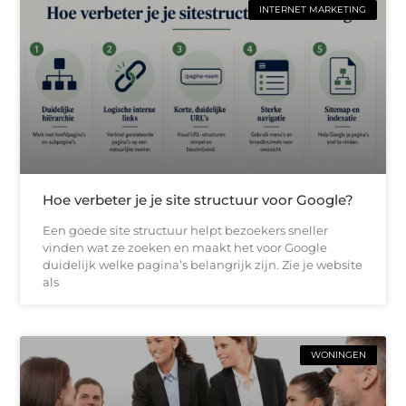
INTERNET MARKETING
Hoe verbeter je je site structuur voor Google?
Een goede site structuur helpt bezoekers sneller
vinden wat ze zoeken en maakt het voor Google
duidelijk welke pagina’s belangrijk zijn. Zie je website
als
WONINGEN