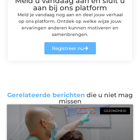
Meld u vandaag aan en sluit u
aan bij ons platform
Meld je vandaag nog aan en deel jouw verhaal
op ons platform. Ontdek op welke wijze jouw
ervaringen anderen kunnen motiveren en
samenbrengen.
Registreer nu
Gerelateerde berichten
die u niet mag
missen
GEZONDHEID