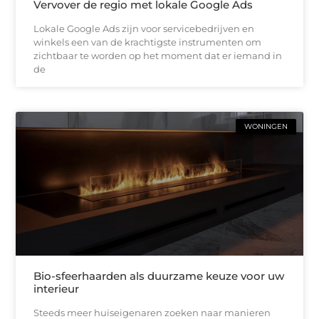
Vervover de regio met lokale Google Ads
Lokale Google Ads zijn voor servicebedrijven en
winkels een van de krachtigste instrumenten om
zichtbaar te worden op het moment dat er iemand in
de
WONINGEN
Bio-sfeerhaarden als duurzame keuze voor uw
interieur
Steeds meer huiseigenaren zoeken naar manieren