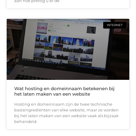
aan hoe prettig u er de
INTERNET
Wat hosting en domeinnaam betekenen bij
het laten maken van een website
Hosting en domeinnaam zijn de twee technische
basisingrediënten van elke website, maar ze worden
bij het laten maken van een website vaak als bijzaak
behandeld.