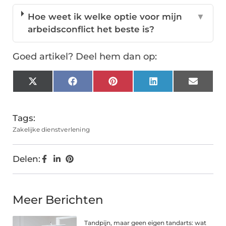
Hoe weet ik welke optie voor mijn
▼
arbeidsconflict het beste is?
Goed artikel? Deel hem dan op:
X
Facebook
Pinterest
LinkedIn
Email
(Twitter)
Tags:
Zakelijke dienstverlening
Delen:
Meer Berichten
Tandpijn, maar geen eigen tandarts: wat