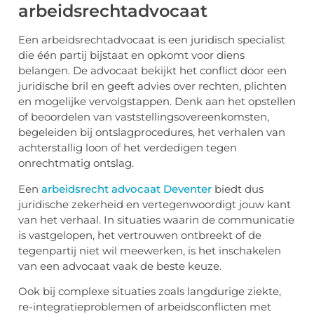
arbeidsrechtadvocaat
Een arbeidsrechtadvocaat is een juridisch specialist
die één partij bijstaat en opkomt voor diens
belangen. De advocaat bekijkt het conflict door een
juridische bril en geeft advies over rechten, plichten
en mogelijke vervolgstappen. Denk aan het opstellen
of beoordelen van vaststellingsovereenkomsten,
begeleiden bij ontslagprocedures, het verhalen van
achterstallig loon of het verdedigen tegen
onrechtmatig ontslag.
Een
arbeidsrecht advocaat Deventer
biedt dus
juridische zekerheid en vertegenwoordigt jouw kant
van het verhaal. In situaties waarin de communicatie
is vastgelopen, het vertrouwen ontbreekt of de
tegenpartij niet wil meewerken, is het inschakelen
van een advocaat vaak de beste keuze.
Ook bij complexe situaties zoals langdurige ziekte,
re-integratieproblemen of arbeidsconflicten met