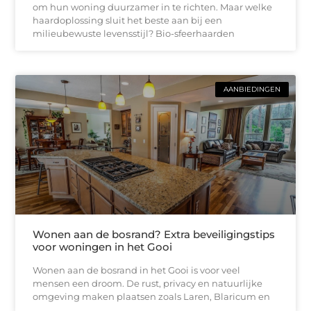
om hun woning duurzamer in te richten. Maar welke
haardoplossing sluit het beste aan bij een
milieubewuste levensstijl? Bio-sfeerhaarden
AANBIEDINGEN
Wonen aan de bosrand? Extra beveiligingstips
voor woningen in het Gooi
Wonen aan de bosrand in het Gooi is voor veel
mensen een droom. De rust, privacy en natuurlijke
omgeving maken plaatsen zoals Laren, Blaricum en