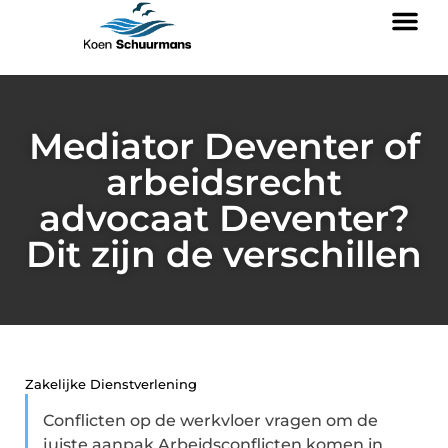
Mediator Deventer of
arbeidsrecht
advocaat Deventer?
Dit zijn de verschillen
Zakelijke Dienstverlening
Conflicten op de werkvloer vragen om de
juiste aanpak Arbeidsconflicten komen in