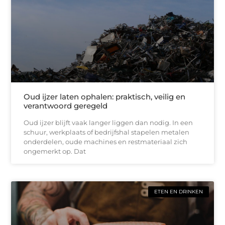
Oud ijzer laten ophalen: praktisch, veilig en
verantwoord geregeld
Oud ijzer blijft vaak langer liggen dan nodig. In een
schuur, werkplaats of bedrijfshal stapelen metalen
onderdelen, oude machines en restmateriaal zich
ongemerkt op. Dat
ETEN EN DRINKEN