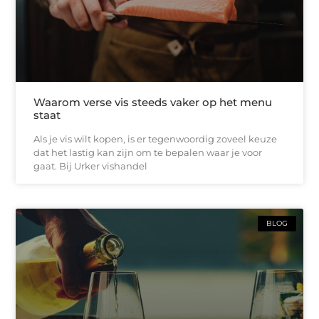
Waarom verse vis steeds vaker op het menu
staat
Als je vis wilt kopen, is er tegenwoordig zoveel keuze
dat het lastig kan zijn om te bepalen waar je voor
gaat. Bij Urker vishandel
BLOG