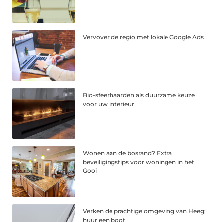
Vervover de regio met lokale Google Ads
Bio-sfeerhaarden als duurzame keuze
voor uw interieur
Wonen aan de bosrand? Extra
beveiligingstips voor woningen in het
Gooi
Verken de prachtige omgeving van Heeg;
huur een boot