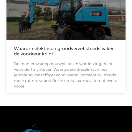
Waarom elektrisch grondverzet steeds vaker
de voorkeur krijgt
De manier waarop bouwplaatsen worden ingericht
verandert zichtbaar. Waar zware dieselmachines
jarenlang vanzelfsprekend waren, ontstaat nu steeds
meer ruimte voor stille en emissiearme alternatieven.
Vooral