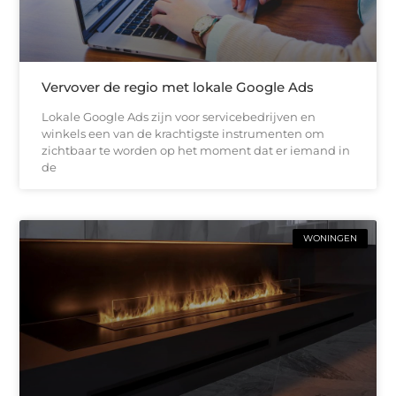
Vervover de regio met lokale Google Ads
Lokale Google Ads zijn voor servicebedrijven en
winkels een van de krachtigste instrumenten om
zichtbaar te worden op het moment dat er iemand in
de
WONINGEN