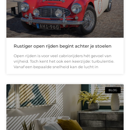
Rustiger open rijden begint achter je stoelen
Open rijden is voor veel cabriorijders hét gevoel van
vrijheid. Toch kent het ook een keerzijde: turbulentie.
Vanaf een bepaalde snelheid kan de lucht in
BLOG