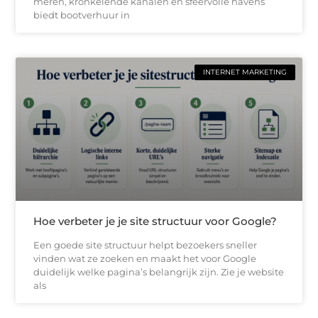
meren, kronkelende kanalen en sfeervolle havens
biedt bootverhuur in
INTERNET MARKETING
Hoe verbeter je je site structuur voor Google?
Een goede site structuur helpt bezoekers sneller
vinden wat ze zoeken en maakt het voor Google
duidelijk welke pagina’s belangrijk zijn. Zie je website
als