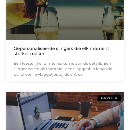
Gepersonaliseerde slingers die elk moment
sterker maken
Een feestelijke ruimte herken je aan de details. Een
slinger boven de taarttafel, een vlaggenlijn langs de
bar of een rij vlaggetjes bij de entree
INDUSTRIE