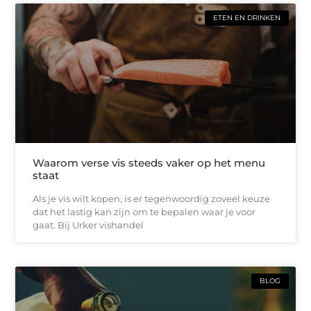
ETEN EN DRINKEN
Waarom verse vis steeds vaker op het menu
staat
Als je vis wilt kopen, is er tegenwoordig zoveel keuze
dat het lastig kan zijn om te bepalen waar je voor
gaat. Bij Urker vishandel
BLOG