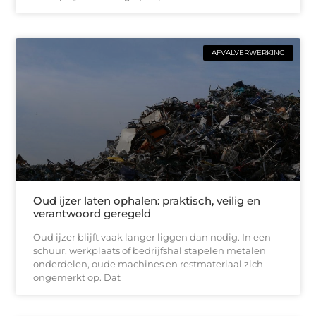
AFVALVERWERKING
Oud ijzer laten ophalen: praktisch, veilig en
verantwoord geregeld
Oud ijzer blijft vaak langer liggen dan nodig. In een
schuur, werkplaats of bedrijfshal stapelen metalen
onderdelen, oude machines en restmateriaal zich
ongemerkt op. Dat