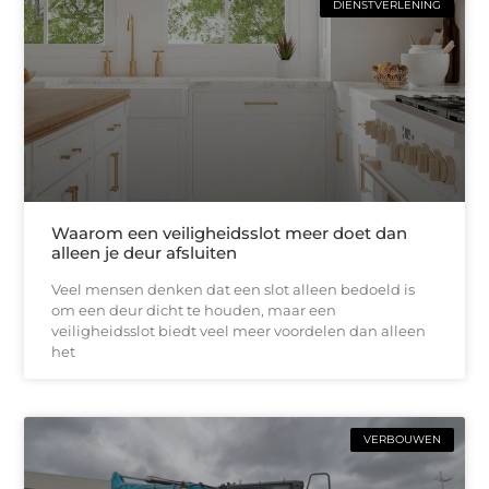
DIENSTVERLENING
Waarom een veiligheidsslot meer doet dan
alleen je deur afsluiten
Veel mensen denken dat een slot alleen bedoeld is
om een deur dicht te houden, maar een
veiligheidsslot biedt veel meer voordelen dan alleen
het
VERBOUWEN