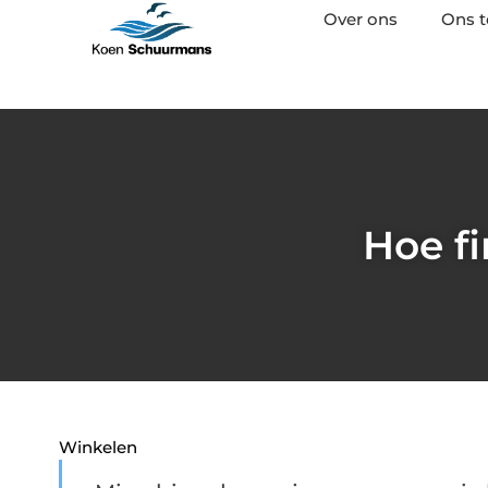
Over ons
Ons 
Hoe f
Winkelen