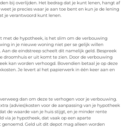
en bij overlijden. Het bedrag dat je kunt lenen, hangt af
weet je precies waar je aan toe bent en kun je de lening
at je verantwoord kunt lenen.
nt met de hypotheek, is het slim om de verbouwing
ing in je nieuwe woning niet per se gelijk willen
. Aan de eindstreep scheelt dit namelijk geld. Bespreek
je droomhuis er uit komt te zien. Door de verbouwing
heek kan worden verhoogd. Bovendien betaal je op deze
osten. Je levert al het papierwerk in één keer aan en
 overweeg dan om deze te verhogen voor je verbouwing.
extra (advies)kosten voor de aanpassing van je hypotheek
at de waarde van je huis stijgt, en je minder rente
eld via je hypotheek, dat vaak op een aparte
 genoemd. Geld uit dit depot mag alleen worden