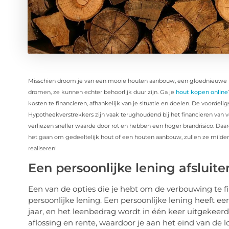
Misschien droom je van een mooie houten aanbouw, een gloednieuwe har
dromen, ze kunnen echter behoorlijk duur zijn. Ga je
hout kopen online
kosten te financieren, afhankelijk van je situatie en doelen. De voordeli
Hypotheekverstrekkers zijn vaak terughoudend bij het financieren van
verliezen sneller waarde door rot en hebben een hoger brandrisico. 
het gaan om gedeeltelijk hout of een houten aanbouw, zullen ze milder
realiseren!
Een persoonlijke lening afsluite
Een van de opties die je hebt om de verbouwing te f
persoonlijke lening. Een persoonlijke lening heeft een
jaar, en het leenbedrag wordt in één keer uitgekeerd
aflossing en rente, waardoor je aan het eind van de 