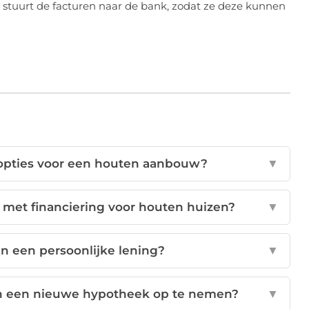
e stuurt de facturen naar de bank, zodat ze deze kunnen
gsopties voor een houten aanbouw?
▼
met financiering voor houten huizen?
▼
an een persoonlijke lening?
▼
in een nieuwe hypotheek op te nemen?
▼