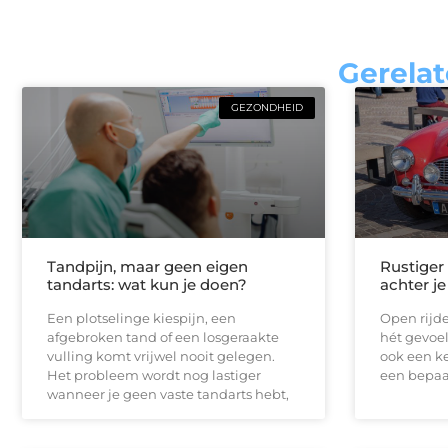
Gerelat
GEZONDHEID
Tandpijn, maar geen eigen
Rustiger
tandarts: wat kun je doen?
achter je
Een plotselinge kiespijn, een
Open rijde
afgebroken tand of een losgeraakte
hét gevoel
vulling komt vrijwel nooit gelegen.
ook een ke
Het probleem wordt nog lastiger
een bepaal
wanneer je geen vaste tandarts hebt,