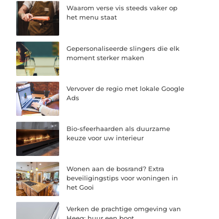
Waarom verse vis steeds vaker op
het menu staat
Gepersonaliseerde slingers die elk
moment sterker maken
Vervover de regio met lokale Google
Ads
Bio-sfeerhaarden als duurzame
keuze voor uw interieur
Wonen aan de bosrand? Extra
beveiligingstips voor woningen in
het Gooi
Verken de prachtige omgeving van
Heeg; huur een boot