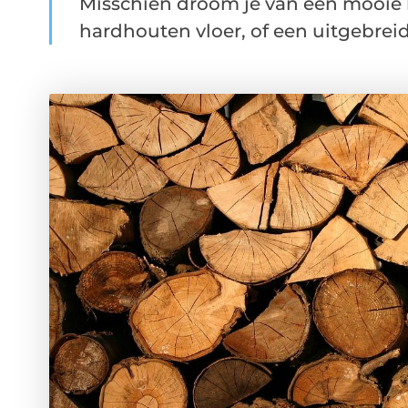
Misschien droom je van een mooi
hardhouten vloer, of een uitgebreide