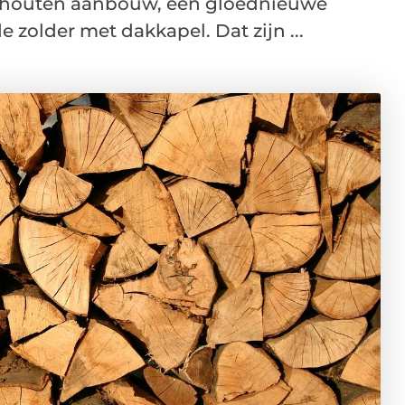
e houten aanbouw, een gloednieuwe
 zolder met dakkapel. Dat zijn ...