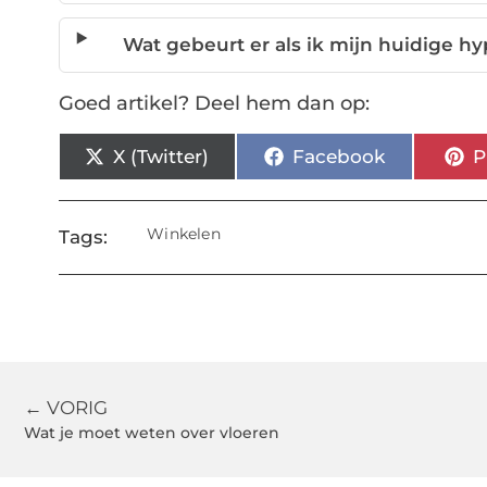
Wat gebeurt er als ik mijn huidige 
Goed artikel? Deel hem dan op:
X (Twitter)
Facebook
P
Winkelen
Tags:
← VORIG
Wat je moet weten over vloeren