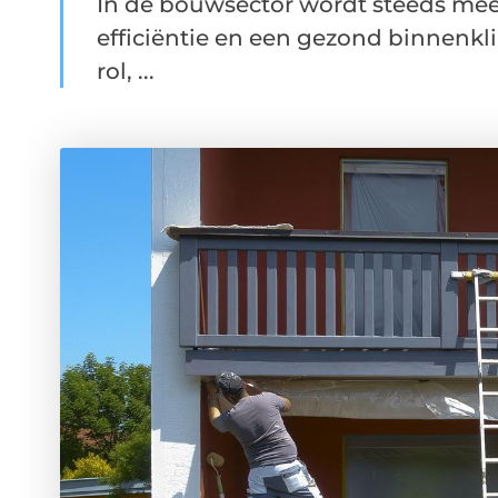
In de bouwsector wordt steeds mee
efficiëntie en een gezond binnenkli
rol, ...