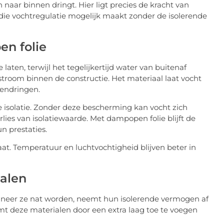
aar binnen dringt. Hier ligt precies de kracht van
ie vochtregulatie mogelijk maakt zonder de isolerende
n folie
ten, terwijl het tegelijkertijd water van buitenaf
stroom binnen de constructie. Het materiaal laat vocht
endringen.
e isolatie. Zonder deze bescherming kan vocht zich
rlies van isolatiewaarde. Met dampopen folie blijft de
n prestaties.
at. Temperatuur en luchtvochtigheid blijven beter in
ialen
Wanneer ze nat worden, neemt hun isolerende vermogen af
t deze materialen door een extra laag toe te voegen