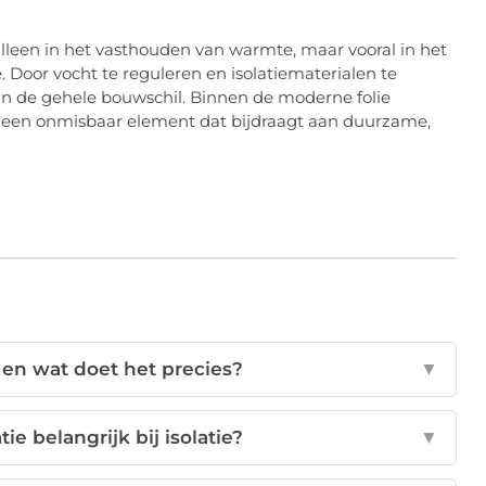
alleen in het vasthouden van warmte, maar vooral in het
Door vocht te reguleren en isolatiematerialen te
n de gehele bouwschil. Binnen de moderne folie
t een onmisbaar element dat bijdraagt aan duurzame,
 en wat doet het precies?
▼
e belangrijk bij isolatie?
▼