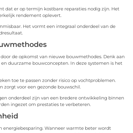
t dat er op termijn kostbare reparaties nodig zijn. Het
erkelijk rendement oplevert.
onmisbaar. Het vormt een integraal onderdeel van de
dresultaat.
ouwmethodes
ker door de opkomst van nieuwe bouwmethodes. Denk aan
es en duurzame bouwconcepten. In deze systemen is het
ken toe te passen zonder risico op vochtproblemen.
en zorgt voor een gezonde bouwschil.
ingen onderdeel zijn van een bredere ontwikkeling binnen
den ingezet om prestaties te verbeteren.
mheid
 aan energiebesparing. Wanneer warmte beter wordt