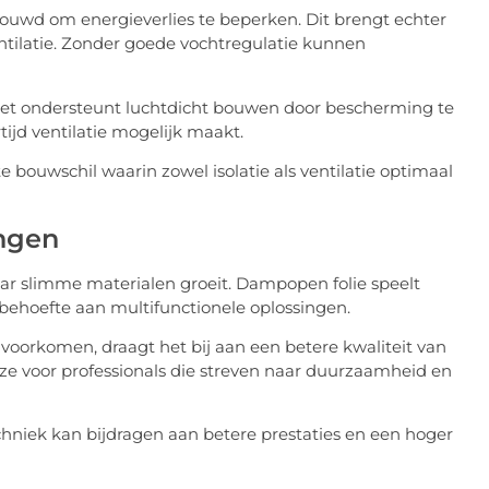
wd om energieverlies te beperken. Dit brengt echter
tilatie. Zonder goede vochtregulatie kunnen
et ondersteunt luchtdicht bouwen door bescherming te
tijd ventilatie mogelijk maakt.
 bouwschil waarin zowel isolatie als ventilatie optimaal
ngen
aar slimme materialen groeit. Dampopen folie speelt
e behoefte aan multifunctionele oplossingen.
voorkomen, draagt het bij aan een betere kwaliteit van
e voor professionals die streven naar duurzaamheid en
echniek kan bijdragen aan betere prestaties en een hoger