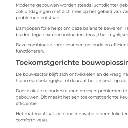
Moderne gebouwen worden steeds luchtdichter gebou
ook uitdagingen met zich mee op het gebied van ven
problemen ontstaan.
Dampopen folie helpt om deze balans te bewaren. H
bieden tegen externe invloeden, terwijl het tegelijker
Deze combinatie zorgt voor een gezonde en efficiënte
functioneren.
Toekomstgerichte bouwoplossi
De bouwsector blijft zich ontwikkelen en de vraag n
hierin een belangrijke rol doordat het inspeelt op d
Door isolatie te ondersteunen en vochtproblemen te 
gebouwen. Dit maakt het een toekomstgerichte keuz
efficiëntie.
Het materiaal laat zien hoe innovatie binnen folie t
comfortniveau.