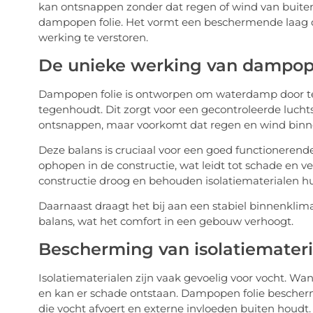
kan ontsnappen zonder dat regen of wind van buiten n
dampopen folie. Het vormt een beschermende laag d
werking te verstoren.
De unieke werking van dampope
Dampopen folie is ontworpen om waterdamp door te la
tegenhoudt. Dit zorgt voor een gecontroleerde lucht
ontsnappen, maar voorkomt dat regen en wind binn
Deze balans is cruciaal voor een goed functionerend
ophopen in de constructie, wat leidt tot schade en ve
constructie droog en behouden isolatiematerialen hu
Daarnaast draagt het bij aan een stabiel binnenklima
balans, wat het comfort in een gebouw verhoogt.
Bescherming van isolatiemater
Isolatiematerialen zijn vaak gevoelig voor vocht. 
en kan er schade ontstaan. Dampopen folie bescherm
die vocht afvoert en externe invloeden buiten houdt.