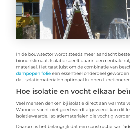
In de bouwsector wordt steeds meer aandacht bestee
binnenklimaat. Isolatie speelt daarin een centrale rol
materiaal. Het gaat juist om de combinatie van besche
dampopen folie
een essentieel onderdeel geworden 
dat isolatiematerialen optimaal kunnen functionere
Hoe isolatie en vocht elkaar be
Veel mensen denken bij isolatie direct aan warmte v
Wanneer vocht niet goed wordt afgevoerd, kan dit l
isolatiewaarde. Isolatiematerialen die vochtig worden,
Daarom is het belangrijk dat een constructie kan ‘a