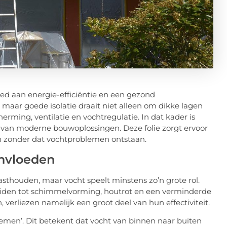
d aan energie-efficiëntie en een gezond
, maar goede isolatie draait niet alleen om dikke lagen
rming, ventilatie en vochtregulatie. In dat kader is
van moderne bouwoplossingen. Deze folie zorgt ervoor
n zonder dat vochtproblemen ontstaan.
ïnvloeden
asthouden, maar vocht speelt minstens zo’n grote rol.
eiden tot schimmelvorming, houtrot en een verminderde
 verliezen namelijk een groot deel van hun effectiviteit.
demen’. Dit betekent dat vocht van binnen naar buiten