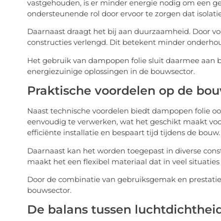
vastgehouden, is er minder energie nodig om een g
ondersteunende rol door ervoor te zorgen dat isolati
Daarnaast draagt het bij aan duurzaamheid. Door v
constructies verlengd. Dit betekent minder onderho
Het gebruik van dampopen folie sluit daarmee aan 
energiezuinige oplossingen in de bouwsector.
Praktische voordelen op de bo
Naast technische voordelen biedt dampopen folie ook p
eenvoudig te verwerken, wat het geschikt maakt voor
efficiënte installatie en bespaart tijd tijdens de bouw.
Daarnaast kan het worden toegepast in diverse constr
maakt het een flexibel materiaal dat in veel situatie
Door de combinatie van gebruiksgemak en prestatie
bouwsector.
De balans tussen luchtdichtheid