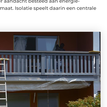
r aandacht besteed aan energie-
maat. Isolatie speelt daarin een centrale