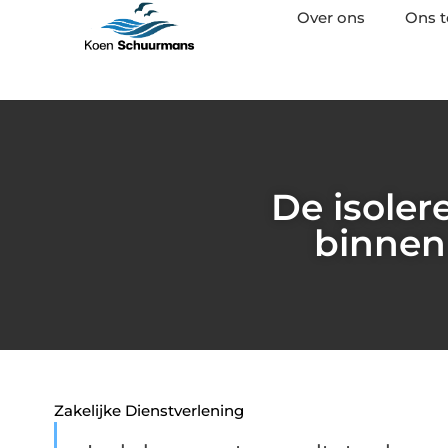
Over ons
Ons 
De isole
binnen 
Zakelijke Dienstverlening