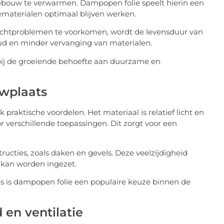
ebouw te verwarmen. Dampopen folie speelt hierin een
ematerialen optimaal blijven werken.
ochtproblemen te voorkomen, wordt de levensduur van
ud en minder vervanging van materialen.
bij de groeiende behoefte aan duurzame en
uwplaats
raktische voordelen. Het materiaal is relatief licht en
 verschillende toepassingen. Dit zorgt voor een
ucties, zoals daken en gevels. Deze veelzijdigheid
s kan worden ingezet.
s is dampopen folie een populaire keuze binnen de
 en ventilatie