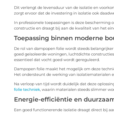
Dit verlengt de levensduur van de isolatie en voorkom
zorgt ervoor dat de investering in isolatie ook daadw
In professionele toepassingen is deze bescherming 
constructie en draagt bij aan de kwaliteit van het ein
Toepassing binnen moderne b
De rol van dampopen folie wordt steeds belangrij
goed geïsoleerde woningen, luchtdichte constructi
essentieel dat vocht goed wordt gereguleerd.
Dampopen folie maakt het mogelijk om deze technie
Het ondersteunt de werking van isolatiematerialen 
Na verloop van tijd wordt duidelijk dat deze oploss
folie techniek
, waarin materialen steeds slimmer wor
Energie-efficiëntie en duurzaa
Een goed functionerende isolatie draagt direct bij