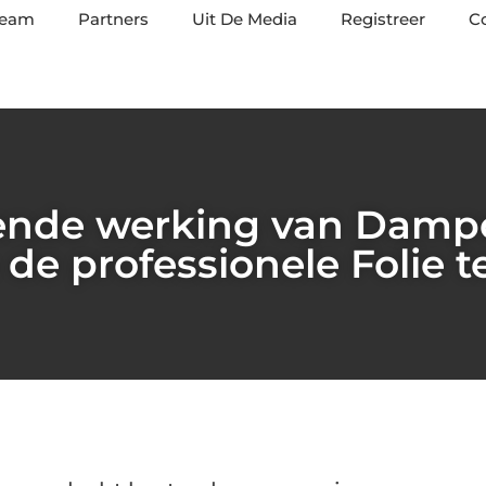
team
Partners
Uit De Media
Registreer
C
rende werking van Dampo
de professionele Folie 