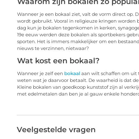
Waarom zijn bokalen zo popula
Wanneer je een bokaal ziet, valt de vorm direct op.
wordt gebruikt. Vooral in religieuze kringen worden 
dag kun je bokalen tegenkomen in kerken, synagoge
19e eeuw werden deze bokalen als sportbekers gebruik
sporten. Het is immers makkelijker om een bestaand
nieuws te verzinnen, nietwaar?
Wat kost een bokaal?
Wanneer je zelf een
bokaal
aan wilt schaffen om uit t
weten wat je daarvoor betaalt. De waarheid is dat d
Kleine bokalen van goedkoop kunststof zijn al verkri
met edelmetalen dan ben je al gauw enkele honderden 
Veelgestelde vragen