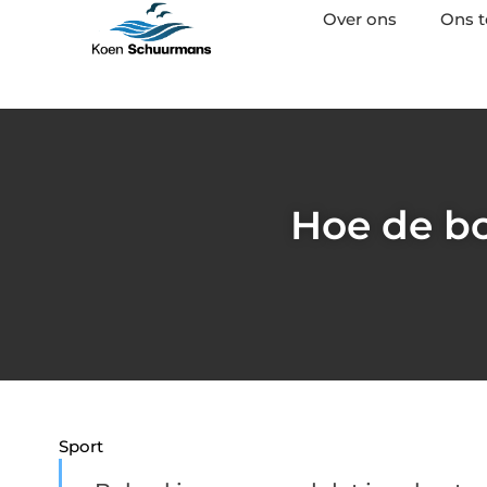
Over ons
Ons 
Hoe de bo
Sport