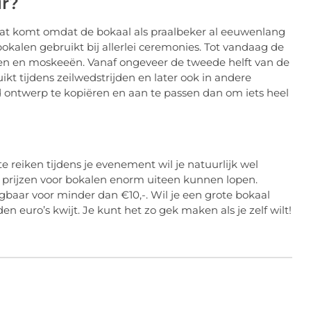
ir?
 Dat komt omdat de bokaal als praalbeker al eeuwenlang
bokalen gebruikt bij allerlei ceremonies. Tot vandaag de
n en moskeeën. Vanaf ongeveer de tweede helft van de
t tijdens zeilwedstrijden en later ook in andere
 ontwerp te kopiëren en aan te passen dan om iets heel
e reiken tijdens je evenement wil je natuurlijk wel
e prijzen voor bokalen enorm uiteen kunnen lopen.
jgbaar voor minder dan €10,-. Wil je een grote bokaal
euro’s kwijt. Je kunt het zo gek maken als je zelf wilt!