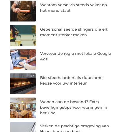
Waarom verse vis steeds vaker op
het menu staat
Gepersonaliseerde slingers die elk
moment sterker maken
Vervover de regio met lokale Google
Ads
Bio-sfeerhaarden als duurzame
keuze voor uw interieur
Wonen aan de bosrand? Extra
beveiligingstips voor woningen in
het Gooi
Verken de prachtige omgeving van
Heeg; huur een boot