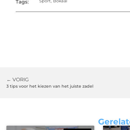
Sport
,
Bokaal
Tags:
← VORIG
3 tips voor het kiezen van het juiste zadel
Gerelat