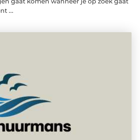
egen gaat komen wanneer je op zoek gaat
t ...