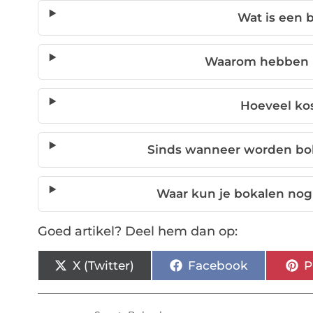
Wat is een 
Waarom hebben b
Hoeveel ko
Sinds wanneer worden boka
Waar kun je bokalen no
Goed artikel? Deel hem dan op:
X (Twitter)
Facebook
P