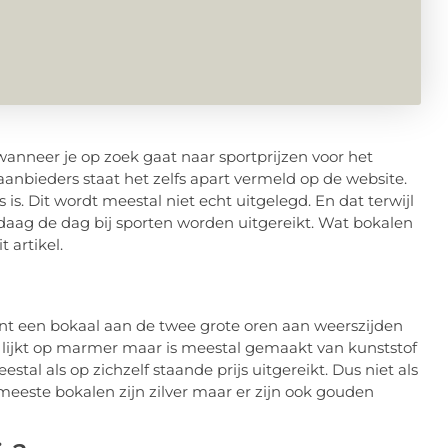
anneer je op zoek gaat naar sportprijzen voor het
aanbieders staat het zelfs apart vermeld op de website.
 is. Dit wordt meestal niet echt uitgelegd. En dat terwijl
daag de dag bij sporten worden uitgereikt. Wat bokalen
t artikel.
kent een bokaal aan de twee grote oren aan weerszijden
ie lijkt op marmer maar is meestal gemaakt van kunststof
al als op zichzelf staande prijs uitgereikt. Dus niet als
meeste bokalen zijn zilver maar er zijn ook gouden