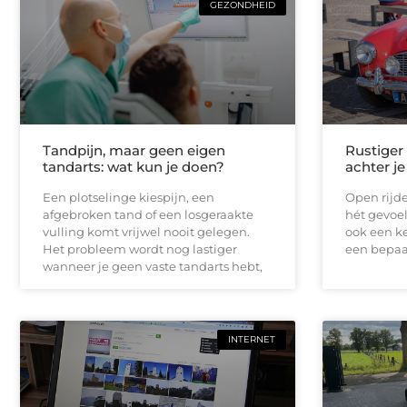
GEZONDHEID
Tandpijn, maar geen eigen
Rustiger
tandarts: wat kun je doen?
achter je
Een plotselinge kiespijn, een
Open rijde
afgebroken tand of een losgeraakte
hét gevoel
vulling komt vrijwel nooit gelegen.
ook een ke
Het probleem wordt nog lastiger
een bepaal
wanneer je geen vaste tandarts hebt,
INTERNET