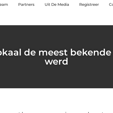
team
Partners
Uit De Media
Registreer
C
kaal de meest bekende 
werd