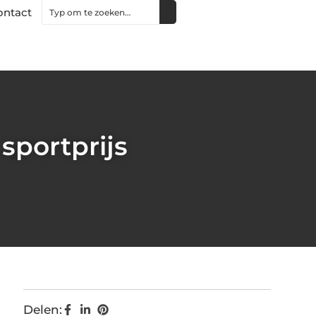
ontact
sportprijs
Delen: