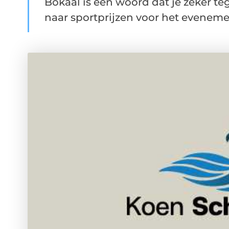
Bokaal is een woord dat je zeker t
naar sportprijzen voor het evenemen