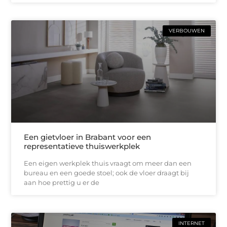
VERBOUWEN
Een gietvloer in Brabant voor een
representatieve thuiswerkplek
Een eigen werkplek thuis vraagt om meer dan een
bureau en een goede stoel; ook de vloer draagt bij
aan hoe prettig u er de
INTERNET