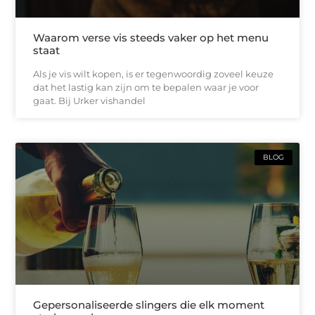
Waarom verse vis steeds vaker op het menu
staat
Als je vis wilt kopen, is er tegenwoordig zoveel keuze
dat het lastig kan zijn om te bepalen waar je voor
gaat. Bij Urker vishandel
BLOG
Gepersonaliseerde slingers die elk moment