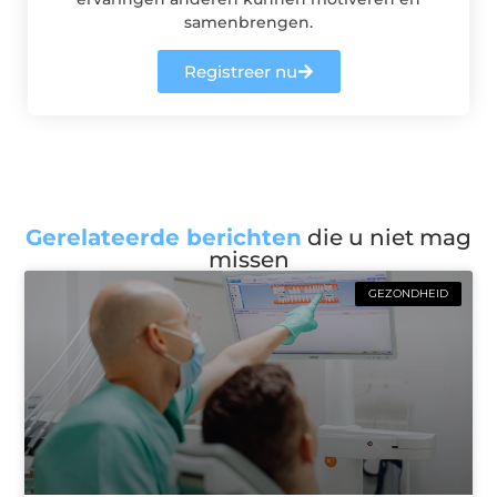
samenbrengen.
Registreer nu
Gerelateerde berichten
die u niet mag
missen
GEZONDHEID