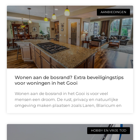
AANBIEDINGEN
Wonen aan de bosrand? Extra beveiligingstips
voor woningen in het Gooi
Wonen aan de bosrand in het Gooi is voor veel
mensen een droom. De rust, privacy en natuurlijke
omgeving maken plaatsen zoals Laren, Blaricum en
HOBBY EN VRIJE TIJD