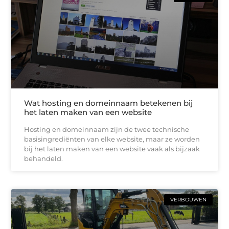
Wat hosting en domeinnaam betekenen bij
het laten maken van een website
Hosting en domeinnaam zijn de twee technische
basisingrediënten van elke website, maar ze worden
bij het laten maken van een website vaak als bijzaak
behandeld.
VERBOUWEN