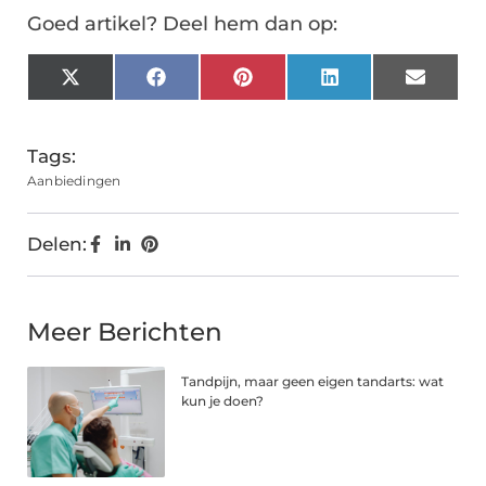
Goed artikel? Deel hem dan op:
X
Facebook
Pinterest
LinkedIn
Email
(Twitter)
Tags:
Aanbiedingen
Delen:
Meer Berichten
Tandpijn, maar geen eigen tandarts: wat
kun je doen?