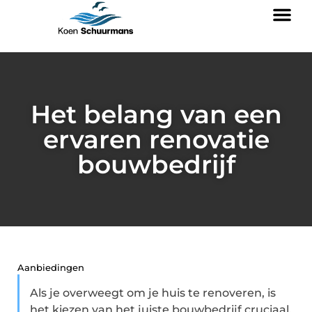
Het belang van een
ervaren renovatie
bouwbedrijf
Aanbiedingen
Als je overweegt om je huis te renoveren, is
het kiezen van het juiste bouwbedrijf cruciaal.