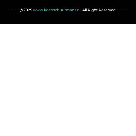
@2025
www.koenschuurmans.nl.
All Right Reserved.