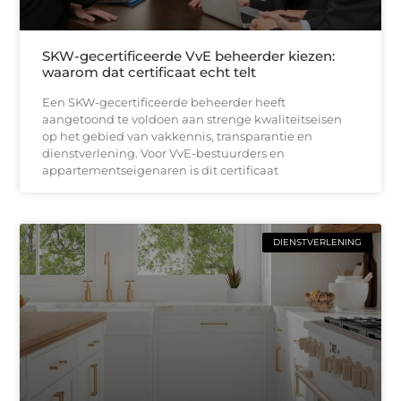
SKW-gecertificeerde VvE beheerder kiezen:
waarom dat certificaat echt telt
Een SKW-gecertificeerde beheerder heeft
aangetoond te voldoen aan strenge kwaliteitseisen
op het gebied van vakkennis, transparantie en
dienstverlening. Voor VvE-bestuurders en
appartementseigenaren is dit certificaat
DIENSTVERLENING