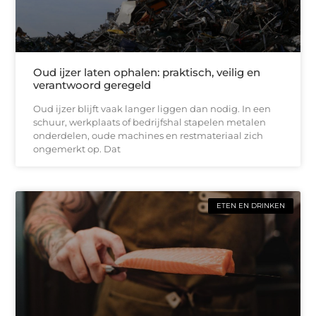
Oud ijzer laten ophalen: praktisch, veilig en
verantwoord geregeld
Oud ijzer blijft vaak langer liggen dan nodig. In een
schuur, werkplaats of bedrijfshal stapelen metalen
onderdelen, oude machines en restmateriaal zich
ongemerkt op. Dat
ETEN EN DRINKEN