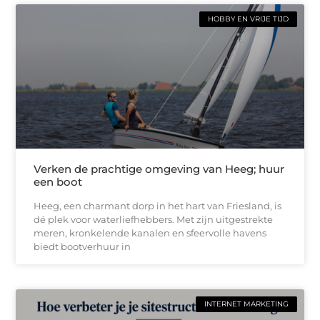
HOBBY EN VRIJE TIJD
Verken de prachtige omgeving van Heeg; huur
een boot
Heeg, een charmant dorp in het hart van Friesland, is
dé plek voor waterliefhebbers. Met zijn uitgestrekte
meren, kronkelende kanalen en sfeervolle havens
biedt bootverhuur in
INTERNET MARKETING