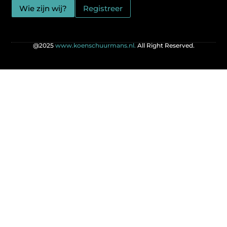
Wie zijn wij?
Registreer
@2025
www.koenschuurmans.nl.
All Right Reserved.