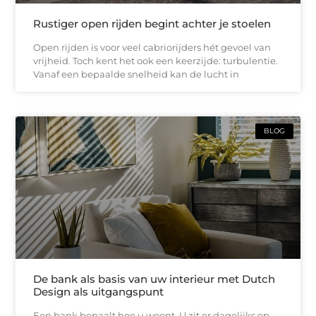
Rustiger open rijden begint achter je stoelen
Open rijden is voor veel cabriorijders hét gevoel van
vrijheid. Toch kent het ook een keerzijde: turbulentie.
Vanaf een bepaalde snelheid kan de lucht in
BLOG
De bank als basis van uw interieur met Dutch
Design als uitgangspunt
Een bank bepaalt hoe u woont. U zit er dagelijks op,