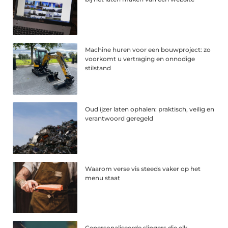
Machine huren voor een bouwproject: zo
voorkomt u vertraging en onnodige
stilstand
Oud ijzer laten ophalen: praktisch, veilig en
verantwoord geregeld
Waarom verse vis steeds vaker op het
menu staat
Gepersonaliseerde slingers die elk