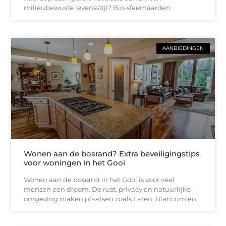
milieubewuste levensstijl? Bio-sfeerhaarden
AANBIEDINGEN
Wonen aan de bosrand? Extra beveiligingstips
voor woningen in het Gooi
Wonen aan de bosrand in het Gooi is voor veel
mensen een droom. De rust, privacy en natuurlijke
omgeving maken plaatsen zoals Laren, Blaricum en