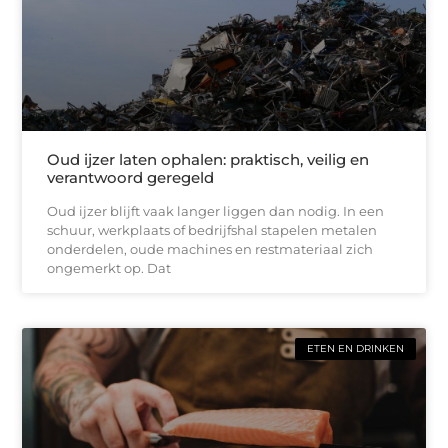
Oud ijzer laten ophalen: praktisch, veilig en
verantwoord geregeld
Oud ijzer blijft vaak langer liggen dan nodig. In een
schuur, werkplaats of bedrijfshal stapelen metalen
onderdelen, oude machines en restmateriaal zich
ongemerkt op. Dat
ETEN EN DRINKEN