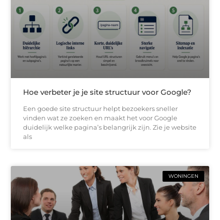
Hoe verbeter je je site structuur voor Google?
Een goede site structuur helpt bezoekers sneller
vinden wat ze zoeken en maakt het voor Google
duidelijk welke pagina’s belangrijk zijn. Zie je website
als
WONINGEN