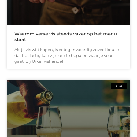
Waarom verse vis steeds vaker op het menu
staat
Als je vis wilt kopen, is er tegenwoordig zoveel keuze
dat het lastig kan zijn om te bepalen waar je voor
gaat. Bij Urker vishandel
BLOG