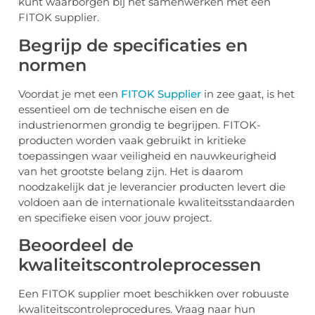
kunt waarborgen bij het samenwerken met een
FITOK supplier.
Begrijp de specificaties en
normen
Voordat je met een
FITOK Supplier
in zee gaat, is het
essentieel om de technische eisen en de
industrienormen grondig te begrijpen. FITOK-
producten worden vaak gebruikt in kritieke
toepassingen waar veiligheid en nauwkeurigheid
van het grootste belang zijn. Het is daarom
noodzakelijk dat je leverancier producten levert die
voldoen aan de internationale kwaliteitsstandaarden
en specifieke eisen voor jouw project.
Beoordeel de
kwaliteitscontroleprocessen
Een FITOK supplier moet beschikken over robuuste
kwaliteitscontroleprocedures. Vraag naar hun