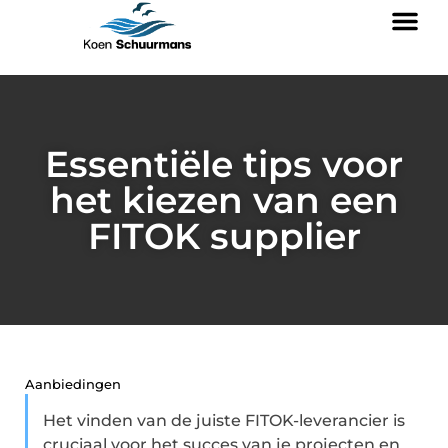
Essentiële tips voor
het kiezen van een
FITOK supplier
Aanbiedingen
Het vinden van de juiste FITOK-leverancier is
cruciaal voor het succes van je projecten en