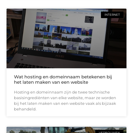
INTERNET
Wat hosting en domeinnaam betekenen bij
het laten maken van een website
Hosting en domeinnaam zijn de twee technische
basisingrediënten van elke website, maar ze worden
bij het laten maken van een website vaak als bijzaak
behandeld.
VERBOUWEN