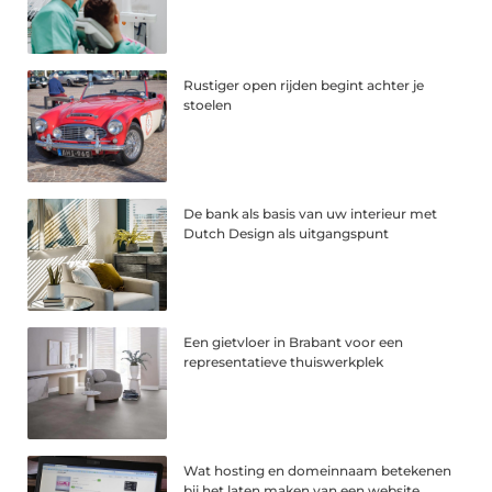
Rustiger open rijden begint achter je
stoelen
De bank als basis van uw interieur met
Dutch Design als uitgangspunt
Een gietvloer in Brabant voor een
representatieve thuiswerkplek
Wat hosting en domeinnaam betekenen
bij het laten maken van een website