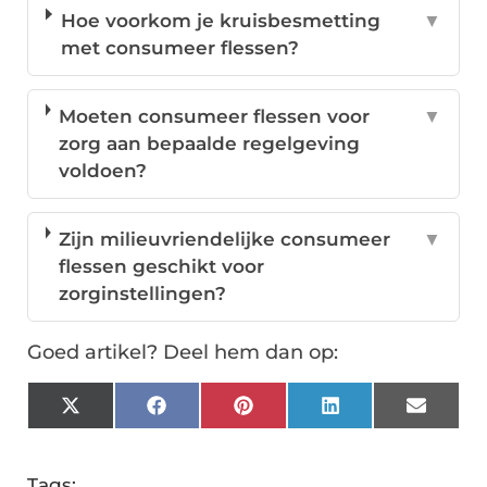
Hoe voorkom je kruisbesmetting
▼
met consumeer flessen?
Moeten consumeer flessen voor
▼
zorg aan bepaalde regelgeving
voldoen?
Zijn milieuvriendelijke consumeer
▼
flessen geschikt voor
zorginstellingen?
Goed artikel? Deel hem dan op:
X
Facebook
Pinterest
LinkedIn
Email
(Twitter)
Tags: