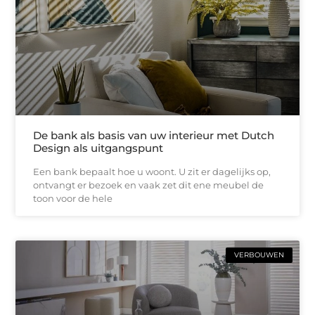
De bank als basis van uw interieur met Dutch
Design als uitgangspunt
Een bank bepaalt hoe u woont. U zit er dagelijks op,
ontvangt er bezoek en vaak zet dit ene meubel de
toon voor de hele
VERBOUWEN