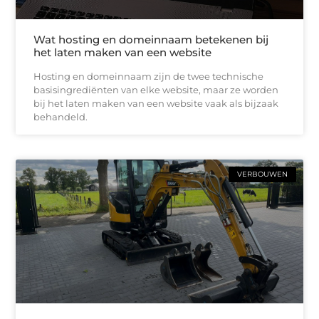
Wat hosting en domeinnaam betekenen bij
het laten maken van een website
Hosting en domeinnaam zijn de twee technische
basisingrediënten van elke website, maar ze worden
bij het laten maken van een website vaak als bijzaak
behandeld.
VERBOUWEN