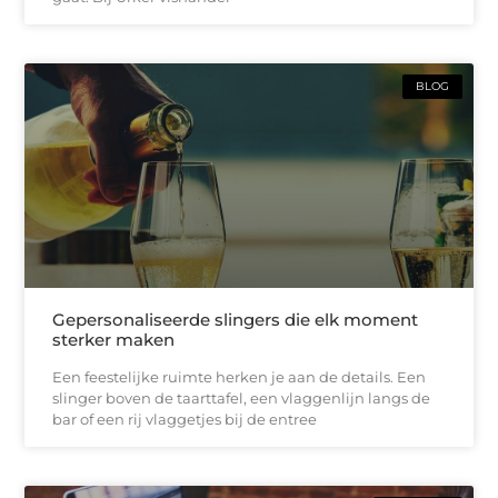
BLOG
Gepersonaliseerde slingers die elk moment
sterker maken
Een feestelijke ruimte herken je aan de details. Een
slinger boven de taarttafel, een vlaggenlijn langs de
bar of een rij vlaggetjes bij de entree