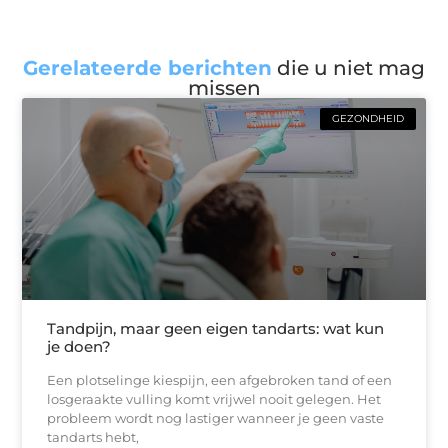
Gerelateerde berichten
die u niet mag
missen
GEZONDHEID
Tandpijn, maar geen eigen tandarts: wat kun
je doen?
Een plotselinge kiespijn, een afgebroken tand of een
losgeraakte vulling komt vrijwel nooit gelegen. Het
probleem wordt nog lastiger wanneer je geen vaste
tandarts hebt,