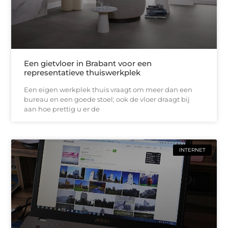
Een gietvloer in Brabant voor een
representatieve thuiswerkplek
Een eigen werkplek thuis vraagt om meer dan een
bureau en een goede stoel; ook de vloer draagt bij
aan hoe prettig u er de
INTERNET