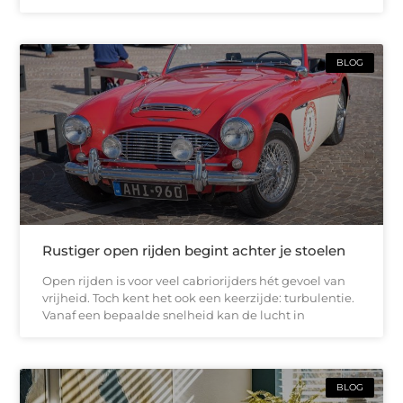
BLOG
Rustiger open rijden begint achter je stoelen
Open rijden is voor veel cabriorijders hét gevoel van
vrijheid. Toch kent het ook een keerzijde: turbulentie.
Vanaf een bepaalde snelheid kan de lucht in
BLOG