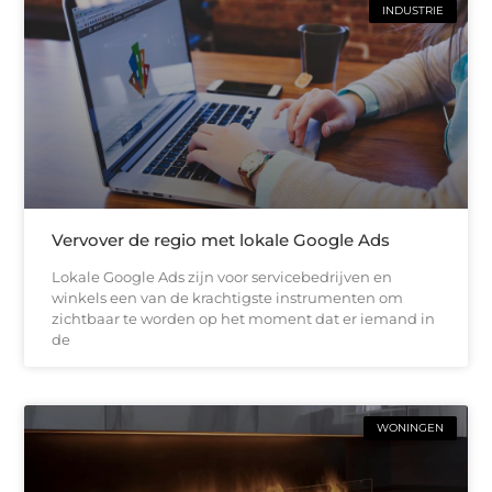
INDUSTRIE
Vervover de regio met lokale Google Ads
Lokale Google Ads zijn voor servicebedrijven en
winkels een van de krachtigste instrumenten om
zichtbaar te worden op het moment dat er iemand in
de
WONINGEN