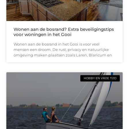
Wonen aan de bosrand? Extra beveiligingstips
voor woningen in het Gooi
Wonen aan de bosrand in het Gooi is voor veel
mensen een droom. De rust, privacy en natuurlijke
omgeving maken plaatsen zoals Laren, Blaricum en
HOBBY EN VRIJE TIJD