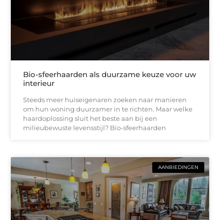
Bio-sfeerhaarden als duurzame keuze voor uw
interieur
Steeds meer huiseigenaren zoeken naar manieren
om hun woning duurzamer in te richten. Maar welke
haardoplossing sluit het beste aan bij een
milieubewuste levensstijl? Bio-sfeerhaarden
AANBIEDINGEN