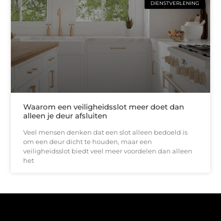
DIENSTVERLENING
Waarom een veiligheidsslot meer doet dan
alleen je deur afsluiten
Veel mensen denken dat een slot alleen bedoeld is
om een deur dicht te houden, maar een
veiligheidsslot biedt veel meer voordelen dan alleen
het