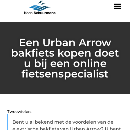
Een Urban Arrow
bakfiets kopen doet
u bij een online
fietsenspecialist
Tweewielers
Bent u al bekend met de voordelen van de
elektrische bakfiets van Urban Arrow? U bent