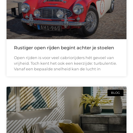
Rustiger open rijden begint achter je stoelen
Open rijden is voor veel cabriorijders hét gevoel van
vrijheid. Toch kent het ook een keerzijde: turbulentie.
Vanaf een bepaalde snelheid kan de lucht in
BLOG