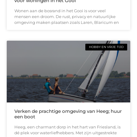
voor woningen in het Gooi
Wonen aan de bosrand in het Gooi is voor veel
mensen een droom. De rust, privacy en natuurlijke
omgeving maken plaatsen zoals Laren, Blaricum en
HOBBY EN VRIJE TIJD
Verken de prachtige omgeving van Heeg; huur
een boot
Heeg, een charmant dorp in het hart van Friesland, is
dé plek voor waterliefhebbers. Met zijn uitgestrekte