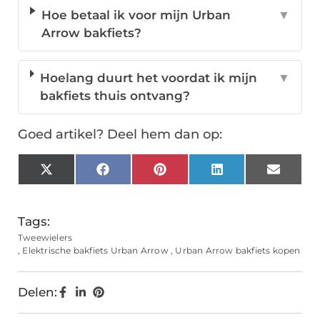
Hoe betaal ik voor mijn Urban
▼
Arrow bakfiets?
Hoelang duurt het voordat ik mijn
▼
bakfiets thuis ontvang?
Goed artikel? Deel hem dan op:
X
Facebook
Pinterest
LinkedIn
Email
(Twitter)
Tags:
Tweewielers
,
Elektrische bakfiets Urban Arrow
,
Urban Arrow bakfiets kopen
Delen: