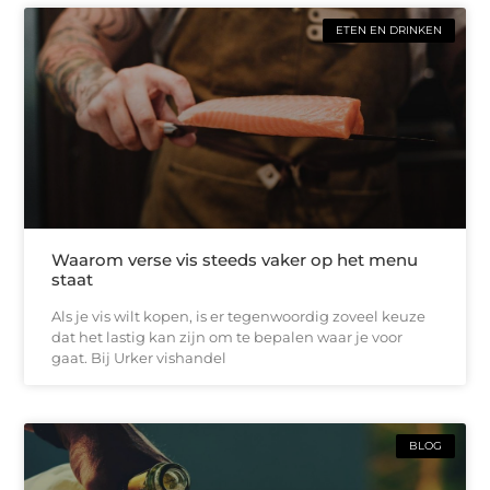
ETEN EN DRINKEN
Waarom verse vis steeds vaker op het menu
staat
Als je vis wilt kopen, is er tegenwoordig zoveel keuze
dat het lastig kan zijn om te bepalen waar je voor
gaat. Bij Urker vishandel
BLOG