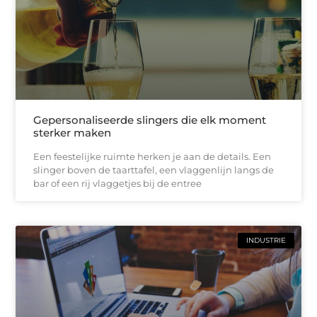
Gepersonaliseerde slingers die elk moment
sterker maken
Een feestelijke ruimte herken je aan de details. Een
slinger boven de taarttafel, een vlaggenlijn langs de
bar of een rij vlaggetjes bij de entree
INDUSTRIE