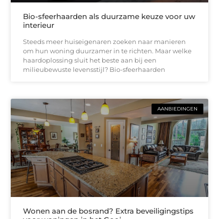
Bio-sfeerhaarden als duurzame keuze voor uw
interieur
Steeds meer huiseigenaren zoeken naar manieren
om hun woning duurzamer in te richten. Maar welke
haardoplossing sluit het beste aan bij een
milieubewuste levensstijl? Bio-sfeerhaarden
AANBIEDINGEN
Wonen aan de bosrand? Extra beveiligingstips