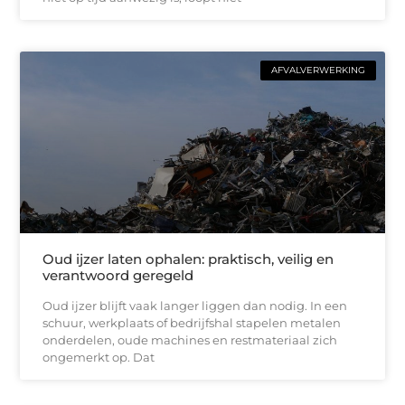
AFVALVERWERKING
Oud ijzer laten ophalen: praktisch, veilig en
verantwoord geregeld
Oud ijzer blijft vaak langer liggen dan nodig. In een
schuur, werkplaats of bedrijfshal stapelen metalen
onderdelen, oude machines en restmateriaal zich
ongemerkt op. Dat