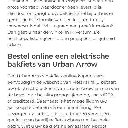
Fietskar.nl. Deze online fietsenspecialist heeft een
grote voorraad, waardoor er geen levertijd is.
Hierdoor ontvangt u uw bakfiets snel bij u thuis en
geniet de hele familie van een leuk en trendy
vervoersmiddel. Wilt u graag een proefrit maken?
Dan gaat u naar de winkel in Hilversum. De
fietsspecialisten geven u dan graag een uitgebreid
advies.
Bestel online een elektrische
bakfiets van Urban Arrow
Een Urban Arrow bakfiets online kopen is erg
eenvoudig in de webshop van Fietskar.nl. U betaalt
uw elektrische bakfiets van Urban Arrow via een van
de beveiligde betalingsmogelijkheden, zoals iDEAL
of creditcard. Daarnaast is het mogelijk om uw
aankoop te betalen via een financiering. We
bezorgen uw fiets gratis bij u thuis en vervolgens
geniet u van heerlijke fietstochten met het hele
gezin. Wilt u uw bakfiets helemaal familyproof