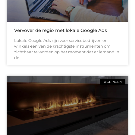
Vervover de regio met lokale Google Ads
Lokale Google Ads zijn voor servicebedrijven en
winkels een van de krachtigste instrumenten om
zichtbaar te worden op het moment dat er iemand in
de
WONINGEN