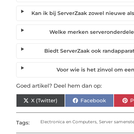
Kan ik bij ServerZaak zowel nieuwe 
Welke merken serveronderdelen
Biedt ServerZaak ook randapparat
Voor wie is het zinvol om ee
Goed artikel? Deel hem dan op:
X (Twitter)
Facebook
P
Electronica en Computers
,
Server samenste
Tags: