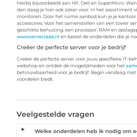
hierbij bijvoorbeeld aan HP, Dell en SuperMicro. Wa
dan slaag je hier ook zeker voor. In het assortiment 
monitoren. Door het ruime aanbod kun je je kantoor
accessoires. Voor het samenstellen van een tower se
geschikte behuizing, een processor, RAM en opslagap
www.serverzaak.nl
en bestel de onderdelen die je no
Creëer de perfecte server voor je bedrijf
Creëer de perfecte server voor jouw specifieke IT-
webshop en ontdek de mogelijkheden voor het
same
betrouwbaarheid voor je bedrijf. Begin vandaag met
voordelen biedt.
Veelgestelde vragen
Welke onderdelen heb ik nodig om ee