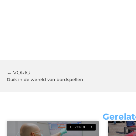
← VORIG
Duik in de wereld van bordspellen
Gerelat
GEZONDHEID