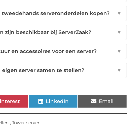
als tweedehands serveronderdelen kopen?
▼
 zijn beschikbaar bij ServerZaak?
▼
uur en accessoires voor een server?
▼
n eigen server samen te stellen?
▼
interest
LinkedIn
Email
llen
,
Tower server