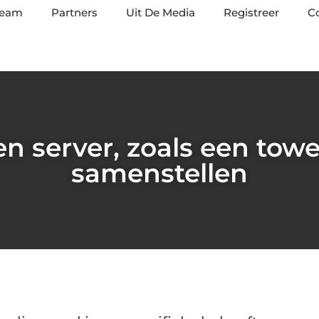
team
Partners
Uit De Media
Registreer
C
n server, zoals een towe
samenstellen