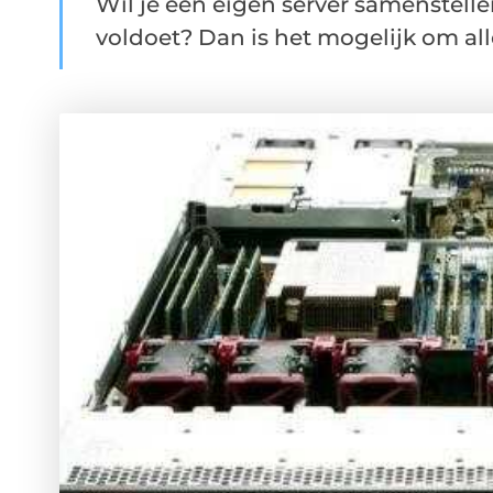
Wil je een eigen server samenstelle
voldoet? Dan is het mogelijk om al