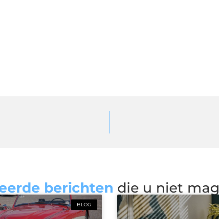
eerde berichten
die u niet ma
BLOG