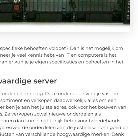
 specifieke behoeften voldoet? Dan is het mogelijk om
eer je veel kennis hebt van IT en computers is het
anier kun je je eigen specificaties en behoeften in het
waardige server
e onderdelen nodig. Deze onderdelen vind je vast en
ssortiment en verkopen daadwerkelijk alles om een
ver ben je aan het juiste adres, ook voor het bouwen van
res. Ze verkopen zowel nieuwe onderdelen als
sparen dan kun je natuurlijk beter voor tweedehands
eresiveerde onderdelen aan de juiste eisen om goed en
roducten van verschillende hoogwaardige merken. Denk