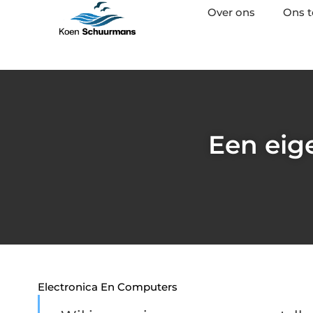
Over ons
Ons 
Een eige
Electronica En Computers