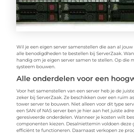
Wil je een eigen server samenstellen die aan al jouw
alle benodigdheden te bestellen bij ServerZaak. Wann
handig om je eigen server samen te stellen. Op die m
systeem bouwen.
Alle onderdelen voor een hoog
Voor het samenstellen van een server heb je de juist
zeker bij ServerZaak. Ze beschikken over een ruim a
tower server te bouwen. Niet alleen voor dit type ser
een SAN of NAS server ben je hier aan het juiste ad
geresiveerde onderdelen. Wanneer je kosten wilt be
componenten kiezen. Desalniettemin voldoen deze g
efficiënt te functioneren. Daarnaast verkopen ze p