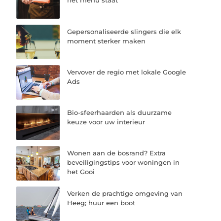
het menu staat
Gepersonaliseerde slingers die elk
moment sterker maken
Vervover de regio met lokale Google
Ads
Bio-sfeerhaarden als duurzame
keuze voor uw interieur
Wonen aan de bosrand? Extra
beveiligingstips voor woningen in
het Gooi
Verken de prachtige omgeving van
Heeg; huur een boot