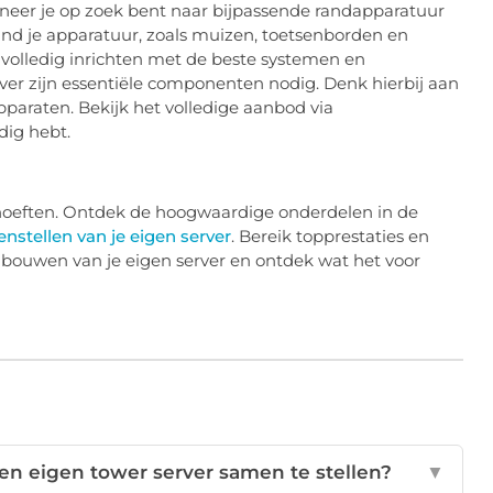
nneer je op zoek bent naar bijpassende randapparatuur
vind je apparatuur, zoals muizen, toetsenborden en
 volledig inrichten met de beste systemen en
rver zijn essentiële componenten nodig. Denk hierbij aan
paraten. Bekijk het volledige aanbod via
dig hebt.
behoeften. Ontdek de hoogwaardige onderdelen in de
nstellen van je eigen server
. Bereik topprestaties en
 bouwen van je eigen server en ontdek wat het voor
n eigen tower server samen te stellen?
▼