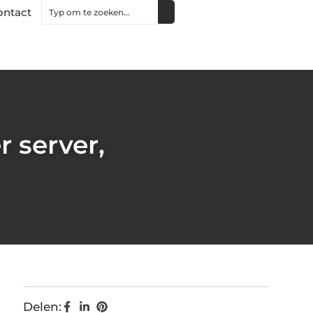
ontact
r server,
Delen: