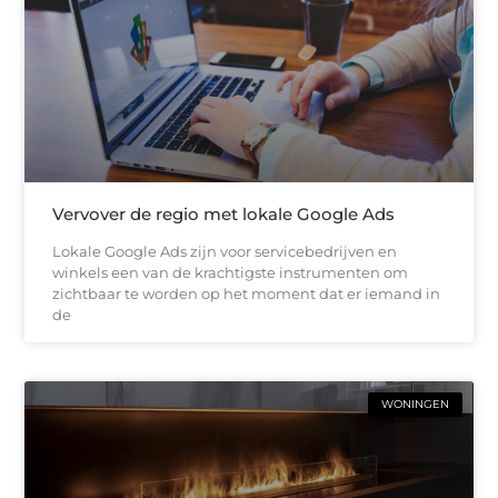
Vervover de regio met lokale Google Ads
Lokale Google Ads zijn voor servicebedrijven en
winkels een van de krachtigste instrumenten om
zichtbaar te worden op het moment dat er iemand in
de
WONINGEN