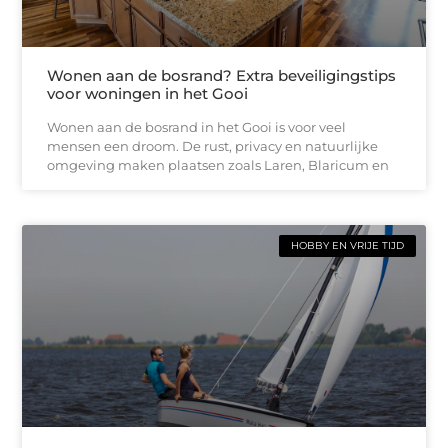
Wonen aan de bosrand? Extra beveiligingstips
voor woningen in het Gooi
Wonen aan de bosrand in het Gooi is voor veel
mensen een droom. De rust, privacy en natuurlijke
omgeving maken plaatsen zoals Laren, Blaricum en
HOBBY EN VRIJE TIJD