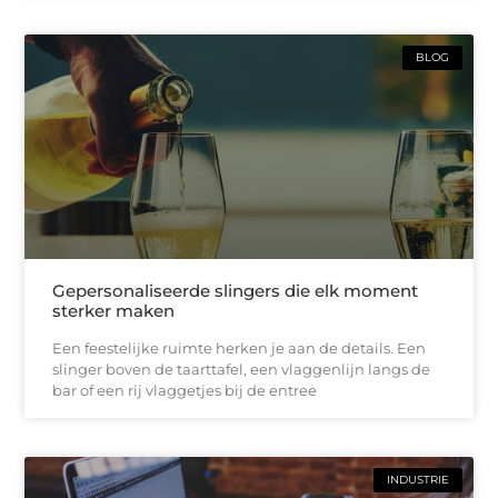
BLOG
Gepersonaliseerde slingers die elk moment
sterker maken
Een feestelijke ruimte herken je aan de details. Een
slinger boven de taarttafel, een vlaggenlijn langs de
bar of een rij vlaggetjes bij de entree
INDUSTRIE