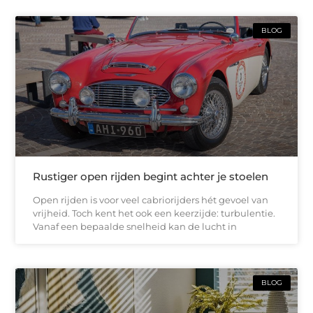
BLOG
Rustiger open rijden begint achter je stoelen
Open rijden is voor veel cabriorijders hét gevoel van
vrijheid. Toch kent het ook een keerzijde: turbulentie.
Vanaf een bepaalde snelheid kan de lucht in
BLOG