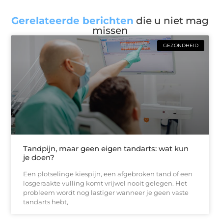
Gerelateerde berichten
die u niet mag
missen
GEZONDHEID
Tandpijn, maar geen eigen tandarts: wat kun
je doen?
Een plotselinge kiespijn, een afgebroken tand of een
losgeraakte vulling komt vrijwel nooit gelegen. Het
probleem wordt nog lastiger wanneer je geen vaste
tandarts hebt,