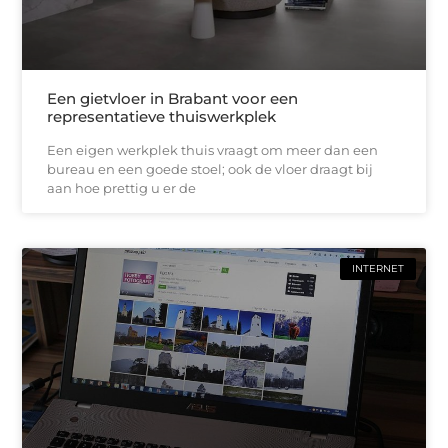
Een gietvloer in Brabant voor een
representatieve thuiswerkplek
Een eigen werkplek thuis vraagt om meer dan een
bureau en een goede stoel; ook de vloer draagt bij
aan hoe prettig u er de
INTERNET