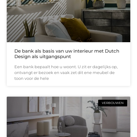
De bank als basis van uw interieur met Dutch
Design als uitgangspunt
Een bank bepaalt hoe u woont. U zit er dagelijks op,
ontvangt er bezoek en vaak zet dit ene meubel de
toon voor de hele
VERBOUWEN