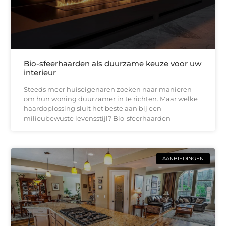
Bio-sfeerhaarden als duurzame keuze voor uw
interieur
Steeds meer huiseigenaren zoeken naar manieren
om hun woning duurzamer in te richten. Maar welke
haardoplossing sluit het beste aan bij een
milieubewuste levensstijl? Bio-sfeerhaarden
AANBIEDINGEN