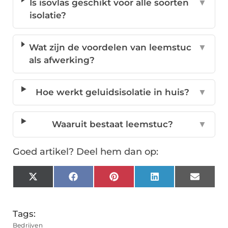
Is isovlas geschikt voor alle soorten
▼
isolatie?
Wat zijn de voordelen van leemstuc
▼
als afwerking?
Hoe werkt geluidsisolatie in huis?
▼
Waaruit bestaat leemstuc?
▼
Goed artikel? Deel hem dan op:
X
Facebook
Pinterest
LinkedIn
Email
(Twitter)
Tags:
Bedrijven