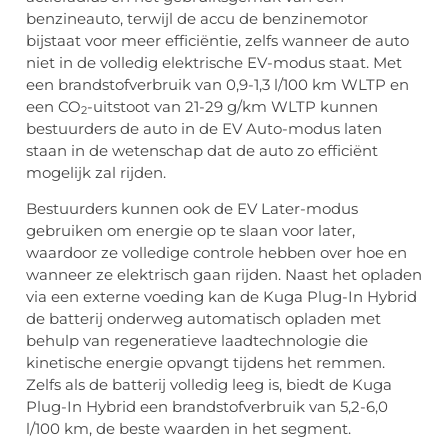
benzineauto, terwijl de accu de benzinemotor
bijstaat voor meer efficiëntie, zelfs wanneer de auto
niet in de volledig elektrische EV-modus staat. Met
een brandstofverbruik van 0,9-1,3 l/100 km WLTP en
een CO
-uitstoot van 21-29 g/km WLTP kunnen
2
bestuurders de auto in de EV Auto-modus laten
staan in de wetenschap dat de auto zo efficiënt
mogelijk zal rijden.
Bestuurders kunnen ook de EV Later-modus
gebruiken om energie op te slaan voor later,
waardoor ze volledige controle hebben over hoe en
wanneer ze elektrisch gaan rijden. Naast het opladen
via een externe voeding kan de Kuga Plug-In Hybrid
de batterij onderweg automatisch opladen met
behulp van regeneratieve laadtechnologie die
kinetische energie opvangt tijdens het remmen.
Zelfs als de batterij volledig leeg is, biedt de Kuga
Plug-In Hybrid een brandstofverbruik van 5,2-6,0
l/100 km, de beste waarden in het segment.