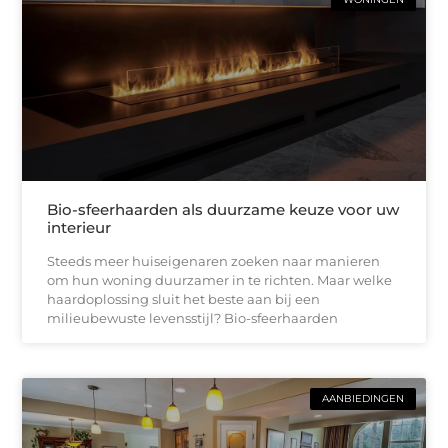
Bio-sfeerhaarden als duurzame keuze voor uw
interieur
Steeds meer huiseigenaren zoeken naar manieren
om hun woning duurzamer in te richten. Maar welke
haardoplossing sluit het beste aan bij een
milieubewuste levensstijl? Bio-sfeerhaarden
AANBIEDINGEN