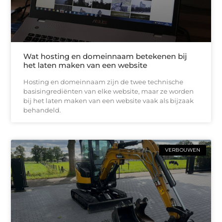
Wat hosting en domeinnaam betekenen bij
het laten maken van een website
Hosting en domeinnaam zijn de twee technische
basisingrediënten van elke website, maar ze worden
bij het laten maken van een website vaak als bijzaak
behandeld.
VERBOUWEN