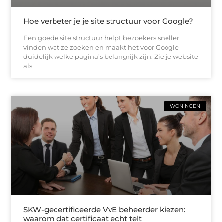
Hoe verbeter je je site structuur voor Google?
Een goede site structuur helpt bezoekers sneller
vinden wat ze zoeken en maakt het voor Google
duidelijk welke pagina’s belangrijk zijn. Zie je website
als
WONINGEN
SKW-gecertificeerde VvE beheerder kiezen:
waarom dat certificaat echt telt