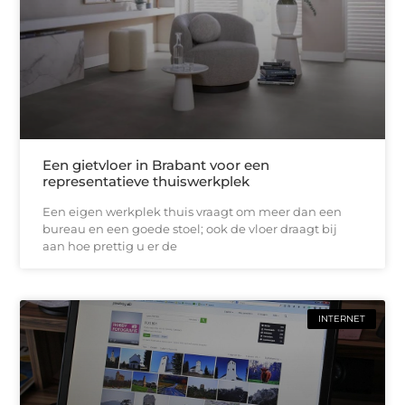
Een gietvloer in Brabant voor een
representatieve thuiswerkplek
Een eigen werkplek thuis vraagt om meer dan een
bureau en een goede stoel; ook de vloer draagt bij
aan hoe prettig u er de
INTERNET