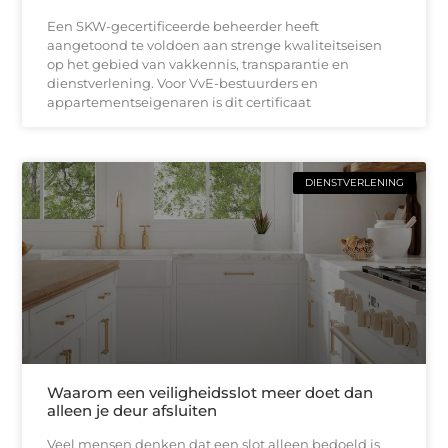
Een SKW-gecertificeerde beheerder heeft
aangetoond te voldoen aan strenge kwaliteitseisen
op het gebied van vakkennis, transparantie en
dienstverlening. Voor VvE-bestuurders en
appartementseigenaren is dit certificaat
DIENSTVERLENING
Waarom een veiligheidsslot meer doet dan
alleen je deur afsluiten
Veel mensen denken dat een slot alleen bedoeld is