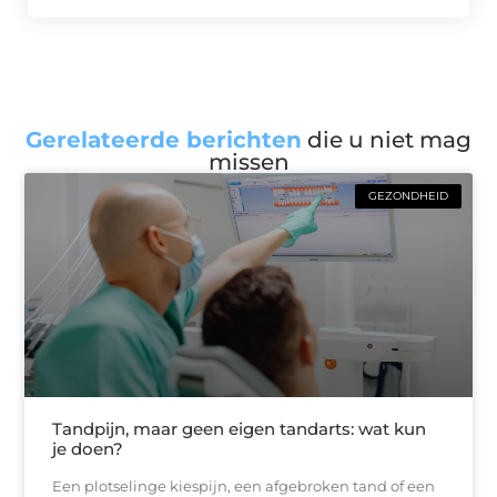
Gerelateerde berichten
die u niet mag
missen
GEZONDHEID
Tandpijn, maar geen eigen tandarts: wat kun
je doen?
Een plotselinge kiespijn, een afgebroken tand of een