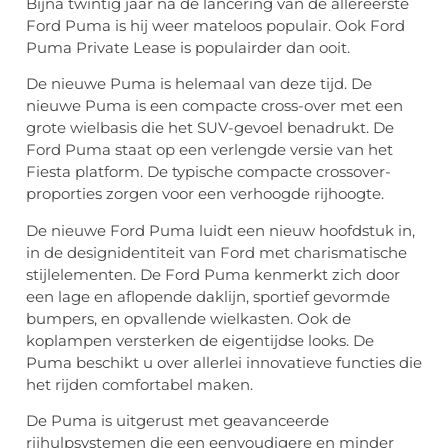
Bijna twintig jaar na de lancering van de allereerste
Ford Puma is hij weer mateloos populair. Ook Ford
Puma Private Lease is populairder dan ooit.
De nieuwe Puma is helemaal van deze tijd. De
nieuwe Puma is een compacte cross-over met een
grote wielbasis die het SUV-gevoel benadrukt. De
Ford Puma staat op een verlengde versie van het
Fiesta platform. De typische compacte crossover-
proporties zorgen voor een verhoogde rijhoogte.
De nieuwe Ford Puma luidt een nieuw hoofdstuk in,
in de designidentiteit van Ford met charismatische
stijlelementen. De Ford Puma kenmerkt zich door
een lage en aflopende daklijn, sportief gevormde
bumpers, en opvallende wielkasten. Ook de
koplampen versterken de eigentijdse looks. De
Puma beschikt u over allerlei innovatieve functies die
het rijden comfortabel maken.
De Puma is uitgerust met geavanceerde
rijhulpsystemen die een eenvoudigere en minder