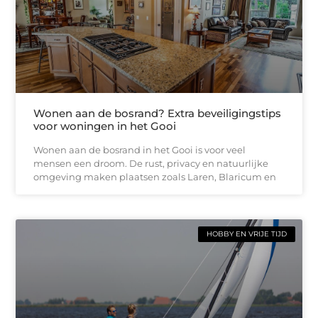
Wonen aan de bosrand? Extra beveiligingstips
voor woningen in het Gooi
Wonen aan de bosrand in het Gooi is voor veel
mensen een droom. De rust, privacy en natuurlijke
omgeving maken plaatsen zoals Laren, Blaricum en
HOBBY EN VRIJE TIJD