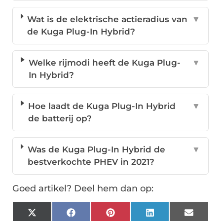
Wat is de elektrische actieradius van
▼
de Kuga Plug-In Hybrid?
Welke rijmodi heeft de Kuga Plug-
▼
In Hybrid?
Hoe laadt de Kuga Plug-In Hybrid
▼
de batterij op?
Was de Kuga Plug-In Hybrid de
▼
bestverkochte PHEV in 2021?
Goed artikel? Deel hem dan op:
X
Facebook
Pinterest
LinkedIn
Email