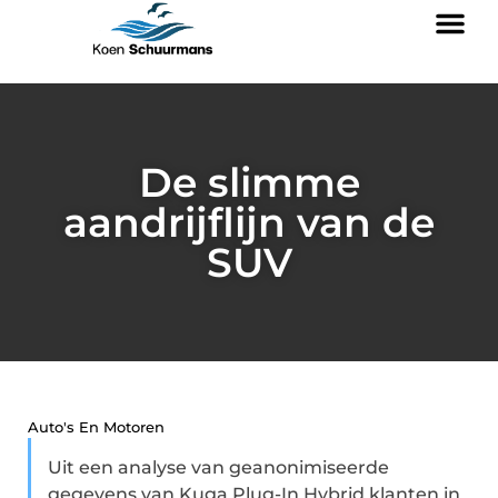
De slimme
aandrijflijn van de
SUV
Auto's En Motoren
Uit een analyse van geanonimiseerde
gegevens van Kuga Plug-In Hybrid klanten in