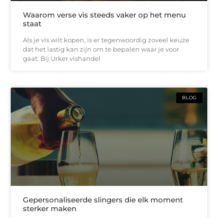
Waarom verse vis steeds vaker op het menu
staat
Als je vis wilt kopen, is er tegenwoordig zoveel keuze
dat het lastig kan zijn om te bepalen waar je voor
gaat. Bij Urker vishandel
BLOG
Gepersonaliseerde slingers die elk moment
sterker maken