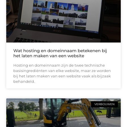
Wat hosting en domeinnaam betekenen bij
het laten maken van een website
Hosting en domeinnaam zijn de twee technische
basisingrediënten van elke website, maar ze worden
bij het laten maken van een website vaak als bijzaak
behandeld.
VERBOUWEN