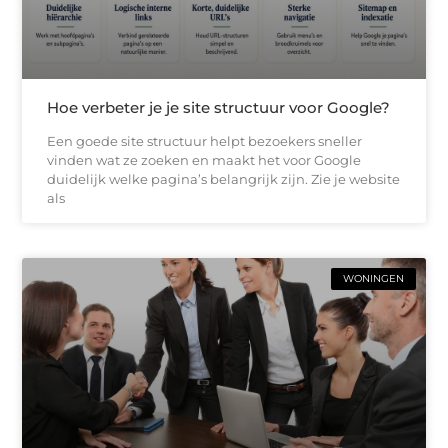
Hoe verbeter je je site structuur voor Google?
Een goede site structuur helpt bezoekers sneller
vinden wat ze zoeken en maakt het voor Google
duidelijk welke pagina’s belangrijk zijn. Zie je website
als
WONINGEN