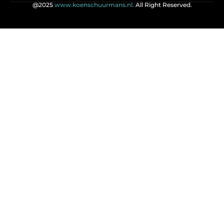
@2025
www.koenschuurmans.nl.
All Right Reserved.