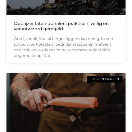
Oud ijzer laten ophalen: praktisch, veilig en
verantwoord geregeld
Oud ijzer blijft vaak langer liggen dan nodig. In een
schuur, werkplaats of bedrijfshal stapelen metalen
onderdelen, oude machines en restmateriaal zich
ongemerkt op. Dat
ETEN EN DRINKEN