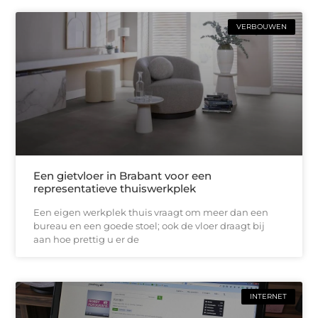
VERBOUWEN
Een gietvloer in Brabant voor een
representatieve thuiswerkplek
Een eigen werkplek thuis vraagt om meer dan een
bureau en een goede stoel; ook de vloer draagt bij
aan hoe prettig u er de
INTERNET