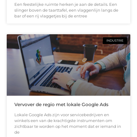
Een feestelijke ruimte herken je aan de details. Een
slinger boven de taarttafel, een vlaggenlijn langs de
bar of een rij vlaggetjes bij de entree
INDUSTRIE
Vervover de regio met lokale Google Ads
Lokale Google Ads zijn voor servicebedrijven en
winkels een van de krachtigste instrumenten om
zichtbaar te worden op het moment dat er iemand in
de