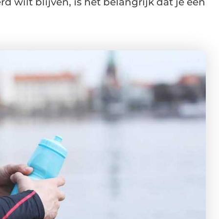
rd wilt blijven, is het belangrijk dat je een