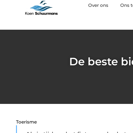
Over ons
Ons 
De beste bi
Toerisme