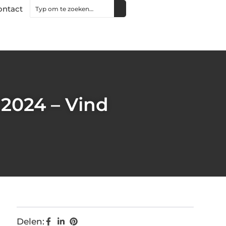
ontact
 2024 – Vind
Delen: