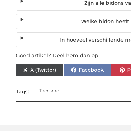
Zijn alle bidons 
Welke bidon heeft
In hoeveel verschillende m
Goed artikel? Deel hem dan op:
X (Twitter)
Facebook
P
Toerisme
Tags: