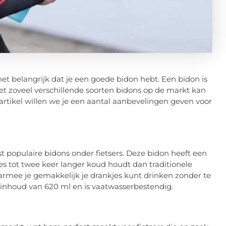
s het belangrijk dat je een goede bidon hebt. Een bidon is
et zoveel verschillende soorten bidons op de markt kan
t artikel willen we je een aantal aanbevelingen geven voor
 populaire bidons onder fietsers. Deze bidon heeft een
jes tot twee keer langer koud houdt dan traditionele
aarmee je gemakkelijk je drankjes kunt drinken zonder te
inhoud van 620 ml en is vaatwasserbestendig.