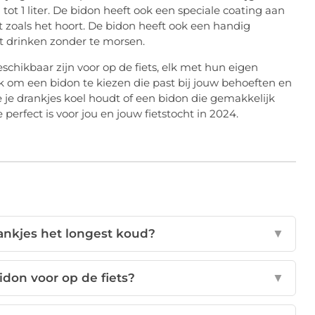
ot 1 liter. De bidon heeft ook een speciale coating aan
t zoals het hoort. De bidon heeft ook een handig
t drinken zonder te morsen.
eschikbaar zijn voor op de fiets, elk met hun eigen
k om een bidon te kiezen die past bij jouw behoeften en
 je drankjes koel houdt of een bidon die gemakkelijk
perfect is voor jou en jouw fietstocht in 2024.
ankjes het longest koud?
▼
bidon voor op de fiets?
▼