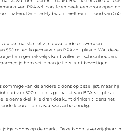
e markt, wat hem perfect maakt voor fietsers die op zoek
 gemaakt van BPA-vrij plastic en heeft een grote opening
hoonmaken. De Elite Fly bidon heeft een inhoud van 550
ons op de markt, met zijn opvallende ontwerp en
an 550 ml en is gemaakt van BPA-vrij plastic. Wat deze
oor je hem gemakkelijk kunt vullen en schoonhouden.
armee je hem veilig aan je fiets kunt bevestigen.
ls sommige van de andere bidons op deze lijst, maar hij
inhoud van 500 ml en is gemaakt van BPA-vrij plastic.
 je gemakkelijk je drankjes kunt drinken tijdens het
hillende kleuren en is vaatwasserbestendig.
ijdige bidons op de markt. Deze bidon is verkrijgbaar in