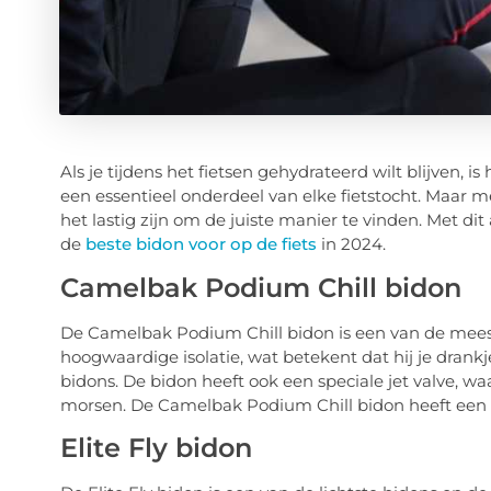
Als je tijdens het fietsen gehydrateerd wilt blijven, i
een essentieel onderdeel van elke fietstocht. Maar m
het lastig zijn om de juiste manier te vinden. Met di
de
beste bidon voor op de fiets
in 2024.
Camelbak Podium Chill bidon
De Camelbak Podium Chill bidon is een van de meest
hoogwaardige isolatie, wat betekent dat hij je drank
bidons. De bidon heeft ook een speciale jet valve, w
morsen. De Camelbak Podium Chill bidon heeft een 
Elite Fly bidon