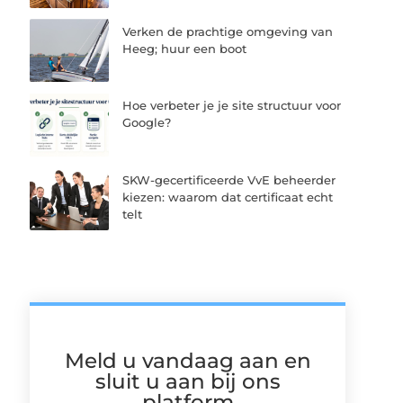
Verken de prachtige omgeving van
Heeg; huur een boot
Hoe verbeter je je site structuur voor
Google?
SKW-gecertificeerde VvE beheerder
kiezen: waarom dat certificaat echt
telt
Meld u vandaag aan en
sluit u aan bij ons
platform