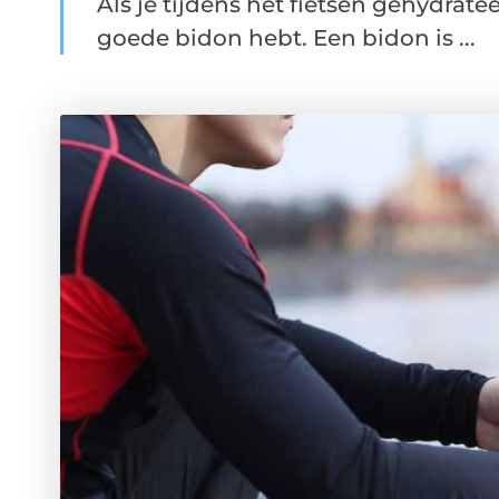
Als je tijdens het fietsen gehydratee
goede bidon hebt. Een bidon is ...