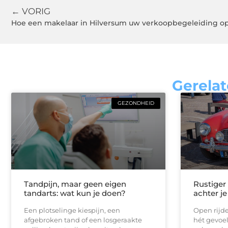
← VORIG
Hoe een makelaar in Hilversum uw verkoopbegeleiding o
Gerelat
GEZONDHEID
Tandpijn, maar geen eigen
Rustiger
tandarts: wat kun je doen?
achter je
Een plotselinge kiespijn, een
Open rijde
afgebroken tand of een losgeraakte
hét gevoel