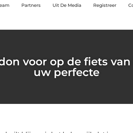
team
Partners
Uit De Media
Registreer
C
don voor op de fiets van
uw perfecte