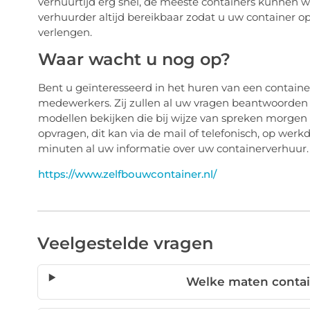
verhuurtijd erg snel, de meeste containers kunnen w
verhuurder altijd bereikbaar zodat u uw container op
verlengen.
Waar wacht u nog op?
Bent u geïnteresseerd in het huren van een contain
medewerkers. Zij zullen al uw vragen beantwoorden o
modellen bekijken die bij wijze van spreken morgen 
opvragen, dit kan via de mail of telefonisch, op wer
minuten al uw informatie over uw containerverhuur.
https://www.zelfbouwcontainer.nl/
Veelgestelde vragen
Welke maten contai