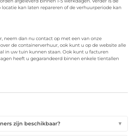
orden afgeleverd binnen 1-5 werkdagen. Verder is de
 locatie kan laten repareren of de verhuurperiode kan
er, neem dan nu contact op met een van onze
ver de containerverhuur, ook kunt u op de website alle
al in uw tuin kunnen staan. Ook kunt u facturen
kdagen heeft u gegarandeerd binnen enkele tientallen
ners zijn beschikbaar?
▼