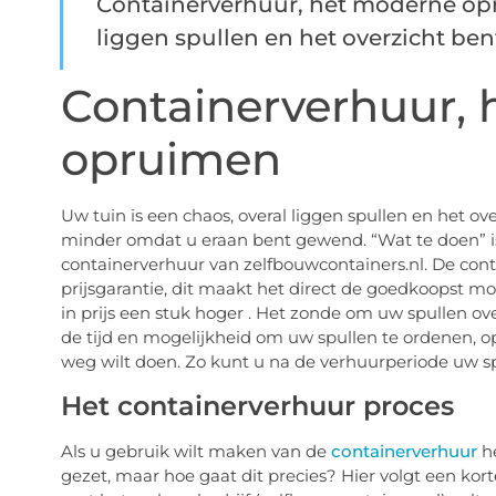
Containerverhuur, het moderne opr
liggen spullen en het overzicht bent 
Containerverhuur,
opruimen
Uw tuin is een chaos, overal liggen spullen en het over
minder omdat u eraan bent gewend. “Wat te doen” is
containerverhuur van zelfbouwcontainers.nl. De cont
prijsgarantie, dit maakt het direct de goedkoopst mog
in prijs een stuk hoger . Het zonde om uw spullen o
de tijd en mogelijkheid om uw spullen te ordenen, o
weg wilt doen. Zo kunt u na de verhuurperiode uw s
Het containerverhuur proces
Als u gebruik wilt maken van de
containerverhuur
he
gezet, maar hoe gaat dit precies? Hier volgt een kort