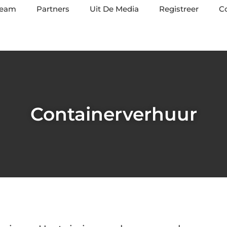
team
Partners
Uit De Media
Registreer
C
Containerverhuur