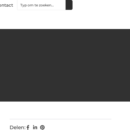
ontact
Delen: