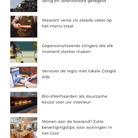
veilig en verantwoord geregeld
Waarom verse vis steeds vaker op
het menu staat
Gepersonaliseerde slingers die elk
moment sterker maken
Vervover de regio met lokale Google
Ads
Bio-sfeerhaarden als duurzame
keuze voor uw interieur
Wonen aan de bosrand? Extra
beveiligingstips voor woningen in
het Gooi