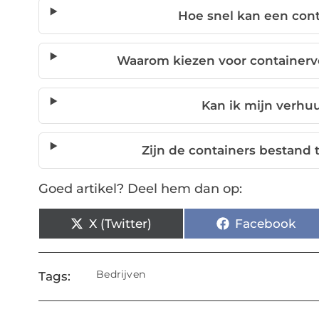
Hoe snel kan een con
Waarom kiezen voor containerve
Kan ik mijn verhu
Zijn de containers bestan
Goed artikel? Deel hem dan op:
X (Twitter)
Facebook
Bedrijven
Tags: