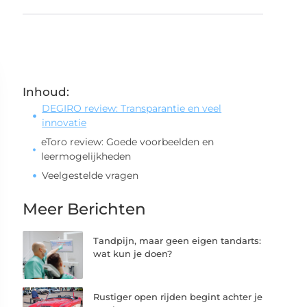
Inhoud:
DEGIRO review: Transparantie en veel
innovatie
eToro review: Goede voorbeelden en
leermogelijkheden
Veelgestelde vragen
Meer Berichten
Tandpijn, maar geen eigen tandarts:
wat kun je doen?
Rustiger open rijden begint achter je