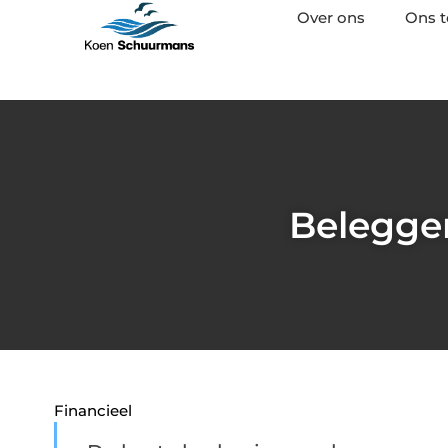
Over ons
Ons 
Beleggen
Financieel