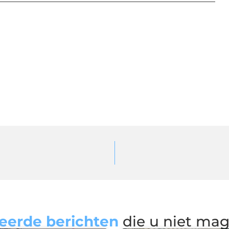
eerde berichten
die u niet ma