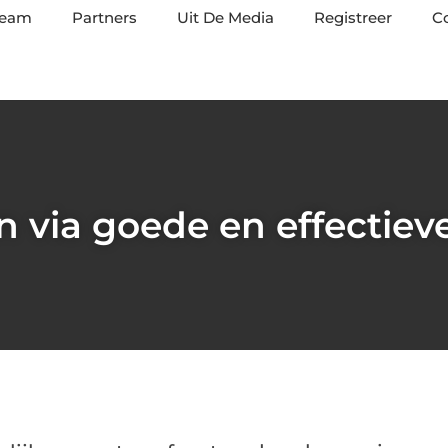
team
Partners
Uit De Media
Registreer
C
 via goede en effectiev