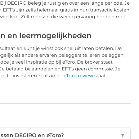
. Bij DEGIRO beleg je rustig en over een lange periode. Je
FT’s zijn zelfs helemaal gratis in hun transactie kosten.
weg kan. Zelf mensen die weinig ervaring hebben met
en en leermogelijkheden
sultaat en kunt je winst ook snel uit laten betalen. De
gelijk als andere ervaren beleggers te leren beleggen.
e je veel inspiratie op bij eToro. De broker staat
Je betaald bij aandelen en EFT’s geen commissie. Je
in te investeren zoals in de
eToro review
staat.
tussen DEGIRO en eToro?
▼