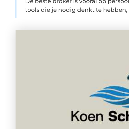
De beste broker is vooral op persoo
tools die je nodig denkt te hebben, 