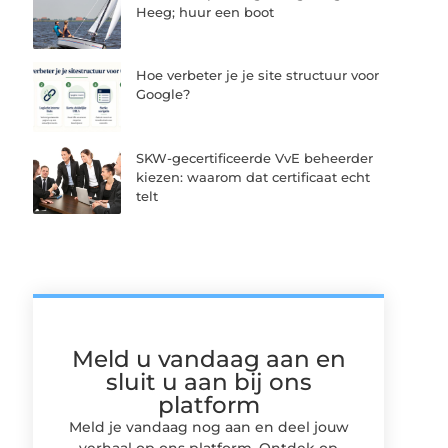
Heeg; huur een boot
Hoe verbeter je je site structuur voor
Google?
SKW-gecertificeerde VvE beheerder
kiezen: waarom dat certificaat echt
telt
Meld u vandaag aan en
sluit u aan bij ons
platform
Meld je vandaag nog aan en deel jouw
verhaal op ons platform. Ontdek op