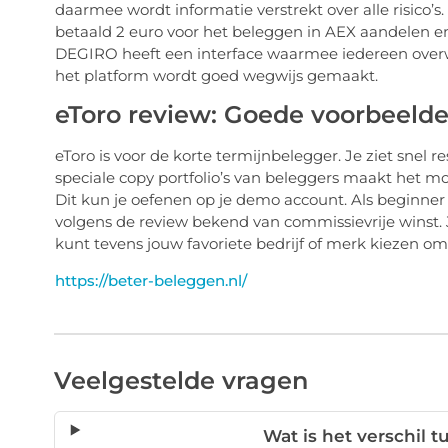
daarmee wordt informatie verstrekt over alle risico’s
betaald 2 euro voor het beleggen in AEX aandelen en E
DEGIRO heeft een interface waarmee iedereen over
het platform wordt goed wegwijs gemaakt.
eToro review: Goede voorbeeld
eToro is voor de korte termijnbelegger. Je ziet snel re
speciale copy portfolio’s van beleggers maakt het mo
Dit kun je oefenen op je demo account. Als beginner do
volgens de review bekend van commissievrije winst. 
kunt tevens jouw favoriete bedrijf of merk kiezen om 
https://beter-beleggen.nl/
Veelgestelde vragen
Wat is het verschil 