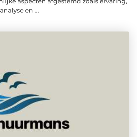
nlijke aspecten afgestemd zoals ervaring,
analyse en ...