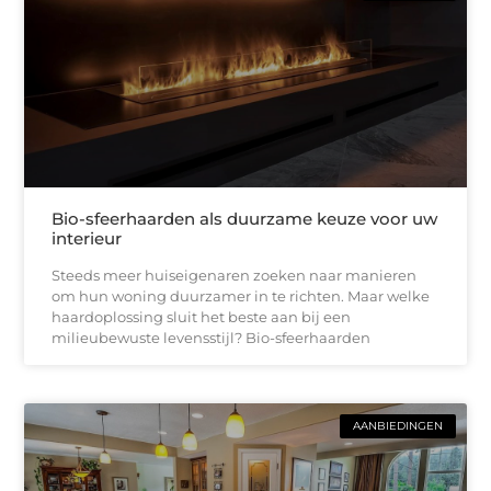
Bio-sfeerhaarden als duurzame keuze voor uw
interieur
Steeds meer huiseigenaren zoeken naar manieren
om hun woning duurzamer in te richten. Maar welke
haardoplossing sluit het beste aan bij een
milieubewuste levensstijl? Bio-sfeerhaarden
AANBIEDINGEN