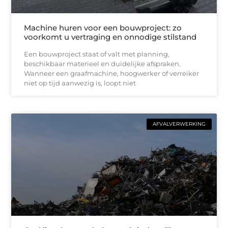
Machine huren voor een bouwproject: zo
voorkomt u vertraging en onnodige stilstand
Een bouwproject staat of valt met planning,
beschikbaar materieel en duidelijke afspraken.
Wanneer een graafmachine, hoogwerker of verreiker
niet op tijd aanwezig is, loopt niet
AFVALVERWERKING