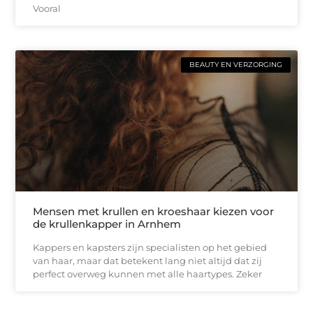
Vooral
BEAUTY EN VERZORGING
Mensen met krullen en kroeshaar kiezen voor
de krullenkapper in Arnhem
Kappers en kapsters zijn specialisten op het gebied
van haar, maar dat betekent lang niet altijd dat zij
perfect overweg kunnen met alle haartypes. Zeker