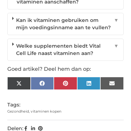
vitaminen aanschaffen?
Kan ik vitaminen gebruiken om
▼
mijn voedingsinname aan te vullen?
Welke supplementen biedt Vital
▼
Cell Life naast vitaminen aan?
Goed artikel? Deel hem dan op:
X
Facebook
Pinterest
LinkedIn
Email
(Twitter)
Tags:
Gezondheid
,
vitaminen kopen
Delen: