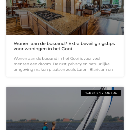
Wonen aan de bosrand? Extra beveiligingstips
voor woningen in het Gooi
Wonen aan de bosrand in het Gooi is voor veel
mensen een droom. De rust, privacy en natuurlijke
omgeving maken plaatsen zoals Laren, Blaricum en
HOBBY EN VRIJE TIJD