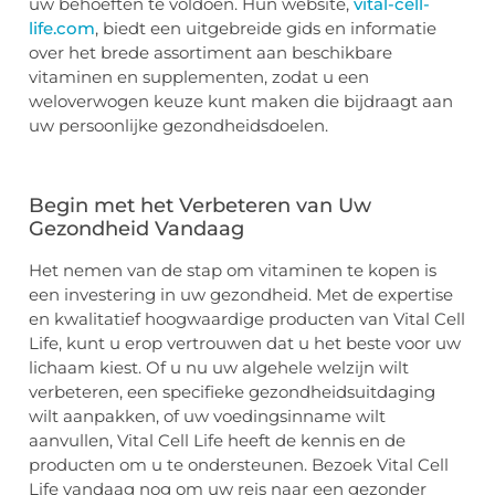
uw behoeften te voldoen. Hun website,
vital-cell-
life.com
, biedt een uitgebreide gids en informatie
over het brede assortiment aan beschikbare
vitaminen en supplementen, zodat u een
weloverwogen keuze kunt maken die bijdraagt aan
uw persoonlijke gezondheidsdoelen.
Begin met het Verbeteren van Uw
Gezondheid Vandaag
Het nemen van de stap om vitaminen te kopen is
een investering in uw gezondheid. Met de expertise
en kwalitatief hoogwaardige producten van Vital Cell
Life, kunt u erop vertrouwen dat u het beste voor uw
lichaam kiest. Of u nu uw algehele welzijn wilt
verbeteren, een specifieke gezondheidsuitdaging
wilt aanpakken, of uw voedingsinname wilt
aanvullen, Vital Cell Life heeft de kennis en de
producten om u te ondersteunen. Bezoek Vital Cell
Life vandaag nog om uw reis naar een gezonder