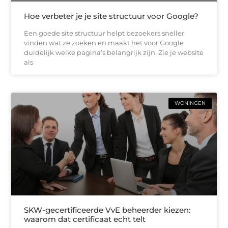
Hoe verbeter je je site structuur voor Google?
Een goede site structuur helpt bezoekers sneller
vinden wat ze zoeken en maakt het voor Google
duidelijk welke pagina’s belangrijk zijn. Zie je website
als
WONINGEN
SKW-gecertificeerde VvE beheerder kiezen:
waarom dat certificaat echt telt