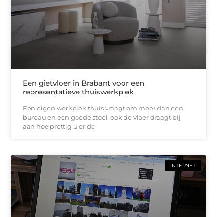
Een gietvloer in Brabant voor een
representatieve thuiswerkplek
Een eigen werkplek thuis vraagt om meer dan een
bureau en een goede stoel; ook de vloer draagt bij
aan hoe prettig u er de
INTERNET