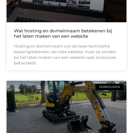
Wat hosting en domeinnaam betekenen bij
het laten maken van een website
Hosting en domeinnaam zijn de twee technische
basisingrediënten van elke website, maar ze worden
bij het laten maken van een website vaak als bijzaak
behandeld.
VERBOUWEN