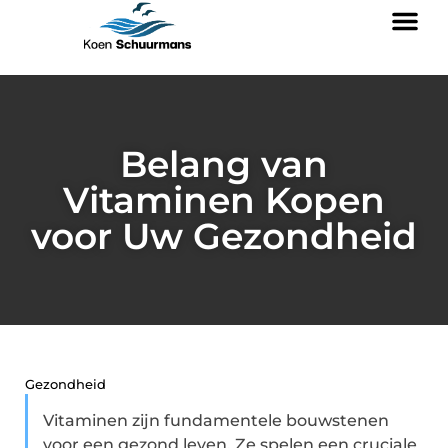
Belang van
Vitaminen Kopen
voor Uw Gezondheid
Gezondheid
Vitaminen zijn fundamentele bouwstenen
voor een gezond leven. Ze spelen een cruciale