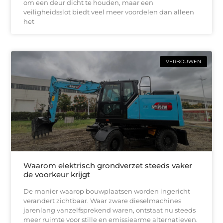
om een deur dicht te houden, maar een
veiligheidsslot biedt veel meer voordelen dan alleen
het
VERBOUWEN
Waarom elektrisch grondverzet steeds vaker
de voorkeur krijgt
De manier waarop bouwplaatsen worden ingericht
verandert zichtbaar. Waar zware dieselmachines
jarenlang vanzelfsprekend waren, ontstaat nu steeds
meer ruimte voor stille en emissiearme alternatieven.