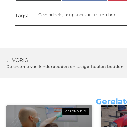
Gezondheid
,
acupunctuur
,
rotterdam
Tags:
← VORIG
De charme van kinderbedden en steigerhouten bedden
Gerelat
GEZONDHEID