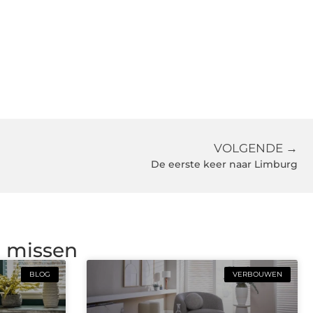
VOLGENDE →
De eerste keer naar Limburg
g missen
BLOG
VERBOUWEN