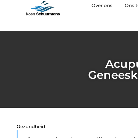
Over ons
Ons 
Acup
Geneesk
Gezondheid