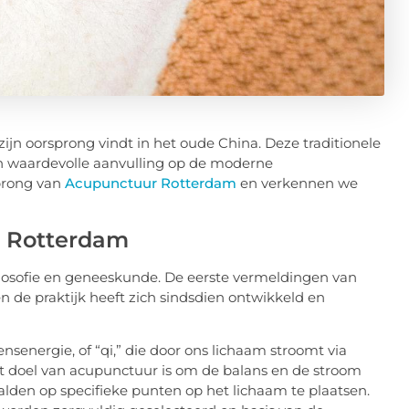
ijn oorsprong vindt in het oude China. Deze traditionele
 een waardevolle aanvulling op de moderne
sprong van
Acupunctuur Rotterdam
en verkennen we
r Rotterdam
ilosofie en geneeskunde. De eerste vermeldingen van
 de praktijk heeft zich sindsdien ontwikkeld en
nsenergie, of “qi,” die door ons lichaam stroomt via
 doel van acupunctuur is om de balans en de stroom
aalden op specifieke punten op het lichaam te plaatsen.