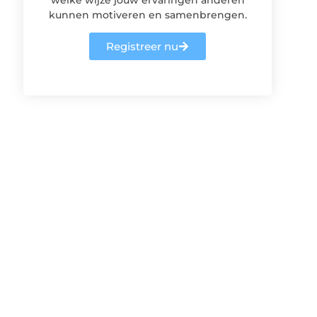
kunnen motiveren en samenbrengen.
Registreer nu