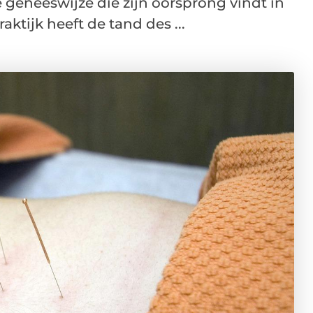
geneeswijze die zijn oorsprong vindt in
aktijk heeft de tand des ...