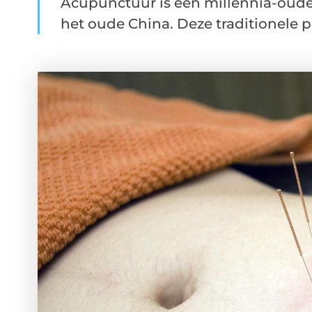
Acupunctuur is een millennia-oude 
het oude China. Deze traditionele pr