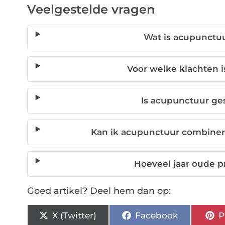
Veelgestelde vragen
Wat is acupunctu
Voor welke klachten i
Is acupunctuur ge
Kan ik acupunctuur combine
Hoeveel jaar oude p
Goed artikel? Deel hem dan op:
X (Twitter)
Facebook
P