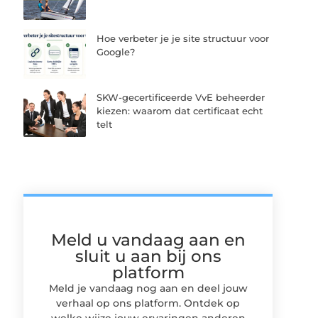
Hoe verbeter je je site structuur voor
Google?
SKW-gecertificeerde VvE beheerder
kiezen: waarom dat certificaat echt
telt
Meld u vandaag aan en
sluit u aan bij ons
platform
Meld je vandaag nog aan en deel jouw
verhaal op ons platform. Ontdek op
welke wijze jouw ervaringen anderen