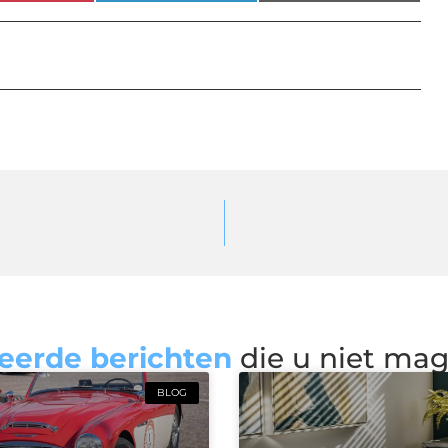
eerde berichten
die u niet ma
BLOG