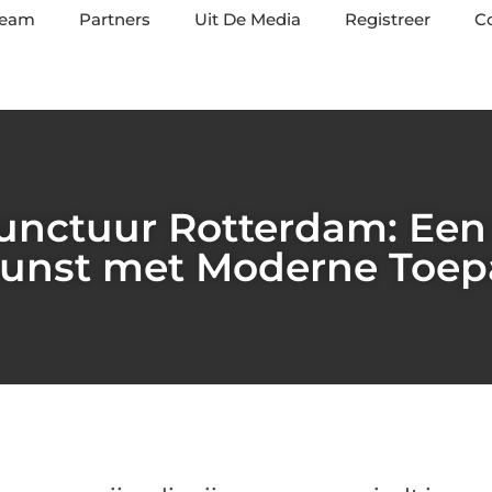
team
Partners
Uit De Media
Registreer
C
unctuur Rotterdam: Een
unst met Moderne Toep