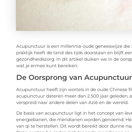
Acupunctuur is een millennia-oude geneeswijze die z
praktijk heeft de tand des tijds doorstaan en blijft
gezondheidszorg. In dit artikel duiken we in de oor
wat je ermee kunt bereiken.
De Oorsprong van Acupunctuu
Acupunctuur heeft zijn wortels in de oude Chinese f
acupunctuur dateren meer dan 2.500 jaar geleden, en
verspreid naar andere delen van Azië en de wereld.
De basis van acupunctuur ligt in het concept van leve
energiebanen, die meridianen worden genoemd. Het
van qi te herstellen. Dit wordt bereikt door dunne n