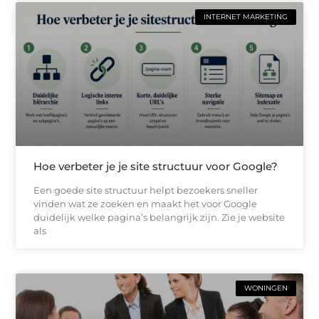
INTERNET MARKETING
Hoe verbeter je je site structuur voor Google?
Een goede site structuur helpt bezoekers sneller
vinden wat ze zoeken en maakt het voor Google
duidelijk welke pagina’s belangrijk zijn. Zie je website
als
WONINGEN