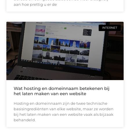
aan hoe prettig u er de
INTERNET
Wat hosting en domeinnaam betekenen bij
het laten maken van een website
Hosting en domeinnaam zijn de twee technische
basisingrediënten van elke website, maar ze worden
bij het laten maken van een website vaak als bijzaak
behandeld.