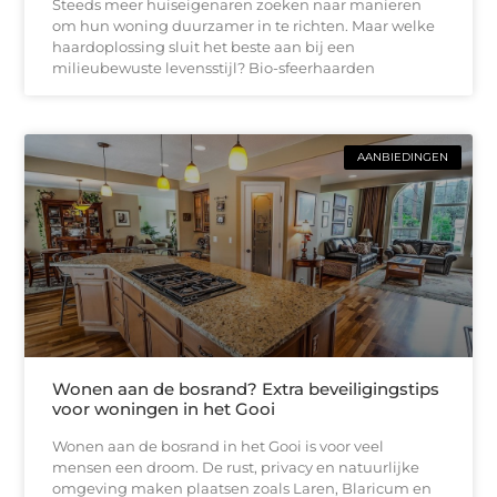
Steeds meer huiseigenaren zoeken naar manieren
om hun woning duurzamer in te richten. Maar welke
haardoplossing sluit het beste aan bij een
milieubewuste levensstijl? Bio-sfeerhaarden
AANBIEDINGEN
Wonen aan de bosrand? Extra beveiligingstips
voor woningen in het Gooi
Wonen aan de bosrand in het Gooi is voor veel
mensen een droom. De rust, privacy en natuurlijke
omgeving maken plaatsen zoals Laren, Blaricum en