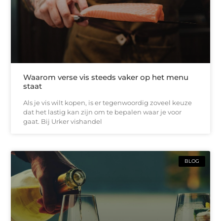
Waarom verse vis steeds vaker op het menu
staat
Als je vis wilt kopen, is er tegenwoordig zoveel keuze
dat het lastig kan zijn om te bepalen waar je voor
gaat. Bij Urker vishandel
BLOG