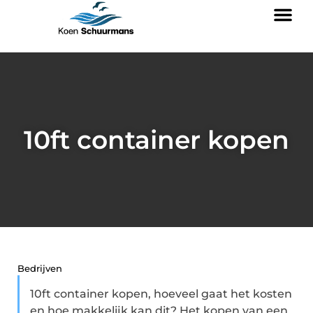
10ft container kopen
Bedrijven
10ft container kopen, hoeveel gaat het kosten
en hoe makkelijk kan dit? Het kopen van een