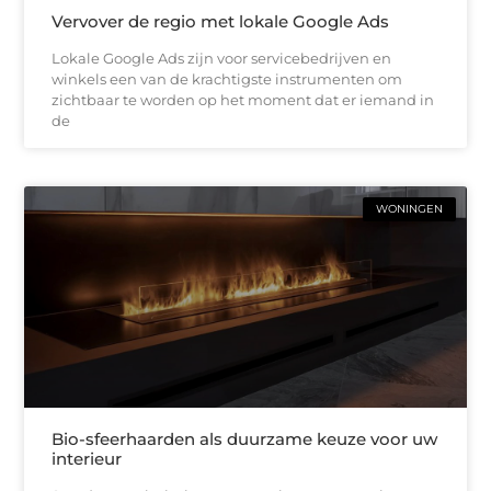
Vervover de regio met lokale Google Ads
Lokale Google Ads zijn voor servicebedrijven en
winkels een van de krachtigste instrumenten om
zichtbaar te worden op het moment dat er iemand in
de
WONINGEN
Bio-sfeerhaarden als duurzame keuze voor uw
interieur