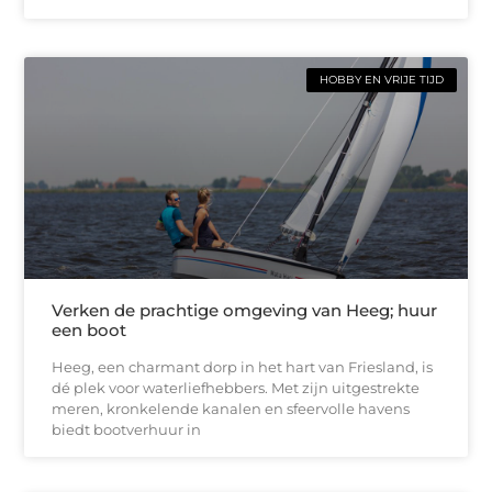
HOBBY EN VRIJE TIJD
Verken de prachtige omgeving van Heeg; huur
een boot
Heeg, een charmant dorp in het hart van Friesland, is
dé plek voor waterliefhebbers. Met zijn uitgestrekte
meren, kronkelende kanalen en sfeervolle havens
biedt bootverhuur in