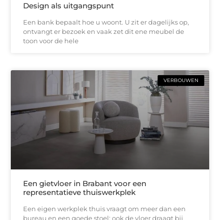
Design als uitgangspunt
Een bank bepaalt hoe u woont. U zit er dagelijks op,
ontvangt er bezoek en vaak zet dit ene meubel de
toon voor de hele
VERBOUWEN
Een gietvloer in Brabant voor een
representatieve thuiswerkplek
Een eigen werkplek thuis vraagt om meer dan een
bureau en een goede stoel; ook de vloer draagt bij