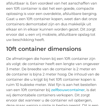
afsluitbaar is. Een voordeel van het aanschaffen van
een 10ft container is dat het een goede, compacte
oplossing is voor een overdekte, afsluitbare berging.
Gaat u een 10ft container kopen, weet dan dat onze
containers demontabel zijn en dus makkelijk uit
elkaar en in elkaar kunnen worden gezet. Dit zorgt
ervoor dat u een vrij mobiele, afsluitbare opslag tot
uw beschikking heeft.
10ft container dimensions
De afmetingen die horen bij een 10ft container zijn
als volgt: de container heeft een lengte van ongeveer
3 meter. De breedte van de container is 2 meter en
de container is bijna 2 meter hoog. De inhoud van de
container die u krijgt bij het 10ft container kopen is
ruim 10 kubieke meter. Wat fijn is aan het bestellen
van een 10ft container bij
zelfbouwcontainer
, is dat
wij demontabele containers verkopen. Dit zorgt
ervoor dat wanneer u de container wil opbergen,
deze maar weinig ruimte in beslag neemt. Dit is een