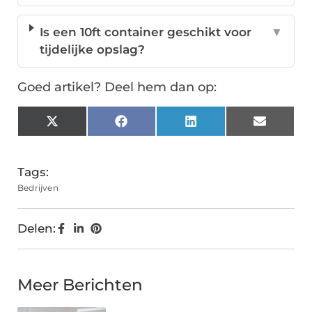
Is een 10ft container geschikt voor
▼
tijdelijke opslag?
Goed artikel? Deel hem dan op:
X
Facebook
LinkedIn
Email
(Twitter)
Tags:
Bedrijven
Delen:
Meer Berichten