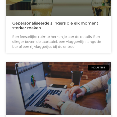
Gepersonaliseerde slingers die elk moment
sterker maken
Een feestelijke ruimte herken je aan de details. Een
slinger boven de taarttafel, een vlaggenlijn langs de
bar of een rij vlaggetjes bij de entree
INDUSTRIE