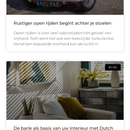
Rustiger open rijden begint achter je stoelen
Open rijden is voor veel cabriorijders hét gevoel van
vrijheid. Toch kent het ook een keerzijde: turbulentie.
Vanaf een bepaalde snelheid kan de lucht in
BLOG
De bank als basis van uw interieur met Dutch