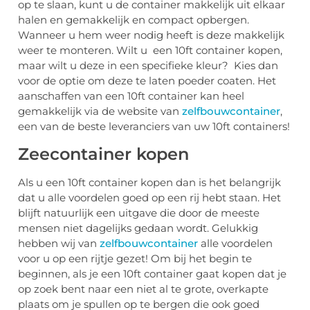
op te slaan, kunt u de container makkelijk uit elkaar
halen en gemakkelijk en compact opbergen.
Wanneer u hem weer nodig heeft is deze makkelijk
weer te monteren. Wilt u een 10ft container kopen,
maar wilt u deze in een specifieke kleur? Kies dan
voor de optie om deze te laten poeder coaten. Het
aanschaffen van een 10ft container kan heel
gemakkelijk via de website van
zelfbouwcontainer
,
een van de beste leveranciers van uw 10ft containers!
Zeecontainer kopen
Als u een 10ft container kopen dan is het belangrijk
dat u alle voordelen goed op een rij hebt staan. Het
blijft natuurlijk een uitgave die door de meeste
mensen niet dagelijks gedaan wordt. Gelukkig
hebben wij van
zelfbouwcontainer
alle voordelen
voor u op een rijtje gezet! Om bij het begin te
beginnen, als je een 10ft container gaat kopen dat je
op zoek bent naar een niet al te grote, overkapte
plaats om je spullen op te bergen die ook goed