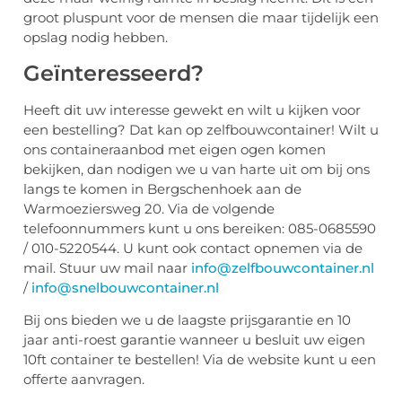
groot pluspunt voor de mensen die maar tijdelijk een
opslag nodig hebben.
Geïnteresseerd?
Heeft dit uw interesse gewekt en wilt u kijken voor
een bestelling? Dat kan op zelfbouwcontainer! Wilt u
ons containeraanbod met eigen ogen komen
bekijken, dan nodigen we u van harte uit om bij ons
langs te komen in Bergschenhoek aan de
Warmoeziersweg 20. Via de volgende
telefoonnummers kunt u ons bereiken: 085-0685590
/ 010-5220544. U kunt ook contact opnemen via de
mail. Stuur uw mail naar
info@zelfbouwcontainer.nl
/
info@snelbouwcontainer.nl
Bij ons bieden we u de laagste prijsgarantie en 10
jaar anti-roest garantie wanneer u besluit uw eigen
10ft container te bestellen! Via de website kunt u een
offerte aanvragen.