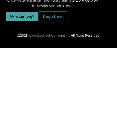
onvergetelijke ervaringen die creativiteit, ontwerp en
innovatie combineren. “
Wie zijn wij?
Registreer
@2025
www.koenschuurmans.nl.
All Right Reserved.