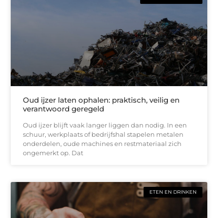
Oud ijzer laten ophalen: praktisch, veilig en
verantwoord geregeld
Oud ijzer blijft vaak langer liggen dan nodig. In een
schuur, werkplaats of bedrijfshal stapelen metalen
onderdelen, oude machines en restmateriaal zich
ongemerkt op. Dat
ETEN EN DRINKEN