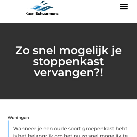
Zo snel mogelijk je
stoppenkast
vervangen?!
Woningen
Wanneer je een oude soort groepenkast hebt
is het belangrijk om het nu zo snel mogelijk te