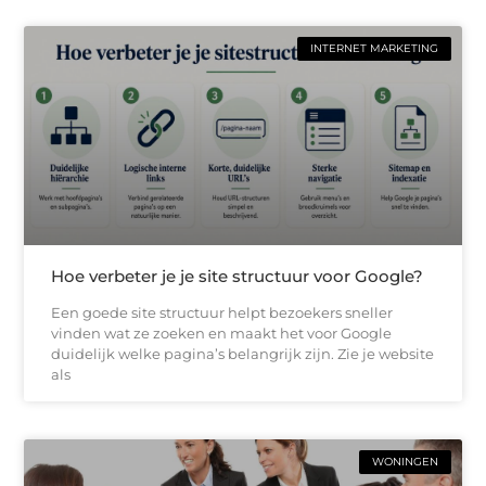
INTERNET MARKETING
Hoe verbeter je je site structuur voor Google?
Een goede site structuur helpt bezoekers sneller
vinden wat ze zoeken en maakt het voor Google
duidelijk welke pagina’s belangrijk zijn. Zie je website
als
WONINGEN