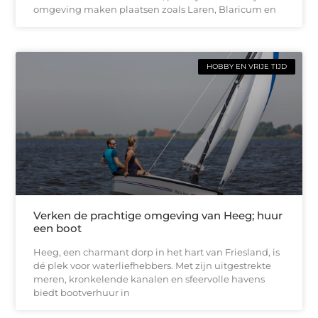
omgeving maken plaatsen zoals Laren, Blaricum en
HOBBY EN VRIJE TIJD
Verken de prachtige omgeving van Heeg; huur
een boot
Heeg, een charmant dorp in het hart van Friesland, is
dé plek voor waterliefhebbers. Met zijn uitgestrekte
meren, kronkelende kanalen en sfeervolle havens
biedt bootverhuur in