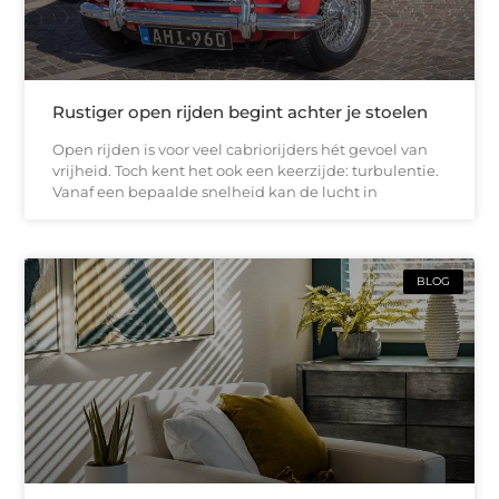
Rustiger open rijden begint achter je stoelen
Open rijden is voor veel cabriorijders hét gevoel van
vrijheid. Toch kent het ook een keerzijde: turbulentie.
Vanaf een bepaalde snelheid kan de lucht in
BLOG