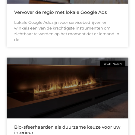
Vervover de regio met lokale Google Ads
Lokale Google Ads zijn voor servicebedrijven en
winkels een van de krachtigste instrumenten om
zichtbaar te worden op het moment dat er iemand in
de
WONINGEN
Bio-sfeerhaarden als duurzame keuze voor uw
interieur