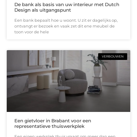
De bank als basis van uw interieur met Dutch
Design als uitgangspunt
Een bank bepaalt hoe u woont. U zit er dagelijks op,
ontvangt er bezoek en vaak zet dit ene meubel de
toon voor de hele
VERBOUWEN
Een gietvloer in Brabant voor een
representatieve thuiswerkplek
Een eigen werkplek thuis vraagt om meer dan een