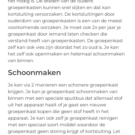
het nodig is. De draden van de oudere
groepenkasten kunnen snel slijten en dat kan
kortsluiting veroorzaken. De kortsluitingen door
ouderdom van groepenkasten is een van de meest
voorkomende oorzaken. Je moet ook 2x per jaar je
groepenkast door iemand laten checken die
verstand heeft van groepenkasten. De groepenkast
zelf kan ook vies zijn doordat het zo oud is. Je kan
het zelf ook openmaken en helemaal schoonmaken
van binnen.
Schoonmaken
Je kan via 2 manieren een schonere groepenkast
krijgen. Je kan je groepenkast schoonmaken van
binnen met een speciale spuitbus dat allemaal stof
uit het apparaat haalt of je gaat een nieuwe
groepenkast kopen die geen stof heeft in het
apparaat. Je kan ook zelf je groepenkast reinigen
met een speciaal soort middel waardoor de
groepenkast geen storing krijgt of kortsluiting. Let