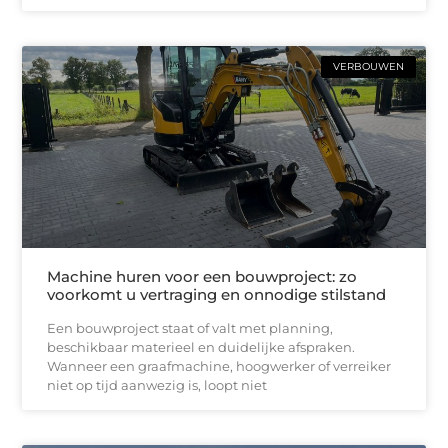
VERBOUWEN
Machine huren voor een bouwproject: zo
voorkomt u vertraging en onnodige stilstand
Een bouwproject staat of valt met planning,
beschikbaar materieel en duidelijke afspraken.
Wanneer een graafmachine, hoogwerker of verreiker
niet op tijd aanwezig is, loopt niet