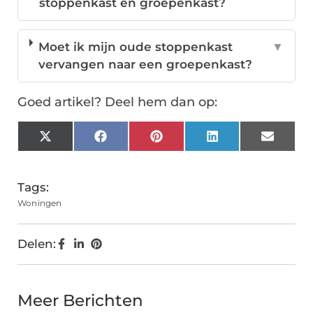
stoppenkast en groepenkast?
Moet ik mijn oude stoppenkast
▼
vervangen naar een groepenkast?
Goed artikel? Deel hem dan op:
X
Facebook
Pinterest
LinkedIn
Email
(Twitter)
Tags:
Woningen
Delen:
Meer Berichten