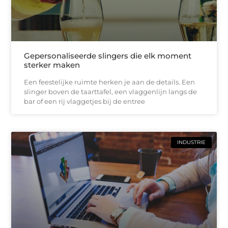
Gepersonaliseerde slingers die elk moment
sterker maken
Een feestelijke ruimte herken je aan de details. Een
slinger boven de taarttafel, een vlaggenlijn langs de
bar of een rij vlaggetjes bij de entree
INDUSTRIE