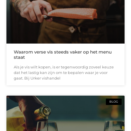
Waarom verse vis steeds vaker op het menu
staat
Als je vis wilt kopen, is er tegenwoordig zoveel keuze
dat het lastig kan zijn om te bepalen waar je voor
gaat. Bij Urker vishandel
BLOG