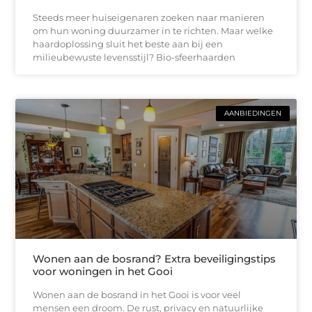
Steeds meer huiseigenaren zoeken naar manieren
om hun woning duurzamer in te richten. Maar welke
haardoplossing sluit het beste aan bij een
milieubewuste levensstijl? Bio-sfeerhaarden
AANBIEDINGEN
Wonen aan de bosrand? Extra beveiligingstips
voor woningen in het Gooi
Wonen aan de bosrand in het Gooi is voor veel
mensen een droom. De rust, privacy en natuurlijke