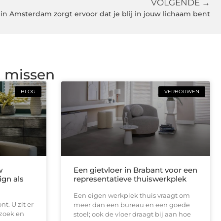
VOLGENDE →
 in Amsterdam zorgt ervoor dat je blij in jouw lichaam bent
g missen
BLOG
VERBOUWEN
w
Een gietvloer in Brabant voor een
ign als
representatieve thuiswerkplek
Een eigen werkplek thuis vraagt om
t. U zit er
meer dan een bureau en een goede
ezoek en
stoel; ook de vloer draagt bij aan hoe