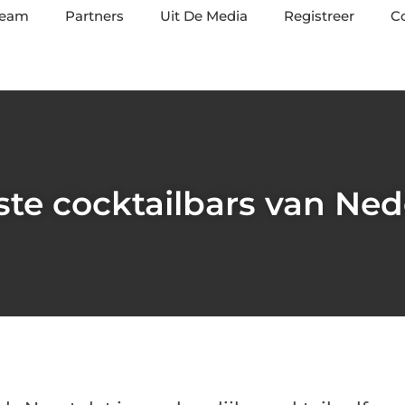
team
Partners
Uit De Media
Registreer
C
ste cocktailbars van Ned