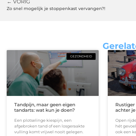
← VORIG
Zo snel mogelijk je stoppenkast vervangen?!
Gerelat
GEZONDHEID
Tandpijn, maar geen eigen
Rustiger
tandarts: wat kun je doen?
achter je
Een plotselinge kiespijn, een
Open rijde
afgebroken tand of een losgeraakte
hét gevoel
vulling komt vrijwel nooit gelegen.
ook een ke