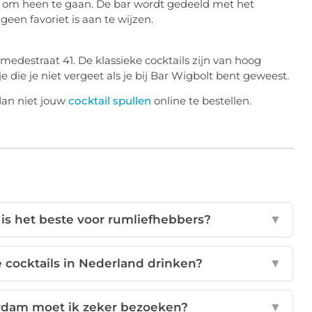
je om heen te gaan. De bar wordt gedeeld met het
geen favoriet is aan te wijzen.
Smedestraat 41. De klassieke cocktails zijn van hoog
je die je niet vergeet als je bij Bar Wigbolt bent geweest.
dan niet jouw
cocktail spullen
online te bestellen.
 is het beste voor rumliefhebbers?
▼
e cocktails in Nederland drinken?
▼
erdam moet ik zeker bezoeken?
▼