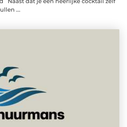
 Naast dat je een heerlijke cocktail zelf
llen ...