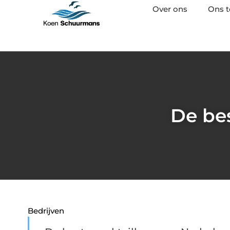
Over ons
Ons 
De be
Bedrijven