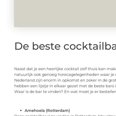
De beste cocktailb
Naast dat je een heerlijke cocktail zelf thuis kan m
natuurlijk ook genoeg horecagelegenheden waar je ee
Nederland zijn enorm in opkomst en zeker in de grote
hebben een lijstje in elkaar gezet met de beste ba
Waar is de bar te vinden? En wat moet je er bestelle
Amehoela (Rotterdam)