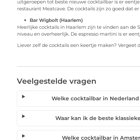
uitgeroepen tot beste nieuwe cocktailbar is er eent
restaurant Meatcave. De cocktails zijn zo goed dat er 
Bar Wigbolt (Haarlem)
Heerlijke cocktails in Haarlem zijn te vinden aan de 
niveau en overheerlijk. De espresso martini is er eent
Liever zelf de cocktails een keertje maken? Vergeet 
Veelgestelde vragen
Welke cocktailbar in Nederland
Waar kan ik de beste klassiek
Welke cocktailbar in Amst