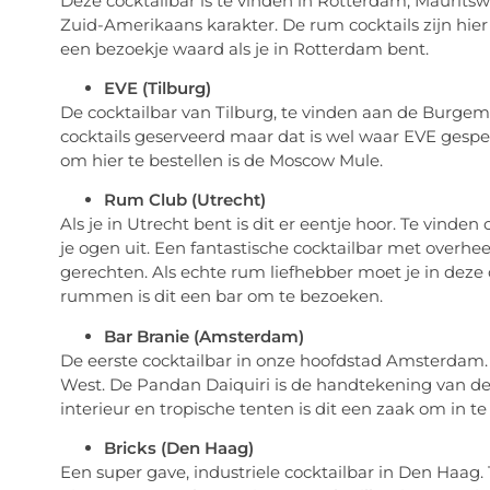
Deze cocktailbar is te vinden in Rotterdam, Mauritsw
Zuid-Amerikaans karakter. De rum cocktails zijn hier 
een bezoekje waard als je in Rotterdam bent.
EVE (Tilburg)
De cocktailbar van Tilburg, te vinden aan de Burgem
cocktails geserveerd maar dat is wel waar EVE gespeci
om hier te bestellen is de Moscow Mule.
Rum Club (Utrecht)
Als je in Utrecht bent is dit er eentje hoor. Te vinde
je ogen uit. Een fantastische cocktailbar met overheer
gerechten. Als echte rum liefhebber moet je in deze
rummen is dit een bar om te bezoeken.
Bar Branie (Amsterdam)
De eerste cocktailbar in onze hoofdstad Amsterdam.
West. De Pandan Daiquiri is de handtekening van dez
interieur en tropische tenten is dit een zaak om in te l
Bricks (Den Haag)
Een super gave, industriele cocktailbar in Den Haag. 