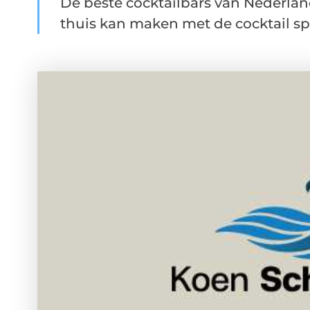
De beste cocktailbars van Nederland
thuis kan maken met de cocktail spu