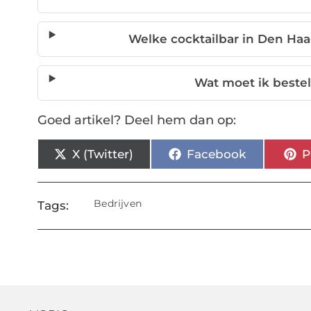
Welke cocktailbar in Den Ha
Wat moet ik bestel
Goed artikel? Deel hem dan op:
X (Twitter)
Facebook
P
Bedrijven
Tags: