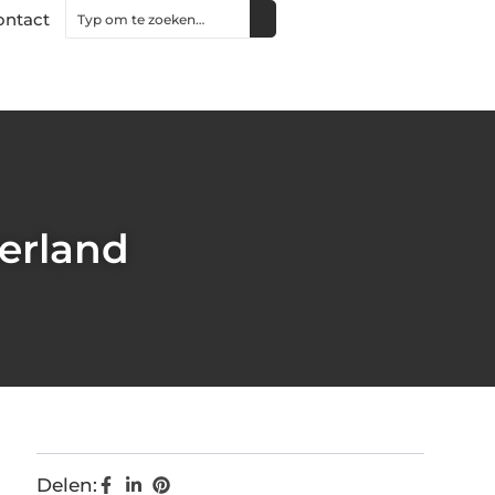
ontact
erland
Delen: