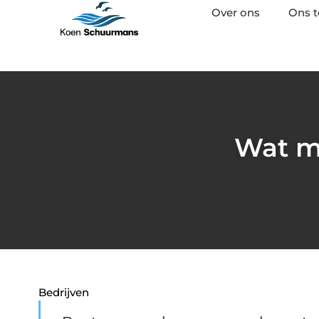
Over ons
Ons 
Wat m
Bedrijven