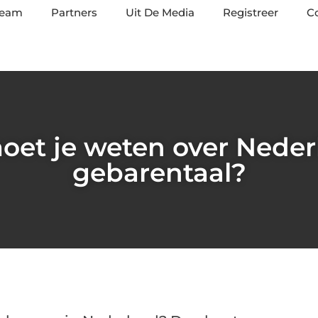
team
Partners
Uit De Media
Registreer
C
oet je weten over Neder
gebarentaal?