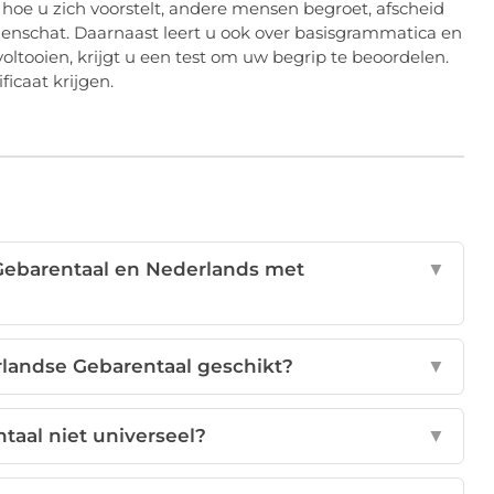
n hoe u zich voorstelt, andere mensen begroet, afscheid
nschat. Daarnaast leert u ook over basisgrammatica en
tooien, krijgt u een test om uw begrip te beoordelen.
ficaat krijgen.
 Gebarentaal en Nederlands met
▼
rlandse Gebarentaal geschikt?
▼
taal niet universeel?
▼