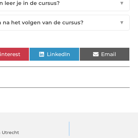
leer je in de cursus?
▼
en na het volgen van de cursus?
▼
interest
LinkedIn
Email
n Utrecht