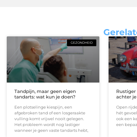
Gerelat
GEZONDHEID
Tandpijn, maar geen eigen
Rustiger
tandarts: wat kun je doen?
achter je
Een plotselinge kiespijn, een
Open rijde
afgebroken tand of een losgeraakte
hét gevoel
vulling komt vrijwel nooit gelegen.
ook een ke
Het probleem wordt nog lastiger
een bepaal
wanneer je geen vaste tandarts hebt,