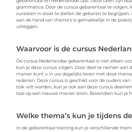
gebarentaal en Nederlandse taal. Deze talen zijn dus
grammatica. Door de cursus gebarentaal te volgen,
cursisten in staat te stellen de gebaren te begrijpen,
aan de hand van thema’s is gemakkelijk in de prakti
uitleggen.
Waarvoor is de cursus Nederla
De cursus Nederlandse gebarentaal is niet alleen vo
kun je deze cursus volgen. Door deel te nemen aan
manier kunt u in uw dagelijks leven met dove mense
redenen. Deze cursus is geschikt voor de ouders van 
tolk wilt worden, kun je ook aan deze cursus deelneme
taal op een nieuwe manier leren. Bovendien kun je he
Welke thema’s kun je tijdens de
In de gebarentaal training kun je verschillende them