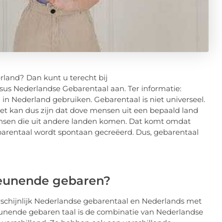
rland? Dan kunt u terecht bij
rsus Nederlandse Gebarentaal aan. Ter informatie:
in Nederland gebruiken. Gebarentaal is niet universeel.
Het kan dus zijn dat dove mensen uit een bepaald land
nsen die uit andere landen komen. Dat komt omdat
ebarentaal wordt spontaan gecreëerd. Dus, gebarentaal
teunende gebaren?
arschijnlijk Nederlandse gebarentaal en Nederlands met
nende gebaren taal is de combinatie van Nederlandse