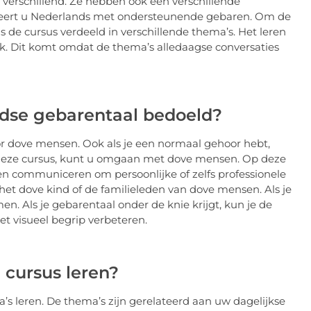
 verschillend. Ze hebben ook een verschillende
 leert u Nederlands met ondersteunende gebaren. Om de
 is de cursus verdeeld in verschillende thema’s. Het leren
jk. Dit komt omdat de thema’s alledaagse conversaties
ndse gebarentaal bedoeld?
or dove mensen. Ook als je een normaal gehoor hebt,
 deze cursus, kunt u omgaan met dove mensen. Op deze
n communiceren om persoonlijke of zelfs professionele
het dove kind of de familieleden van dove mensen. Als je
n. Als je gebarentaal onder de knie krijgt, kun je de
t visueel begrip verbeteren.
 cursus leren?
a’s leren. De thema’s zijn gerelateerd aan uw dagelijkse