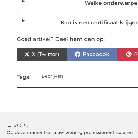
Welke onderwerpen 
Kan ik een certificaat krijg
Goed artikel? Deel hem dan op:
X (Twitter)
Facebook
P
Bedrijven
Tags:
← VORIG
Op deze manier laat u uw woning professioneel isoleren i