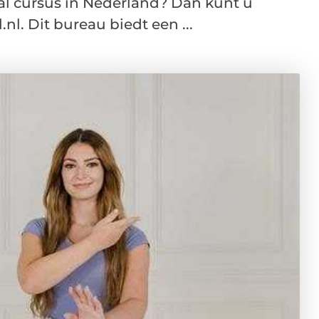
al cursus in Nederland? Dan kunt u
nl. Dit bureau biedt een ...