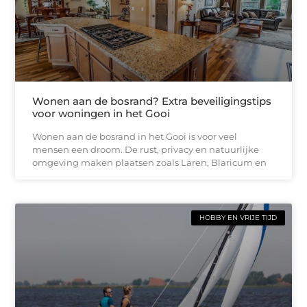
Wonen aan de bosrand? Extra beveiligingstips
voor woningen in het Gooi
Wonen aan de bosrand in het Gooi is voor veel
mensen een droom. De rust, privacy en natuurlijke
omgeving maken plaatsen zoals Laren, Blaricum en
HOBBY EN VRIJE TIJD