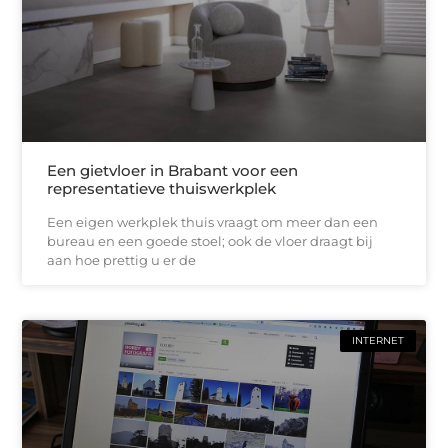
Een gietvloer in Brabant voor een
representatieve thuiswerkplek
Een eigen werkplek thuis vraagt om meer dan een
bureau en een goede stoel; ook de vloer draagt bij
aan hoe prettig u er de
INTERNET