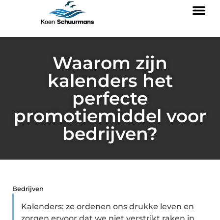
Waarom zijn
kalenders het
perfecte
promotiemiddel voor
bedrijven?
Bedrijven
Kalenders: ze ordenen ons drukke leven en
zorgen ervoor dat we niet verstrikt raken in