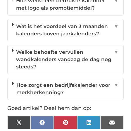
Hoe werkt een bedrukte kalender
▼
met logo als promotiemiddel?
Wat is het voordeel van 3 maanden
▼
kalenders boven jaarkalenders?
Welke behoefte vervullen
▼
wandkalenders vandaag de dag nog
steeds?
Hoe zorgt een bedrijfskalender voor
▼
merkherkenning?
Goed artikel? Deel hem dan op:
X
Facebook
Pinterest
LinkedIn
Email
(Twitter)