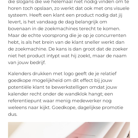
die slogans die we helemaal niet nodig vinden om te
horen
toch
opslaan, zo werkt dat ook met ons visuele
systeem. Heeft een klant een product nodig dat jij
levert, is het vandaag de dag belangrijk om
bovenaan in de zoekmachines terecht te komen.
Maar de echte voorsprong die je op je concurrenten
hebt, is als het brein van de klant sneller werkt dan
de zoekmachine. De kans is dan groot dat de zoeker
niet het product intypt wat hij zoekt, maar de naam
van jouw bedrijf.
Kalenders drukken met logo geeft de je relatief
goedkope mogelijkheid om dit effect bij jouw
potentiële klant te bewerkstelligen omdat jouw
kalender recht onder de wandklok hangt; een
referentiepunt waar menig medewerker nog
weleens naar kijkt. Goedkope, dagelijkse promotie
dus.