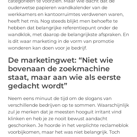
categorieën te voorzien. Maar wie dacht dat de
ouderwetse papieren wandkalender van de
werkkamers en kantoorruimtes verdwenen waren,
heeft het mis. Nog steeds blijkt men behoefte te
hebben dat belangrijke referentiepunt onder de
wandklok, met daarop de belangrijkste afspraken. En
is dit waar marketing in de vorm van promotie
wonderen kan doen voor je bedrijf.
De marketingwet: “Niet wie
bovenaan de zoekmachine
staat, maar aan wie als eerste
gedacht wordt”
Neem eens minuut de tijd om de slogans van
verschillende bedrijven op te sommen. Waarschijnlijk
zul je merken dat je meesten hooguit irritant vind
klinken en heb je ze nooit bewust aandacht
geschonken. Je hoorde in het verplichte reclameblok
voorbijkomen, maar het was niet belangrijk. Toch