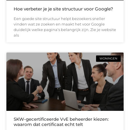
Hoe verbeter je je site structuur voor Google?
Een goede site structuur helpt bezoekers sneller
vinden wat ze zoeken en maakt het voor Google
duidelijk welke pagina’s belangrijk zijn. Zie je website
als
WONINGEN
SKW-gecertificeerde VvE beheerder kiezen:
waarom dat certificaat echt telt