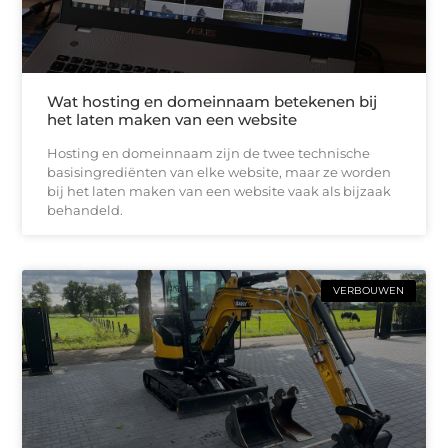
Wat hosting en domeinnaam betekenen bij
het laten maken van een website
Hosting en domeinnaam zijn de twee technische
basisingrediënten van elke website, maar ze worden
bij het laten maken van een website vaak als bijzaak
behandeld.
VERBOUWEN