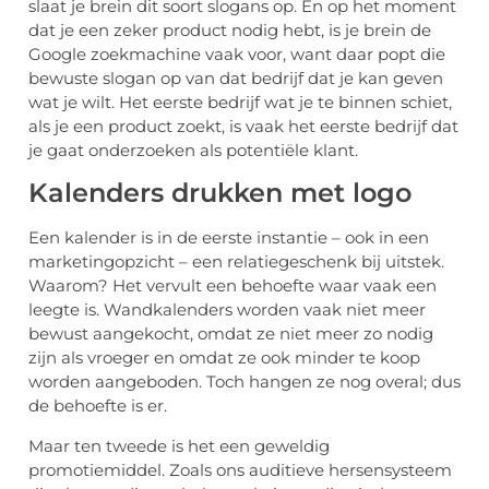
slaat je brein dit soort slogans op. En op het moment
dat je een zeker product nodig hebt, is je brein de
Google zoekmachine vaak voor, want daar popt die
bewuste slogan op van dat bedrijf dat je kan geven
wat je wilt. Het eerste bedrijf wat je te binnen schiet,
als je een product zoekt, is vaak het eerste bedrijf dat
je gaat onderzoeken als potentiële klant.
Kalenders drukken met logo
Een kalender is in de eerste instantie – ook in een
marketingopzicht – een relatiegeschenk bij uitstek.
Waarom? Het vervult een behoefte waar vaak een
leegte is. Wandkalenders worden vaak niet meer
bewust aangekocht, omdat ze niet meer zo nodig
zijn als vroeger en omdat ze ook minder te koop
worden aangeboden. Toch hangen ze nog overal; dus
de behoefte is er.
Maar ten tweede is het een geweldig
promotiemiddel. Zoals ons auditieve hersensysteem