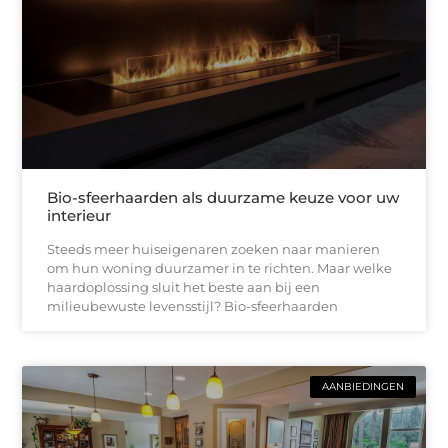
Bio-sfeerhaarden als duurzame keuze voor uw
interieur
Steeds meer huiseigenaren zoeken naar manieren
om hun woning duurzamer in te richten. Maar welke
haardoplossing sluit het beste aan bij een
milieubewuste levensstijl? Bio-sfeerhaarden
AANBIEDINGEN