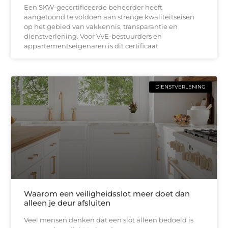
Een SKW-gecertificeerde beheerder heeft
aangetoond te voldoen aan strenge kwaliteitseisen
op het gebied van vakkennis, transparantie en
dienstverlening. Voor VvE-bestuurders en
appartementseigenaren is dit certificaat
DIENSTVERLENING
Waarom een veiligheidsslot meer doet dan
alleen je deur afsluiten
Veel mensen denken dat een slot alleen bedoeld is