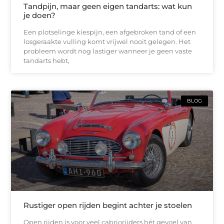
Tandpijn, maar geen eigen tandarts: wat kun
je doen?
Een plotselinge kiespijn, een afgebroken tand of een
losgeraakte vulling komt vrijwel nooit gelegen. Het
probleem wordt nog lastiger wanneer je geen vaste
tandarts hebt,
BLOG
Rustiger open rijden begint achter je stoelen
Open rijden is voor veel cabriorijders hét gevoel van