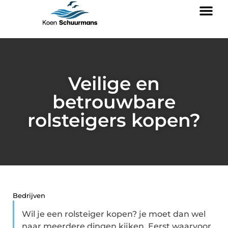
Veilige en
betrouwbare
rolsteigers kopen?
Bedrijven
Wil je een rolsteiger kopen? je moet dan wel
naar meerdere dingen kijken. Eerst waarvoor