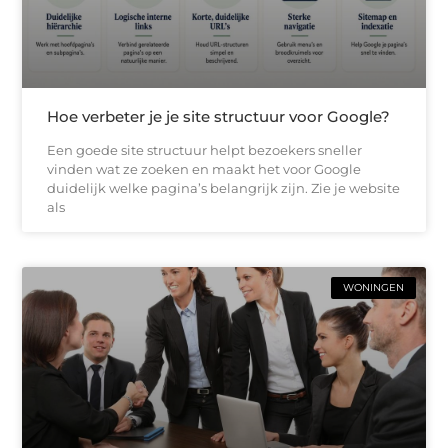
Hoe verbeter je je site structuur voor Google?
Een goede site structuur helpt bezoekers sneller
vinden wat ze zoeken en maakt het voor Google
duidelijk welke pagina’s belangrijk zijn. Zie je website
als
WONINGEN