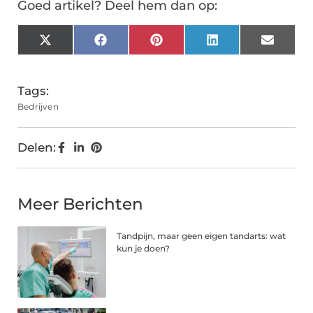
Goed artikel? Deel hem dan op:
X
Facebook
Pinterest
LinkedIn
Email
(Twitter)
Tags:
Bedrijven
Delen:
Meer Berichten
Tandpijn, maar geen eigen tandarts: wat
kun je doen?