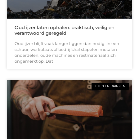
Oud ijzer laten ophalen: praktisch, veilig en
verantwoord geregeld
Oud ijzer blijft vaak langer liggen dan nodig. In een
schuur, werkplaats of bedrijfshal stapelen metalen
onderdelen, oude machines en restmateriaal zich
ongemerkt op. Dat
ETEN EN DRINKEN