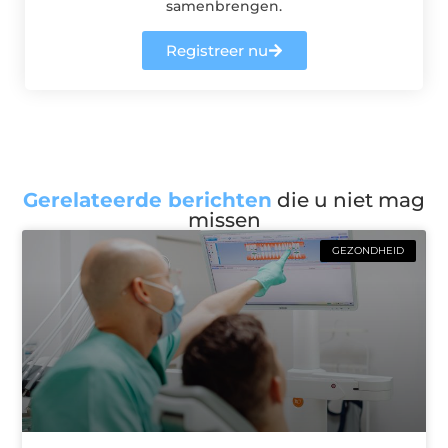
samenbrengen.
Registreer nu
Gerelateerde berichten
die u niet mag
missen
GEZONDHEID