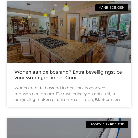
AANBIEDINGEN
Wonen aan de bosrand? Extra beveiligingstips
voor woningen in het Gooi
Wonen aan de bosrand in het Gooi is voor veel
mensen een droom. De rust, privacy en natuurlijke
omgeving maken plaatsen zoals Laren, Blaricum en
HOBBY EN VRIJE TIJD