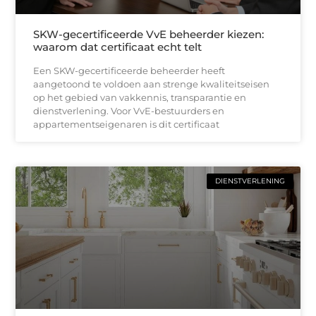
SKW-gecertificeerde VvE beheerder kiezen:
waarom dat certificaat echt telt
Een SKW-gecertificeerde beheerder heeft
aangetoond te voldoen aan strenge kwaliteitseisen
op het gebied van vakkennis, transparantie en
dienstverlening. Voor VvE-bestuurders en
appartementseigenaren is dit certificaat
DIENSTVERLENING