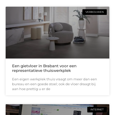
VERBOUWEN
Een gietvloer in Brabant voor een
representatieve thuiswerkplek
Een eigen werkplek thuis vraagt om meer dan een
bureau en een goede stoel; ook de vloer draagt bij
aan hoe prettig u er de
INTERNET