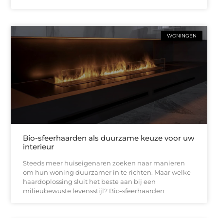
WONINGEN
Bio-sfeerhaarden als duurzame keuze voor uw
interieur
Steeds meer huiseigenaren zoeken naar manieren
om hun woning duurzamer in te richten. Maar welke
haardoplossing sluit het beste aan bij een
milieubewuste levensstijl? Bio-sfeerhaarden