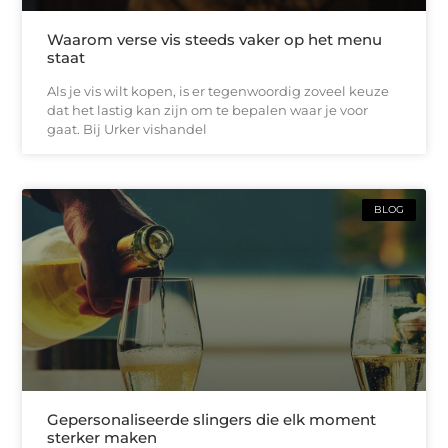
Waarom verse vis steeds vaker op het menu
staat
Als je vis wilt kopen, is er tegenwoordig zoveel keuze
dat het lastig kan zijn om te bepalen waar je voor
gaat. Bij Urker vishandel
BLOG
Gepersonaliseerde slingers die elk moment
sterker maken