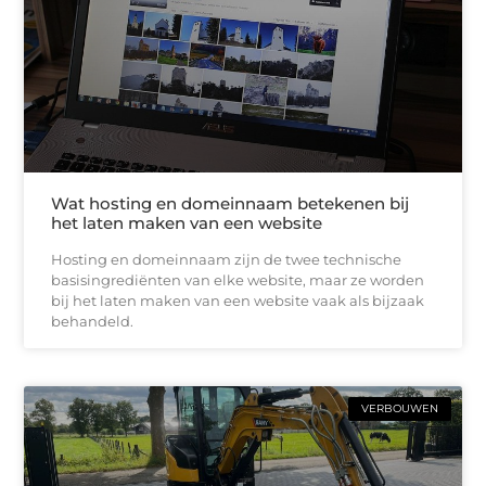
Wat hosting en domeinnaam betekenen bij
het laten maken van een website
Hosting en domeinnaam zijn de twee technische
basisingrediënten van elke website, maar ze worden
bij het laten maken van een website vaak als bijzaak
behandeld.
VERBOUWEN