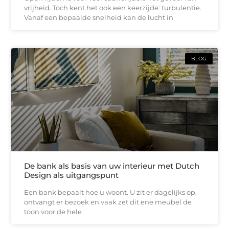
vrijheid. Toch kent het ook een keerzijde: turbulentie.
Vanaf een bepaalde snelheid kan de lucht in
BLOG
De bank als basis van uw interieur met Dutch
Design als uitgangspunt
Een bank bepaalt hoe u woont. U zit er dagelijks op,
ontvangt er bezoek en vaak zet dit ene meubel de
toon voor de hele