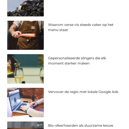
Waarom verse vis steeds vaker op het
menu staat
Gepersonaliseerde slingers die elk
moment sterker maken
Vervover de regio met lokale Google Ads
Bio-sfeerhaarden als duurzame keuze