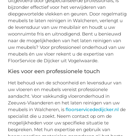
uitgevoerd door gespecialiseerde professionals, is
bijzonder effectief voor het verwijderen van
diepgewortelde vlekken en geuren. Door regelmatig
meubels te laten reinigen in Walcheren, verlengt u
de levensduur van uw meubilair en houdt u uw
woonruimte fris en uitnodigend. Bent u benieuwd
naar de mogelijkheden van het laten reinigen van
uw meubels? Voor professioneel onderhoud van uw
meubels én uw vloer rekent u de expertise van
FloorService de Dijcker uit Vogelwaarde.
Kies voor een professionele touch
Het behoud van de schoonheid en levensduur van
uw vloeren en meubels vereist professionele
aandacht. Voor vakkundig vloeronderhoud in
Zeeuws-Vlaanderen en het laten reinigen van uw
meubels in Walcheren, is
floorservicededijcker.nl
de
specialist die u zoekt. Neem contact op om de
mogelijkheden voor uw specifieke situatie te
bespreken. Met hun expertise en gebruik van