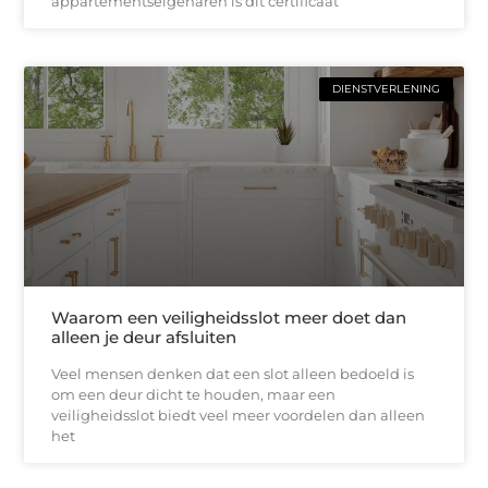
appartementseigenaren is dit certificaat
DIENSTVERLENING
Waarom een veiligheidsslot meer doet dan
alleen je deur afsluiten
Veel mensen denken dat een slot alleen bedoeld is
om een deur dicht te houden, maar een
veiligheidsslot biedt veel meer voordelen dan alleen
het