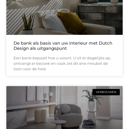
De bank als basis van uw interieur met Dutch
Design als uitgangspunt
Een bank bepaalt hoe u woont. U zit er dagelijks op,
ontvangt er bezoek en vaak zet dit ene meubel de
toon voor de hele
VERBOUWEN