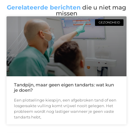
Gerelateerde berichten
die u niet mag
missen
GEZONDHEID
Tandpijn, maar geen eigen tandarts: wat kun
je doen?
Een plotselinge kiespijn, een afgebroken tand of een
losgeraakte vulling komt vrijwel nooit gelegen. Het
probleem wordt nog lastiger wanneer je geen vaste
tandarts hebt,