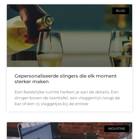
BLOG
Gepersonaliseerde slingers die elk moment
sterker maken
Een feestelijke ruimte herken je aan de details. Een
slinger boven de taarttafel, een vlaggenlijn langs de
bar of een rij vlaggetjes bij de entree
INDUSTRIE