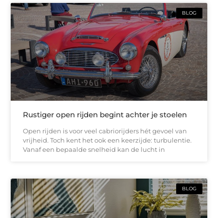
BLOG
Rustiger open rijden begint achter je stoelen
Open rijden is voor veel cabriorijders hét gevoel van
vrijheid. Toch kent het ook een keerzijde: turbulentie.
Vanaf een bepaalde snelheid kan de lucht in
BLOG