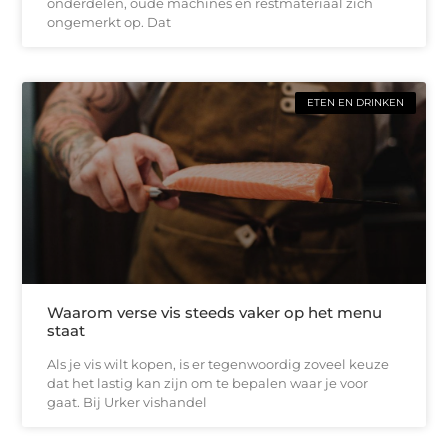
onderdelen, oude machines en restmateriaal zich
ongemerkt op. Dat
ETEN EN DRINKEN
Waarom verse vis steeds vaker op het menu
staat
Als je vis wilt kopen, is er tegenwoordig zoveel keuze
dat het lastig kan zijn om te bepalen waar je voor
gaat. Bij Urker vishandel