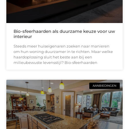
Bio-sfeerhaarden als duurzame keuze voor uw
interieur
Steeds meer huiseigenaren zoeken naar manieren
om hun woning duurzamer in te richten. Maar welke
haardoplossing sluit het beste aan bij een
milieubewuste levensstijl? Bio-sfeerhaarden
AANBIEDINGEN