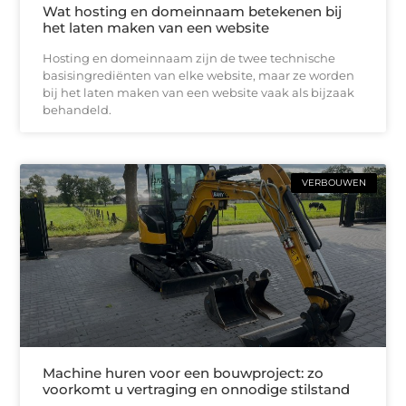
Wat hosting en domeinnaam betekenen bij
het laten maken van een website
Hosting en domeinnaam zijn de twee technische
basisingrediënten van elke website, maar ze worden
bij het laten maken van een website vaak als bijzaak
behandeld.
VERBOUWEN
Machine huren voor een bouwproject: zo
voorkomt u vertraging en onnodige stilstand