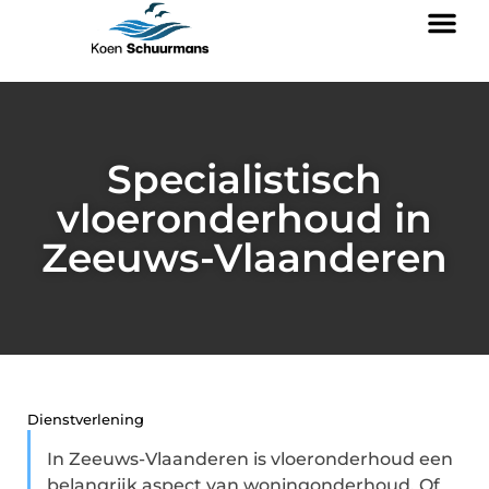
Specialistisch
vloeronderhoud in
Zeeuws-Vlaanderen
Dienstverlening
In Zeeuws-Vlaanderen is vloeronderhoud een
belangrijk aspect van woningonderhoud. Of