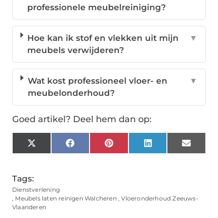
professionele meubelreiniging?
Hoe kan ik stof en vlekken uit mijn
▼
meubels verwijderen?
Wat kost professioneel vloer- en
▼
meubelonderhoud?
Goed artikel? Deel hem dan op:
X
Facebook
Pinterest
LinkedIn
Email
(Twitter)
Tags:
Dienstverlening
,
Meubels laten reinigen Walcheren
,
Vloeronderhoud Zeeuws-
Vlaanderen