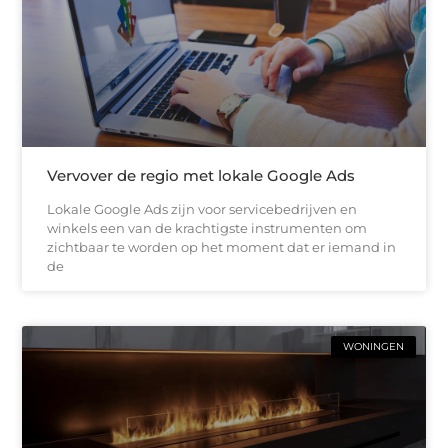
Vervover de regio met lokale Google Ads
Lokale Google Ads zijn voor servicebedrijven en
winkels een van de krachtigste instrumenten om
zichtbaar te worden op het moment dat er iemand in
de
WONINGEN