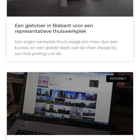
Een gietvloer in Brabant voor een
representatieve thuiswerkplek
Een eigen werkplek thuis vraagt om meer dan een
bureau en een goede stoel; ook de vloer draagt bij
aan hoe prettig u er de
INTERNET