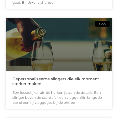
gaat. Bij Urker vishandel
BLOG
Gepersonaliseerde slingers die elk moment
sterker maken
Een feestelijke ruimte herken je aan de details. Een
slinger boven de taarttafel, een vlaggenlijn langs de
bar of een rij vlaggetjes bij de entree