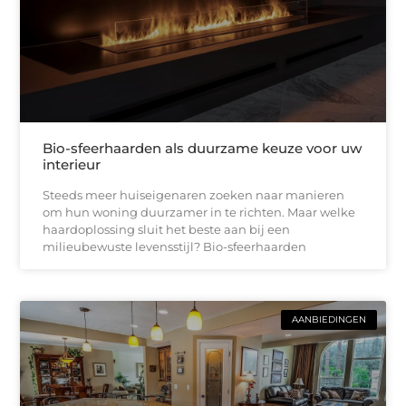
Bio-sfeerhaarden als duurzame keuze voor uw
interieur
Steeds meer huiseigenaren zoeken naar manieren
om hun woning duurzamer in te richten. Maar welke
haardoplossing sluit het beste aan bij een
milieubewuste levensstijl? Bio-sfeerhaarden
AANBIEDINGEN