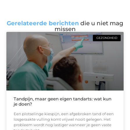
Gerelateerde berichten
die u niet mag
missen
GEZONDHEID
Tandpijn, maar geen eigen tandarts: wat kun
je doen?
Een plotselinge kiespijn, een afgebroken tand of een
losgeraakte vulling komt vrijwel nooit gelegen. Het
probleem wordt nog lastiger wanneer je geen vaste