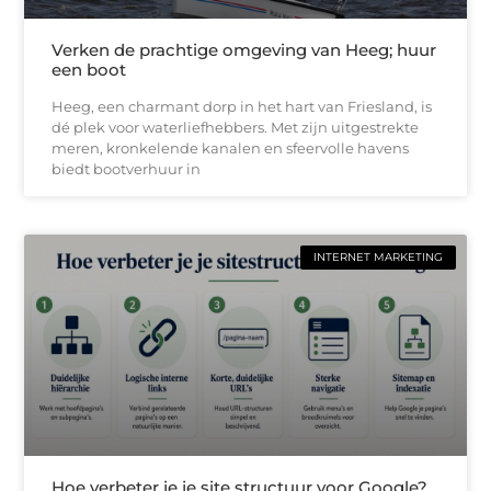
Verken de prachtige omgeving van Heeg; huur
een boot
Heeg, een charmant dorp in het hart van Friesland, is
dé plek voor waterliefhebbers. Met zijn uitgestrekte
meren, kronkelende kanalen en sfeervolle havens
biedt bootverhuur in
INTERNET MARKETING
Hoe verbeter je je site structuur voor Google?