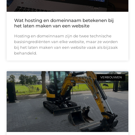
Wat hosting en domeinnaam betekenen bij
het laten maken van een website
Hosting en domeinnaam zijn de twee technische
basisingrediënten van elke website, maar ze worden
bij het laten maken van een website vaak als bijzaak
behandeld.
VERBOUWEN