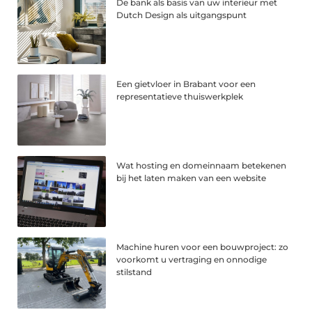
De bank als basis van uw interieur met
Dutch Design als uitgangspunt
Een gietvloer in Brabant voor een
representatieve thuiswerkplek
Wat hosting en domeinnaam betekenen
bij het laten maken van een website
Machine huren voor een bouwproject: zo
voorkomt u vertraging en onnodige
stilstand