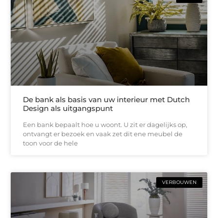
De bank als basis van uw interieur met Dutch
Design als uitgangspunt
Een bank bepaalt hoe u woont. U zit er dagelijks op,
ontvangt er bezoek en vaak zet dit ene meubel de
toon voor de hele
VERBOUWEN