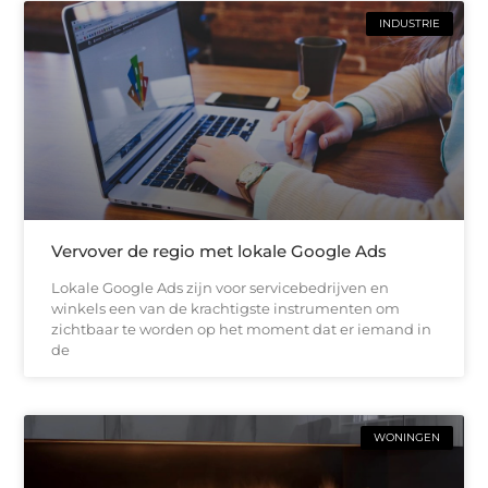
INDUSTRIE
Vervover de regio met lokale Google Ads
Lokale Google Ads zijn voor servicebedrijven en
winkels een van de krachtigste instrumenten om
zichtbaar te worden op het moment dat er iemand in
de
WONINGEN