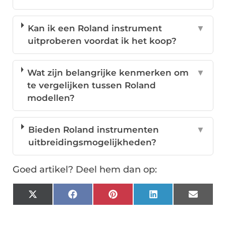
Kan ik een Roland instrument
▼
uitproberen voordat ik het koop?
Wat zijn belangrijke kenmerken om
▼
te vergelijken tussen Roland
modellen?
Bieden Roland instrumenten
▼
uitbreidingsmogelijkheden?
Goed artikel? Deel hem dan op:
X
Facebook
Pinterest
LinkedIn
Email
(Twitter)