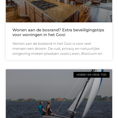
Wonen aan de bosrand? Extra beveiligingstips
voor woningen in het Gooi
Wonen aan de bosrand in het Gooi is voor veel
mensen een droom. De rust, privacy en natuurlijke
omgeving maken plaatsen zoals Laren, Blaricum en
HOBBY EN VRIJE TIJD