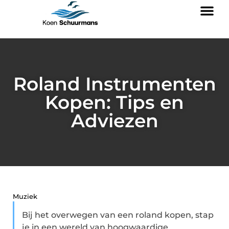
Roland Instrumenten
Kopen: Tips en
Adviezen
Muziek
Bij het overwegen van een roland kopen, stap
je in een wereld van hoogwaardige