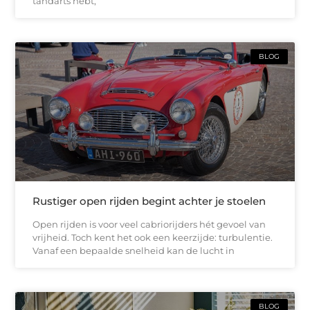
tandarts hebt,
BLOG
Rustiger open rijden begint achter je stoelen
Open rijden is voor veel cabriorijders hét gevoel van
vrijheid. Toch kent het ook een keerzijde: turbulentie.
Vanaf een bepaalde snelheid kan de lucht in
BLOG