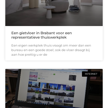
Een gietvloer in Brabant voor een
representatieve thuiswerkplek
Een eigen werkplek thuis vraagt om meer dan een
bureau en een goede stoel; ook de vloer draagt bij
aan hoe prettig u er de
INTERNET