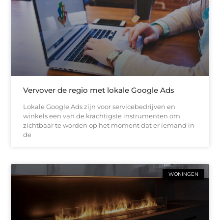
Vervover de regio met lokale Google Ads
Lokale Google Ads zijn voor servicebedrijven en
winkels een van de krachtigste instrumenten om
zichtbaar te worden op het moment dat er iemand in
de
WONINGEN