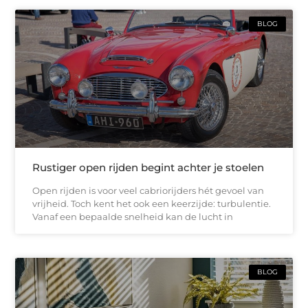
BLOG
Rustiger open rijden begint achter je stoelen
Open rijden is voor veel cabriorijders hét gevoel van
vrijheid. Toch kent het ook een keerzijde: turbulentie.
Vanaf een bepaalde snelheid kan de lucht in
BLOG