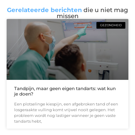
Gerelateerde berichten
die u niet mag
missen
GEZONDHEID
Tandpijn, maar geen eigen tandarts: wat kun
je doen?
Een plotselinge kiespijn, een afgebroken tand of een
losgeraakte vulling komt vrijwel nooit gelegen. Het
probleem wordt nog lastiger wanneer je geen vaste
tandarts hebt,