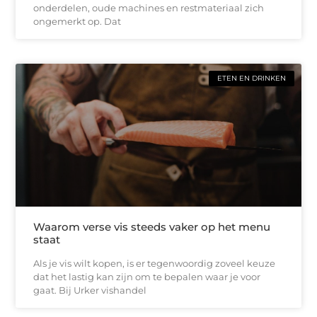
onderdelen, oude machines en restmateriaal zich
ongemerkt op. Dat
ETEN EN DRINKEN
Waarom verse vis steeds vaker op het menu
staat
Als je vis wilt kopen, is er tegenwoordig zoveel keuze
dat het lastig kan zijn om te bepalen waar je voor
gaat. Bij Urker vishandel