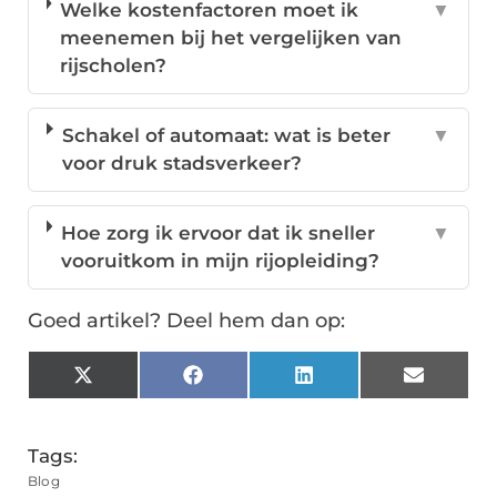
Welke kostenfactoren moet ik
▼
meenemen bij het vergelijken van
rijscholen?
Schakel of automaat: wat is beter
▼
voor druk stadsverkeer?
Hoe zorg ik ervoor dat ik sneller
▼
vooruitkom in mijn rijopleiding?
Goed artikel? Deel hem dan op:
X
Facebook
LinkedIn
Email
(Twitter)
Tags:
Blog