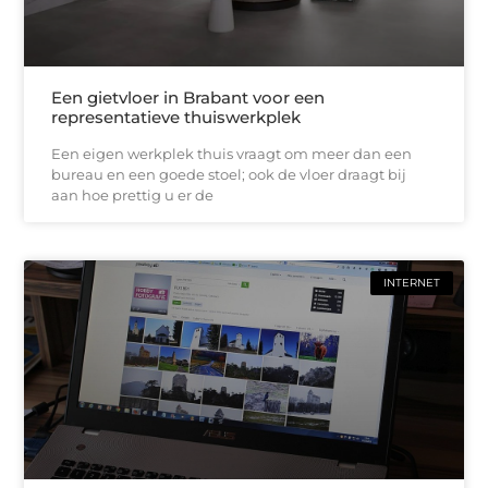
Een gietvloer in Brabant voor een
representatieve thuiswerkplek
Een eigen werkplek thuis vraagt om meer dan een
bureau en een goede stoel; ook de vloer draagt bij
aan hoe prettig u er de
INTERNET