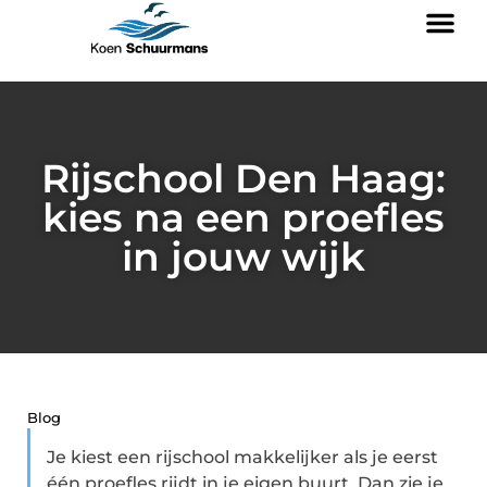
Rijschool Den Haag:
kies na een proefles
in jouw wijk
Blog
Je kiest een rijschool makkelijker als je eerst
één proefles rijdt in je eigen buurt. Dan zie je