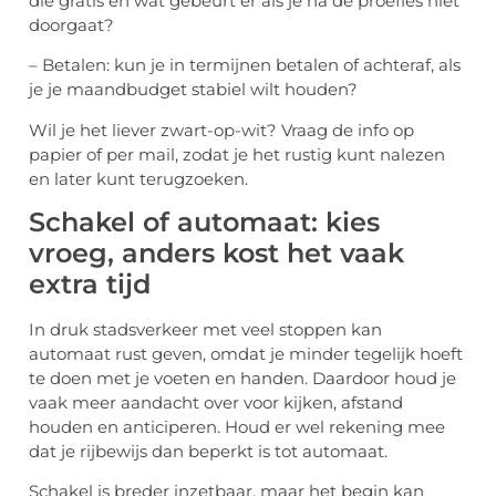
die gratis en wat gebeurt er als je na de proefles niet
doorgaat?
– Betalen: kun je in termijnen betalen of achteraf, als
je je maandbudget stabiel wilt houden?
Wil je het liever zwart-op-wit? Vraag de info op
papier of per mail, zodat je het rustig kunt nalezen
en later kunt terugzoeken.
Schakel of automaat: kies
vroeg, anders kost het vaak
extra tijd
In druk stadsverkeer met veel stoppen kan
automaat rust geven, omdat je minder tegelijk hoeft
te doen met je voeten en handen. Daardoor houd je
vaak meer aandacht over voor kijken, afstand
houden en anticiperen. Houd er wel rekening mee
dat je rijbewijs dan beperkt is tot automaat.
Schakel is breder inzetbaar, maar het begin kan