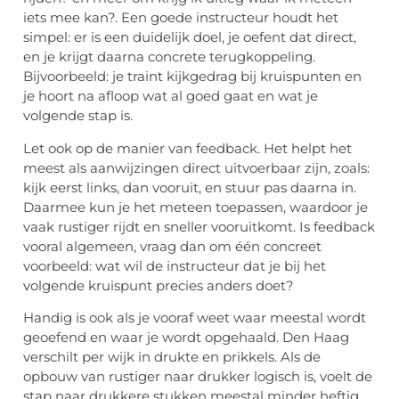
iets mee kan?. Een goede instructeur houdt het
simpel: er is een duidelijk doel, je oefent dat direct,
en je krijgt daarna concrete terugkoppeling.
Bijvoorbeeld: je traint kijkgedrag bij kruispunten en
je hoort na afloop wat al goed gaat en wat je
volgende stap is.
Let ook op de manier van feedback. Het helpt het
meest als aanwijzingen direct uitvoerbaar zijn, zoals:
kijk eerst links, dan vooruit, en stuur pas daarna in.
Daarmee kun je het meteen toepassen, waardoor je
vaak rustiger rijdt en sneller vooruitkomt. Is feedback
vooral algemeen, vraag dan om één concreet
voorbeeld: wat wil de instructeur dat je bij het
volgende kruispunt precies anders doet?
Handig is ook als je vooraf weet waar meestal wordt
geoefend en waar je wordt opgehaald. Den Haag
verschilt per wijk in drukte en prikkels. Als de
opbouw van rustiger naar drukker logisch is, voelt de
stap naar drukkere stukken meestal minder heftig.