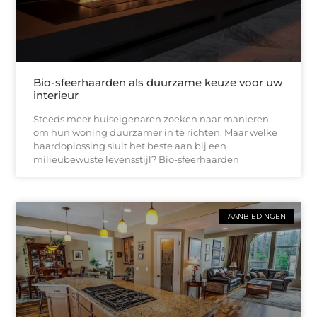
Bio-sfeerhaarden als duurzame keuze voor uw
interieur
Steeds meer huiseigenaren zoeken naar manieren
om hun woning duurzamer in te richten. Maar welke
haardoplossing sluit het beste aan bij een
milieubewuste levensstijl? Bio-sfeerhaarden
AANBIEDINGEN