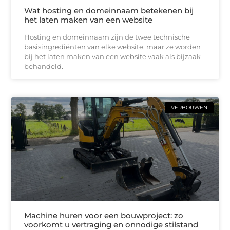
Wat hosting en domeinnaam betekenen bij
het laten maken van een website
Hosting en domeinnaam zijn de twee technische
basisingrediënten van elke website, maar ze worden
bij het laten maken van een website vaak als bijzaak
behandeld.
VERBOUWEN
Machine huren voor een bouwproject: zo
voorkomt u vertraging en onnodige stilstand