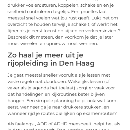
drukker voelen: sturen, koppelen, schakelen en je
snelheid controleren tegelijk. Een proefles laat
meestal snel voelen wat jou rust geeft. Lukt het om
overzicht te houden terwijl je schakelt, of werkt het
fijner als je eerst focust op kijken en verkeersinzicht?
Bespreek dit meteen, dan voorkom je dat je later
moet wisselen en opnieuw moet wennen.
Zo haal je meer uit je
rijopleiding in Den Haag
Je gaat meestal sneller vooruit als je lessen met
vaste regelmaat doorlopen. Wekelijks lessen (of
vaker als je agenda het toelaat) zorgt er vaak voor
dat handelingen en kijkroutines beter blijven
hangen. Een simpele planning helpt ook: wat komt
eerst, wanneer ga je naar drukkere stukken, en
wanneer rijd je routes die lijken op examenroutes?
Als faalangst, ADD of ADHD meespeelt, helpt het als