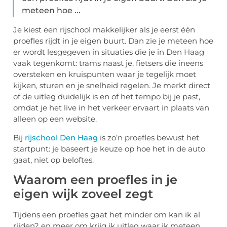
meteen hoe ...
Je kiest een rijschool makkelijker als je eerst één
proefles rijdt in je eigen buurt. Dan zie je meteen hoe
er wordt lesgegeven in situaties die je in Den Haag
vaak tegenkomt: trams naast je, fietsers die ineens
oversteken en kruispunten waar je tegelijk moet
kijken, sturen en je snelheid regelen. Je merkt direct
of de uitleg duidelijk is en of het tempo bij je past,
omdat je het live in het verkeer ervaart in plaats van
alleen op een website.
Bij
rijschool Den Haag
is zo’n proefles bewust het
startpunt: je baseert je keuze op hoe het in de auto
gaat, niet op beloftes.
Waarom een proefles in je
eigen wijk zoveel zegt
Tijdens een proefles gaat het minder om kan ik al
rijden? en meer om krijg ik uitleg waar ik meteen