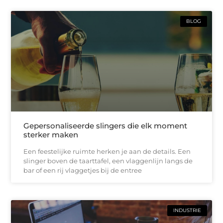
BLOG
Gepersonaliseerde slingers die elk moment
sterker maken
Een feestelijke ruimte herken je aan de details. Een
slinger boven de taarttafel, een vlaggenlijn langs de
bar of een rij vlaggetjes bij de entree
INDUSTRIE