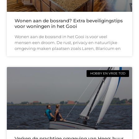
Wonen aan de bosrand? Extra beveiligingstips
voor woningen in het Gooi
Wonen aan de bosrand in het Gooi is voor veel
mensen een droom. De rust, privacy en natuurlijke
omgeving maken plaatsen zoals Laren, Blaricum en
HOBBY EN VRIJE TIJD
Verken de prachtige omgeving van Heeg; huur