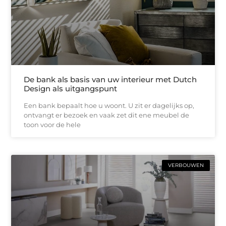
De bank als basis van uw interieur met Dutch
Design als uitgangspunt
Een bank bepaalt hoe u woont. U zit er dagelijks op,
ontvangt er bezoek en vaak zet dit ene meubel de
toon voor de hele
VERBOUWEN