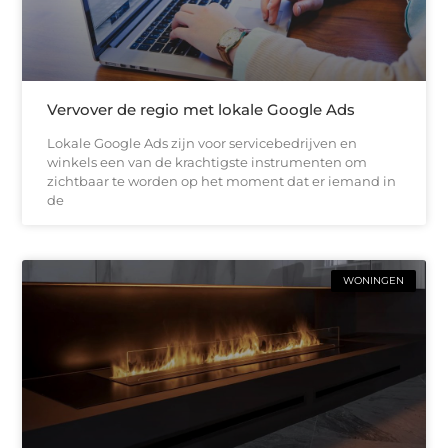
Vervover de regio met lokale Google Ads
Lokale Google Ads zijn voor servicebedrijven en
winkels een van de krachtigste instrumenten om
zichtbaar te worden op het moment dat er iemand in
de
WONINGEN