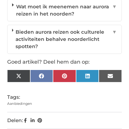
Wat moet ik meenemen naar aurora
▼
reizen in het noorden?
Bieden aurora reizen ook culturele
▼
activiteiten behalve noorderlicht
spotten?
Goed artikel? Deel hem dan op:
X
Facebook
Pinterest
LinkedIn
Email
(Twitter)
Tags:
Aanbiedingen
Delen: