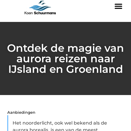
Ontdek de magie van
aurora reizen naar
IJsland en Groenland
Aanbiedingen
Het noorderlicht, ook wel bekend als de
aurora borealis, is een van de meest