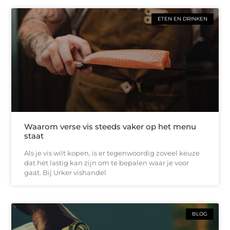
ETEN EN DRINKEN
Waarom verse vis steeds vaker op het menu
staat
Als je vis wilt kopen, is er tegenwoordig zoveel keuze
dat het lastig kan zijn om te bepalen waar je voor
gaat. Bij Urker vishandel
BLOG