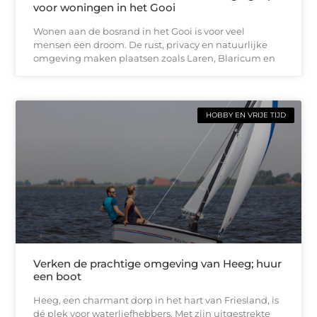
voor woningen in het Gooi
Wonen aan de bosrand in het Gooi is voor veel
mensen een droom. De rust, privacy en natuurlijke
omgeving maken plaatsen zoals Laren, Blaricum en
HOBBY EN VRIJE TIJD
Verken de prachtige omgeving van Heeg; huur
een boot
Heeg, een charmant dorp in het hart van Friesland, is
dé plek voor waterliefhebbers. Met zijn uitgestrekte