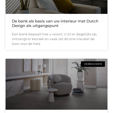
De bank als basis van uw interieur met Dutch
Design als uitgangspunt
Een bank bepaalt hoe u woont. U zit er dagelijks op,
ontvangt er bezoek en vaak zet dit ene meubel de
toon voor de hele
VERBOUWEN