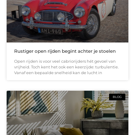
Rustiger open rijden begint achter je stoelen
Open rijden is voor veel cabriorijders hét gevoel van
vrijheid. Toch kent het ook een keerzijde: turbulentie.
Vanaf een bepaalde snelheid kan de lucht in
BLOG