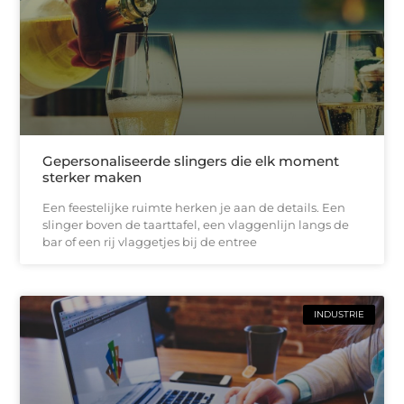
Gepersonaliseerde slingers die elk moment
sterker maken
Een feestelijke ruimte herken je aan de details. Een
slinger boven de taarttafel, een vlaggenlijn langs de
bar of een rij vlaggetjes bij de entree
INDUSTRIE