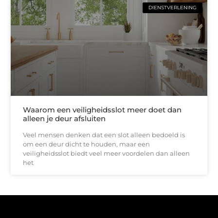
DIENSTVERLENING
Waarom een veiligheidsslot meer doet dan
alleen je deur afsluiten
Veel mensen denken dat een slot alleen bedoeld is
om een deur dicht te houden, maar een
veiligheidsslot biedt veel meer voordelen dan alleen
het