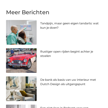
Meer Berichten
Tandpijn, maar geen eigen tandarts: wat
kun je doen?
Rustiger open rijden begint achter je
stoelen
De bank als basis van uw interieur met
Dutch Design als uitgangspunt
Een gietvloer in Brabant voor een